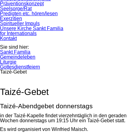
Präventionskonzept
Seelsorge/Rat
Predigten etc. hören/lesen
Exerzitien
Spiritueller Impuls
Unsere Kirche Sankt Familia
for Internationals
Kontakt
Sie sind hier:
Sankt Familia
Gemeindeleben
Liturgie
Gottesdienstfeiern
Taizé-Gebet
Taizé-Gebet
Taizé-Abendgebet donnerstags
in der Taizé-Kapelle findet vierzehntäglich in den geraden
Wochen donnerstags um 19:15 Uhr ein Taizé-Gebet statt.
Es wird organisiert von Winfried Maisch.