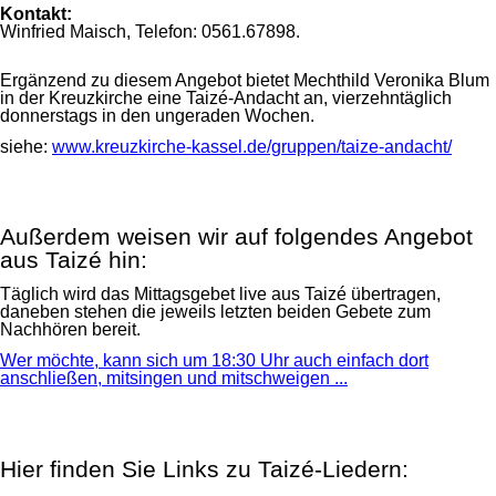
Kontakt:
Winfried Maisch, Telefon: 0561.67898.
Ergänzend zu diesem Angebot bietet Mechthild Veronika Blum
in der Kreuzkirche eine Taizé-Andacht an, vierzehntäglich
donnerstags in den ungeraden Wochen.
siehe:
www.kreuzkirche-kassel.de/gruppen/taize-andacht/
Außerdem weisen wir auf folgendes Angebot
aus Taizé hin:
Täglich wird das Mittagsgebet live aus Taizé übertragen,
daneben stehen die jeweils letzten beiden Gebete zum
Nachhören bereit.
Wer möchte, kann sich um 18:30 Uhr auch einfach dort
anschließen, mitsingen und mitschweigen ...
Hier finden Sie Links zu Taizé-Liedern: