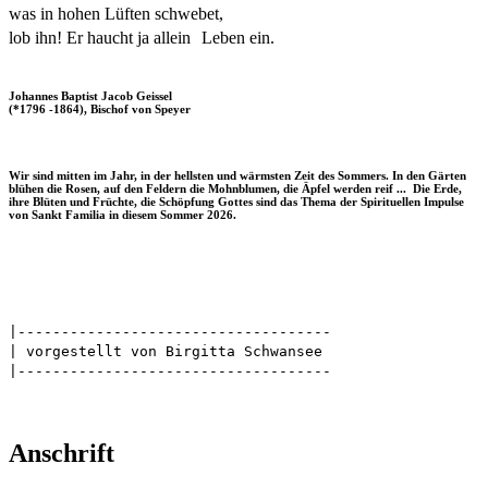
was in hohen Lüften schwebet,
lob ihn! Er haucht ja allein Leben ein.
Johannes Baptist Jacob Geissel
(*1796 -1864), Bischof von Speyer
Wir sind mitten im Jahr, in der hellsten und wärmsten Zeit des Sommers. In den Gärten
blühen die Rosen, auf den Feldern die Mohnblumen, die Äpfel werden reif ... Die Erde,
ihre Blüten und Früchte, die Schöpfung Gottes sind das Thema der Spirituellen Impulse
von Sankt Familia in diesem Sommer 2026.
|------------------------------------
| vorgestellt von Birgitta Schwansee
|------------------------------------
Anschrift