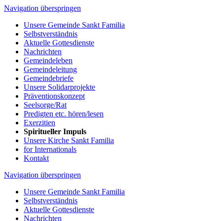
Navigation überspringen
Unsere Gemeinde Sankt Familia
Selbstverständnis
Aktuelle Gottesdienste
Nachrichten
Gemeindeleben
Gemeindeleitung
Gemeindebriefe
Unsere Solidarprojekte
Präventionskonzept
Seelsorge/Rat
Predigten etc. hören/lesen
Exerzitien
Spiritueller Impuls
Unsere Kirche Sankt Familia
for Internationals
Kontakt
Navigation überspringen
Unsere Gemeinde Sankt Familia
Selbstverständnis
Aktuelle Gottesdienste
Nachrichten