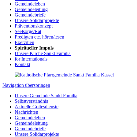
Gemeindeleben
Gemeindeleitung
Gemeindebriefe
Unsere Solidarprojekte
Präventionskonzept
Seelsorge/Rat
Predigten etc. hören/lesen
Exerzitien
Spiritueller Impuls
Unsere Kirche Sankt Familia
for Internationals
Kontakt
Navigation überspringen
Unsere Gemeinde Sankt Familia
Selbstverständnis
Aktuelle Gottesdienste
Nachrichten
Gemeindeleben
Gemeindeleitung
Gemeindebriefe
Unsere Solidarprojekte