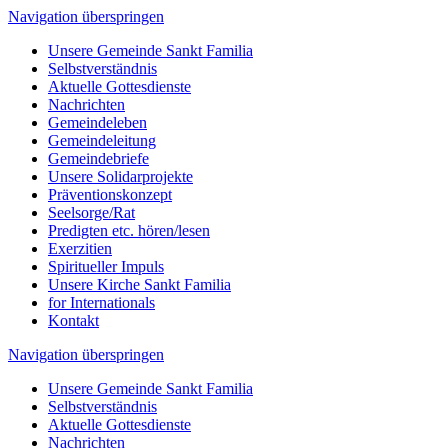
Navigation überspringen
Unsere Gemeinde Sankt Familia
Selbstverständnis
Aktuelle Gottesdienste
Nachrichten
Gemeindeleben
Gemeindeleitung
Gemeindebriefe
Unsere Solidarprojekte
Präventionskonzept
Seelsorge/Rat
Predigten etc. hören/lesen
Exerzitien
Spiritueller Impuls
Unsere Kirche Sankt Familia
for Internationals
Kontakt
Navigation überspringen
Unsere Gemeinde Sankt Familia
Selbstverständnis
Aktuelle Gottesdienste
Nachrichten