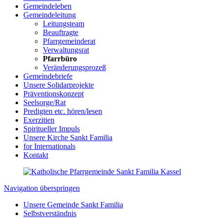
Gemeindeleben
Gemeindeleitung
Leitungsteam
Beauftragte
Pfarrgemeinderat
Verwaltungsrat
Pfarrbüro
Veränderungsprozeß
Gemeindebriefe
Unsere Solidarprojekte
Präventionskonzept
Seelsorge/Rat
Predigten etc. hören/lesen
Exerzitien
Spiritueller Impuls
Unsere Kirche Sankt Familia
for Internationals
Kontakt
Navigation überspringen
Unsere Gemeinde Sankt Familia
Selbstverständnis