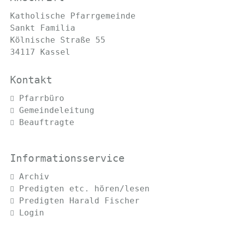
Katholische Pfarrgemeinde
Sankt Familia
Kölnische Straße 55
34117 Kassel
Kontakt
Navigation
Pfarrbüro
überspringen
Gemeindeleitung
Beauftragte
Informationsservice
Navigation
Archiv
überspringen
Predigten etc. hören/lesen
Predigten Harald Fischer
Login