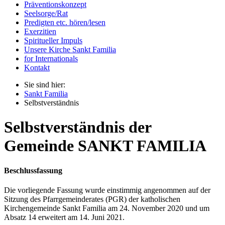
Präventionskonzept
Seelsorge/Rat
Predigten etc. hören/lesen
Exerzitien
Spiritueller Impuls
Unsere Kirche Sankt Familia
for Internationals
Kontakt
Sie sind hier:
Sankt Familia
Selbstverständnis
Selbstverständnis der
Gemeinde SANKT FAMILIA
Beschlussfassung
Die vorliegende Fassung wurde einstimmig angenommen auf der
Sitzung des Pfarrgemeinderates (PGR) der katholischen
Kirchengemeinde Sankt Familia am 24. November 2020 und um
Absatz 14 erweitert am 14. Juni 2021.