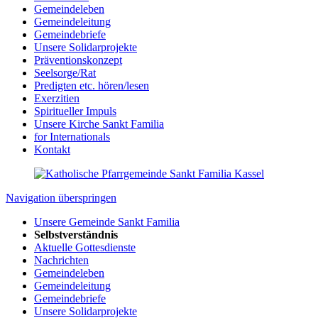
Gemeindeleben
Gemeindeleitung
Gemeindebriefe
Unsere Solidarprojekte
Präventionskonzept
Seelsorge/Rat
Predigten etc. hören/lesen
Exerzitien
Spiritueller Impuls
Unsere Kirche Sankt Familia
for Internationals
Kontakt
Navigation überspringen
Unsere Gemeinde Sankt Familia
Selbstverständnis
Aktuelle Gottesdienste
Nachrichten
Gemeindeleben
Gemeindeleitung
Gemeindebriefe
Unsere Solidarprojekte