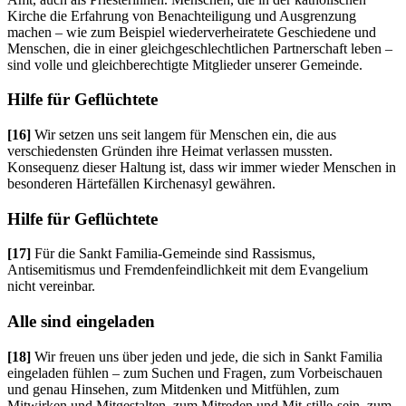
Kirche die Erfahrung von Benachteiligung und Ausgrenzung
machen – wie zum Beispiel wiederverheiratete Geschiedene und
Menschen, die in einer gleichgeschlechtlichen Partnerschaft leben –
sind volle und gleichberechtigte Mitglieder unserer Gemeinde.
Hilfe für Geflüchtete
[16]
Wir setzen uns seit langem für Menschen ein, die aus
verschiedensten Gründen ihre Heimat verlassen mussten.
Konsequenz dieser Haltung ist, dass wir immer wieder Menschen in
besonderen Härtefällen Kirchenasyl gewähren.
Hilfe für Geflüchtete
[17]
Für die Sankt Familia-Gemeinde sind Rassismus,
Antisemitismus und Fremdenfeindlichkeit mit dem Evangelium
nicht vereinbar.
Alle sind eingeladen
[18]
Wir freuen uns über jeden und jede, die sich in Sankt Familia
eingeladen fühlen – zum Suchen und Fragen, zum Vorbeischauen
und genau Hinsehen, zum Mitdenken und Mitfühlen, zum
Mitwirken und Mitgestalten, zum Mitreden und Mit-stille-sein, zum