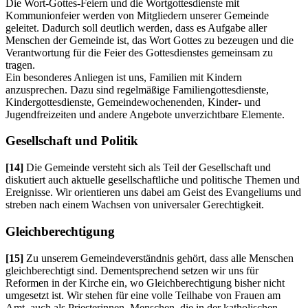
Die Wort-Gottes-Feiern und die Wortgottesdienste mit
Kommunionfeier werden von Mitgliedern unserer Gemeinde
geleitet. Dadurch soll deutlich werden, dass es Aufgabe aller
Menschen der Gemeinde ist, das Wort Gottes zu bezeugen und die
Verantwortung für die Feier des Gottesdienstes gemeinsam zu
tragen.
Ein besonderes Anliegen ist uns, Familien mit Kindern
anzusprechen. Dazu sind regelmäßige Familiengottesdienste,
Kindergottesdienste, Gemeindewochenenden, Kinder- und
Jugendfreizeiten und andere Angebote unverzichtbare Elemente.
Gesellschaft und Politik
[14]
Die Gemeinde versteht sich als Teil der Gesellschaft und
diskutiert auch aktuelle gesellschaftliche und politische Themen und
Ereignisse. Wir orientieren uns dabei am Geist des Evangeliums und
streben nach einem Wachsen von universaler Gerechtigkeit.
Gleichberechtigung
[15]
Zu unserem Gemeindeverständnis gehört, dass alle Menschen
gleichberechtigt sind. Dementsprechend setzen wir uns für
Reformen in der Kirche ein, wo Gleichberechtigung bisher nicht
umgesetzt ist. Wir stehen für eine volle Teilhabe von Frauen am
Amt, auch als Priesterinnen. Menschen, die in der katholischen