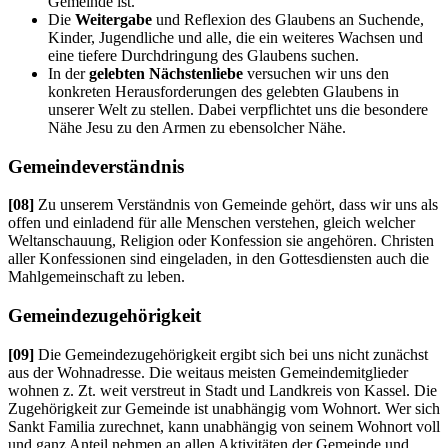
Gemeinde ist.
Die
Weitergabe
und Reflexion des Glaubens an Suchende,
Kinder, Jugendliche und alle, die ein weiteres Wachsen und
eine tiefere Durchdringung des Glaubens suchen.
In der
gelebten Nächstenliebe
versuchen wir uns den
konkreten Herausforderungen des gelebten Glaubens in
unserer Welt zu stellen. Dabei verpflichtet uns die besondere
Nähe Jesu zu den Armen zu ebensolcher Nähe.
Gemeindeverständnis
[08]
Zu unserem Verständnis von Gemeinde gehört, dass wir uns als
offen und einladend für alle Menschen verstehen, gleich welcher
Weltanschauung, Religion oder Konfession sie angehören. Christen
aller Konfessionen sind eingeladen, in den Gottesdiensten auch die
Mahlgemeinschaft zu leben.
Gemeindezugehörigkeit
[09]
Die Gemeindezugehörigkeit ergibt sich bei uns nicht zunächst
aus der Wohnadresse. Die weitaus meisten Gemeindemitglieder
wohnen z. Zt. weit verstreut in Stadt und Landkreis von Kassel. Die
Zugehörigkeit zur Gemeinde ist unabhängig vom Wohnort. Wer sich
Sankt Familia zurechnet, kann unabhängig von seinem Wohnort voll
und ganz Anteil nehmen an allen Aktivitäten der Gemeinde und