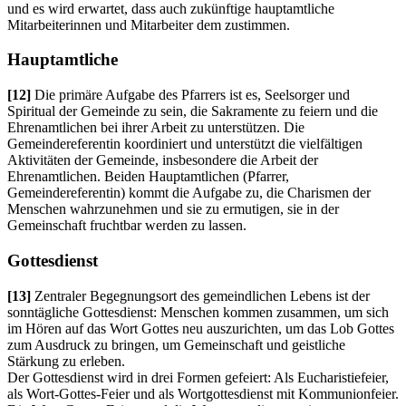
und es wird erwartet, dass auch zukünftige hauptamtliche
Mitarbeiterinnen und Mitarbeiter dem zustimmen.
Hauptamtliche
[12]
Die primäre Aufgabe des Pfarrers ist es, Seelsorger und
Spiritual der Gemeinde zu sein, die Sakramente zu feiern und die
Ehrenamtlichen bei ihrer Arbeit zu unterstützen. Die
Gemeindereferentin koordiniert und unterstützt die vielfältigen
Aktivitäten der Gemeinde, insbesondere die Arbeit der
Ehrenamtlichen. Beiden Hauptamtlichen (Pfarrer,
Gemeindereferentin) kommt die Aufgabe zu, die Charismen der
Menschen wahrzunehmen und sie zu ermutigen, sie in der
Gemeinschaft fruchtbar werden zu lassen.
Gottesdienst
[13]
Zentraler Begegnungsort des gemeindlichen Lebens ist der
sonntägliche Gottesdienst: Menschen kommen zusammen, um sich
im Hören auf das Wort Gottes neu auszurichten, um das Lob Gottes
zum Ausdruck zu bringen, um Gemeinschaft und geistliche
Stärkung zu erleben.
Der Gottesdienst wird in drei Formen gefeiert: Als Eucharistiefeier,
als Wort-Gottes-Feier und als Wortgottesdienst mit Kommunionfeier.