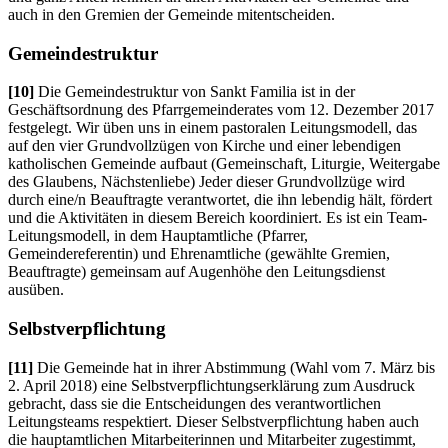
auch in den Gremien der Gemeinde mitentscheiden.
Gemeindestruktur
[10]
Die Gemeindestruktur von Sankt Familia ist in der
Geschäftsordnung des Pfarrgemeinderates vom 12. Dezember 2017
festgelegt. Wir üben uns in einem pastoralen Leitungsmodell, das
auf den vier Grundvollzügen von Kirche und einer lebendigen
katholischen Gemeinde aufbaut (Gemeinschaft, Liturgie, Weitergabe
des Glaubens, Nächstenliebe) Jeder dieser Grundvollzüge wird
durch eine/n Beauftragte verantwortet, die ihn lebendig hält, fördert
und die Aktivitäten in diesem Bereich koordiniert. Es ist ein Team-
Leitungsmodell, in dem Hauptamtliche (Pfarrer,
Gemeindereferentin) und Ehrenamtliche (gewählte Gremien,
Beauftragte) gemeinsam auf Augenhöhe den Leitungsdienst
ausüben.
Selbstverpflichtung
[11]
Die Gemeinde hat in ihrer Abstimmung (Wahl vom 7. März bis
2. April 2018) eine Selbstverpflichtungserklärung zum Ausdruck
gebracht, dass sie die Entscheidungen des verantwortlichen
Leitungsteams respektiert. Dieser Selbstverpflichtung haben auch
die hauptamtlichen Mitarbeiterinnen und Mitarbeiter zugestimmt,