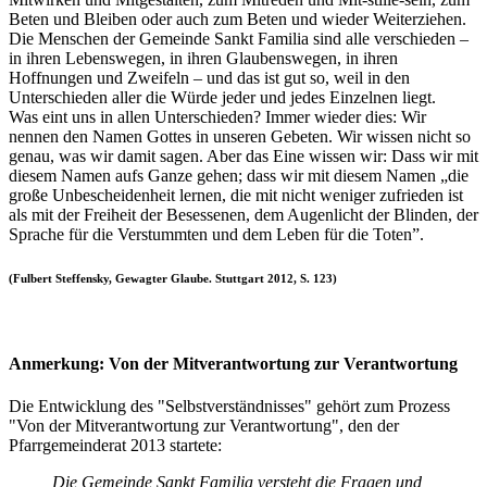
Beten und Bleiben oder auch zum Beten und wieder Weiterziehen.
Die Menschen der Gemeinde Sankt Familia sind alle verschieden –
in ihren Lebenswegen, in ihren Glaubenswegen, in ihren
Hoffnungen und Zweifeln – und das ist gut so, weil in den
Unterschieden aller die Würde jeder und jedes Einzelnen liegt.
Was eint uns in allen Unterschieden? Immer wieder dies: Wir
nennen den Namen Gottes in unseren Gebeten. Wir wissen nicht so
genau, was wir damit sagen. Aber das Eine wissen wir: Dass wir mit
diesem Namen aufs Ganze gehen; dass wir mit diesem Namen „die
große Unbescheidenheit lernen, die mit nicht weniger zufrieden ist
als mit der Freiheit der Besessenen, dem Augenlicht der Blinden, der
Sprache für die Verstummten und dem Leben für die Toten”.
(Fulbert Steffensky, Gewagter Glaube. Stuttgart 2012, S. 123)
Anmerkung: Von der Mitverantwortung zur Verantwortung
Die Entwicklung des "Selbstverständnisses" gehört zum Prozess
"Von der Mitverantwortung zur Verantwortung", den der
Pfarrgemeinderat 2013 startete:
Die Gemeinde Sankt Familia versteht die Fragen und