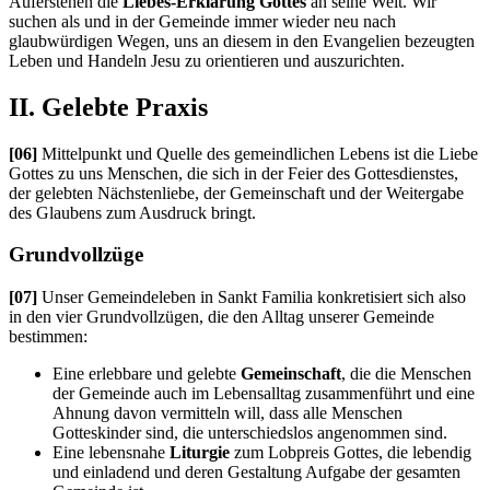
Auferstehen die
Liebes-Erklärung Gottes
an seine Welt. Wir
suchen als und in der Gemeinde immer wieder neu nach
glaubwürdigen Wegen, uns an diesem in den Evangelien bezeugten
Leben und Handeln Jesu zu orientieren und auszurichten.
II. Gelebte Praxis
[06]
Mittelpunkt und Quelle des gemeindlichen Lebens ist die Liebe
Gottes zu uns Menschen, die sich in der Feier des Gottesdienstes,
der gelebten Nächstenliebe, der Gemeinschaft und der Weitergabe
des Glaubens zum Ausdruck bringt.
Grundvollzüge
[07]
Unser Gemeindeleben in Sankt Familia konkretisiert sich also
in den vier Grundvollzügen, die den Alltag unserer Gemeinde
bestimmen:
Eine erlebbare und gelebte
Gemeinschaft
, die die Menschen
der Gemeinde auch im Lebensalltag zusammenführt und eine
Ahnung davon vermitteln will, dass alle Menschen
Gotteskinder sind, die unterschiedslos angenommen sind.
Eine lebensnahe
Liturgie
zum Lobpreis Gottes, die lebendig
und einladend und deren Gestaltung Aufgabe der gesamten