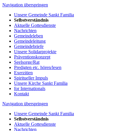
Navigation überspringen
Unsere Gemeinde Sankt Familia
Selbstverständnis
Aktuelle Gottesdienste
Nachrichten
Gemeindeleben
Gemeindeleitung
Gemeindebriefe
Unsere Solidarprojekte
Präventionskonzept
Seelsorge/Rat
Predigten etc. hören/lesen
Exerzitien
Spiritueller Impuls
Unsere Kirche Sankt Familia
for Internationals
Kontakt
Navigation überspringen
Unsere Gemeinde Sankt Familia
Selbstverständnis
Aktuelle Gottesdienste
Nachrichten