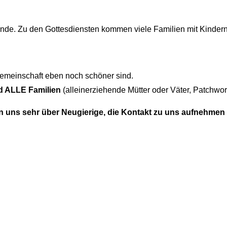
de. Zu den Gottesdiensten kommen viele Familien mit Kindern i
 Gemeinschaft eben noch schöner sind.
d ALLE Familien
(alleinerziehende Mütter oder Väter, Patchwor
en uns sehr über Neugierige, die Kontakt zu uns aufnehmen