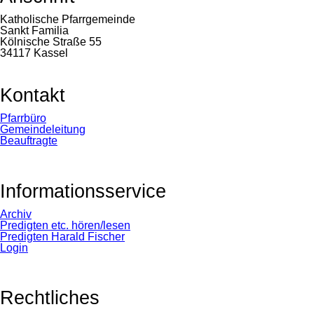
Katholische Pfarrgemeinde
Sankt Familia
Kölnische Straße 55
34117 Kassel
Kontakt
Navigation
Pfarrbüro
überspringen
Gemeindeleitung
Beauftragte
Informationsservice
Navigation
Archiv
überspringen
Predigten etc. hören/lesen
Predigten Harald Fischer
Login
Rechtliches