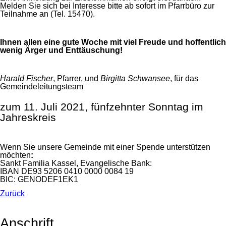
Melden Sie sich bei Interesse bitte ab sofort im Pfarrbüro zur
Teilnahme an (Tel. 15470).
Ihnen allen eine gute Woche mit viel Freude und hoffentlich
wenig Ärger und Enttäuschung!
Harald Fischer
, Pfarrer, und
Birgitta Schwansee
, für das
Gemeindeleitungsteam
zum 11. Juli 2021, fünfzehnter Sonntag im
Jahreskreis
Wenn Sie unsere Gemeinde mit einer Spende unterstützen
möchten
:
Sankt Familia Kassel, Evangelische Bank:
IBAN DE93 5206 0410 0000 0084 19
BIC: GENODEF1EK1
Zurück
Anschrift