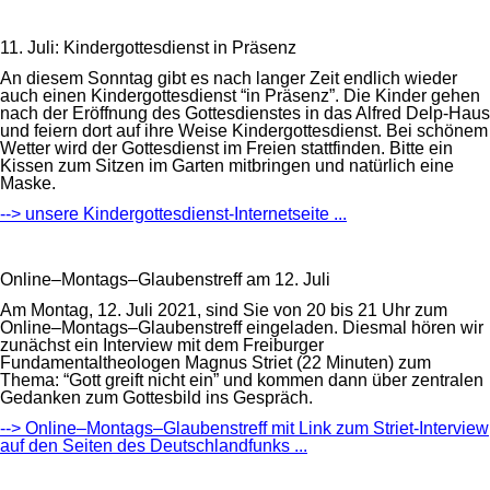
11. Juli: Kindergottesdienst in Präsenz
An diesem Sonntag gibt es nach langer Zeit endlich wieder
auch einen Kindergottesdienst “in Präsenz”. Die Kinder gehen
nach der Eröffnung des Gottesdienstes in das Alfred Delp-Haus
und feiern dort auf ihre Weise Kindergottesdienst. Bei schönem
Wetter wird der Gottesdienst im Freien stattfinden. Bitte ein
Kissen zum Sitzen im Garten mitbringen und natürlich eine
Maske.
--> unsere Kindergottesdienst-Internetseite ...
Online–Montags–Glaubenstreff am 12. Juli
Am Montag, 12. Juli 2021, sind Sie von 20 bis 21 Uhr zum
Online–Montags–Glaubenstreff eingeladen. Diesmal hören wir
zunächst ein Interview mit dem Freiburger
Fundamentaltheologen Magnus Striet (22 Minuten) zum
Thema: “Gott greift nicht ein” und kommen dann über zentralen
Gedanken zum Gottesbild ins Gespräch.
--> Online–Montags–Glaubenstreff mit Link zum Striet-Interview
auf den Seiten des Deutschlandfunks ...