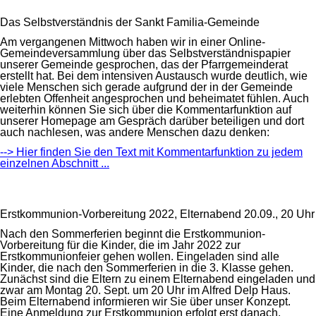
Das Selbstverständnis der Sankt Familia-Gemeinde
Am vergangenen Mittwoch haben wir in einer Online-
Gemeindeversammlung über das Selbstverständnispapier
unserer Gemeinde gesprochen, das der Pfarrgemeinderat
erstellt hat. Bei dem intensiven Austausch wurde deutlich, wie
viele Menschen sich gerade aufgrund der in der Gemeinde
erlebten Offenheit angesprochen und beheimatet fühlen. Auch
weiterhin können Sie sich über die Kommentarfunktion auf
unserer Homepage am Gespräch darüber beteiligen und dort
auch nachlesen, was andere Menschen dazu denken:
--> Hier finden Sie den Text mit Kommentarfunktion zu jedem
einzelnen Abschnitt ...
Erstkommunion-Vorbereitung 2022, Elternabend 20.09., 20 Uhr
Nach den Sommerferien beginnt die Erstkommunion-
Vorbereitung für die Kinder, die im Jahr 2022 zur
Erstkommunionfeier gehen wollen. Eingeladen sind alle
Kinder, die nach den Sommerferien in die 3. Klasse gehen.
Zunächst sind die Eltern zu einem Elternabend eingeladen und
zwar am Montag 20. Sept. um 20 Uhr im Alfred Delp Haus.
Beim Elternabend informieren wir Sie über unser Konzept.
Eine Anmeldung zur Erstkommunion erfolgt erst danach.