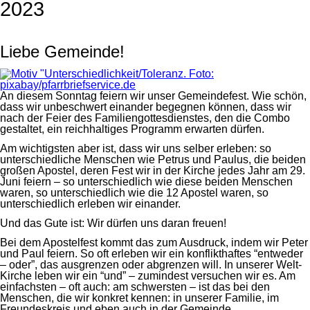
2023
Liebe Gemeinde!
An diesem Sonntag feiern wir unser Gemeindefest. Wie schön,
dass wir unbeschwert einander begegnen können, dass wir
nach der Feier des Familiengottesdienstes, den die Combo
gestaltet, ein reichhaltiges Programm erwarten dürfen.
Am wichtigsten aber ist, dass wir uns selber erleben: so
unterschiedliche Menschen wie Petrus und Paulus, die beiden
großen Apostel, deren Fest wir in der Kirche jedes Jahr am 29.
Juni feiern – so unterschiedlich wie diese beiden Menschen
waren, so unterschiedlich wie die 12 Apostel waren, so
unterschiedlich erleben wir einander.
Und das Gute ist: Wir dürfen uns daran freuen!
Bei dem Apostelfest kommt das zum Ausdruck, indem wir Peter
und Paul feiern. So oft erleben wir ein konflikthaftes “entweder
– oder”, das ausgrenzen oder abgrenzen will. In unserer Welt-
Kirche leben wir ein “und” – zumindest versuchen wir es. Am
einfachsten – oft auch: am schwersten – ist das bei den
Menschen, die wir konkret kennen: in unserer Familie, im
Freundeskreis und eben auch in der Gemeinde.