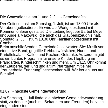
Die Gottesdienste am 1. und 2. Juli - Gemeindefest
Der Gottesdienst am Samstag, 1. Juli, ist um 18.00 Uhr als
Vorabendgottesdienst. Er wird als Wortgottesdienst mit
Kommunionfeier gestaltet. Die Leitung liegt bei Bärbel Meyer
und Angela Makowski, die auch das Glaubenszeugnis hält.
Sonntag, 2. Juli ist um 10.30 Uhr Familiengottesdienst mit
Combo.
Beim anschließenden Gemeindefest erwarten Sie: Musik von
einer Live-Band, gegrillte Rehbratwürstchen, Nudel- und
Kartoffelsalate, Kaffee und Kuchen, Getränke. Außerdem gibt
es ein buntes Programm für unsere Kinder: Hüpfburg im
Pfarrgarten, Kinderschminken und mehr. Um 14.15 Uhr kommt
der Zauberer, der jung und alt im Pfarrgarten mit einer
“zauberhafte Erfahrung” beschenken will. Wir freuen uns auf
Sie alle!
01.07. > nächste Gemeindewanderung
Am Samstag, 1. Juli findet die nächste Gemeindewanderung
statt, zu der alle (auch mit Bekannten und Freunden) herzlich
eingeladen sind.