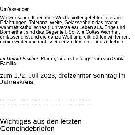
Umfassender
Wir wünschen Ihnen eine Woche voller gelebter Toleranz-
Erfahrungen. Toleranz, Weite, Gelassenheit: das macht
wahrhaft katholisches (=universales) Leben aus. Enge und
Borniertheit sind das Gegenteil. So, wie Gottes Wahrheit
umfassend ist und die ganze Welt umgreift, dürfen wir lernen,
immer weiter und umfassender zu denken – und zu lieben.
Ihr Harald Fischer
, Pfarrer, für das Leitungsteam von Sankt
Familia
zum 1./2. Juli 2023, dreizehnter Sonntag im
Jahreskreis
------------------------------------------------------------
------------------------------------------------------------
Wichtiges aus den letzten
Gemeindebriefen