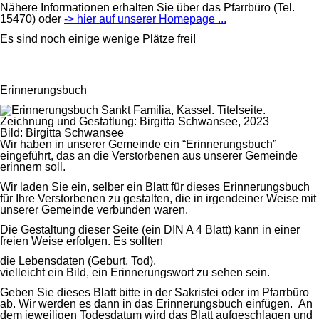
Nähere Informationen erhalten Sie über das Pfarrbüro (Tel.
15470) oder
-> hier auf unserer Homepage ...
Es sind noch einige wenige Plätze frei!
Erinnerungsbuch
Bild: Birgitta Schwansee
Wir haben in unserer Gemeinde ein “Erinnerungsbuch”
eingeführt, das an die Verstorbenen aus unserer Gemeinde
erinnern soll.
Wir laden Sie ein, selber ein Blatt für dieses Erinnerungsbuch
für Ihre Verstorbenen zu gestalten, die in irgendeiner Weise mit
unserer Gemeinde verbunden waren.
Die Gestaltung dieser Seite (ein DIN A 4 Blatt) kann in einer
freien Weise erfolgen. Es sollten
die Lebensdaten (Geburt, Tod),
vielleicht ein Bild, ein Erinnerungswort zu sehen sein.
Geben Sie dieses Blatt bitte in der Sakristei oder im Pfarrbüro
ab. Wir werden es dann in das Erinnerungsbuch einfügen. An
dem jeweiligen Todesdatum wird das Blatt aufgeschlagen und