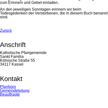
zum Erinnern und Gebet einladen.
An den jeweiligen Sonntagen erinnern wir beim
Todesgedenken der Verstorbenen, die in diesem Buch benannt
sind.
Zurück
Anschrift
Katholische Pfarrgemeinde
Sankt Familia
Kölnische Straße 55
34117 Kassel
Kontakt
Navigation
Pfarrbüro
überspringen
Gemeindeleitung
Beauftragte