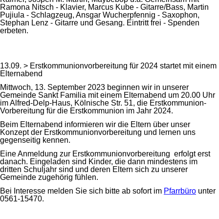
Ramona Nitsch - Klavier, Marcus Kube - Gitarre/Bass, Martin
Pujiula - Schlagzeug, Ansgar Wucherpfennig - Saxophon,
Stephan Lenz - Gitarre und Gesang. Eintritt frei - Spenden
erbeten.
13.09. > Erstkommunionvorbereitung für 2024 startet mit einem
Elternabend
Mittwoch, 13. September 2023 beginnen wir in unserer
Gemeinde Sankt Familia mit einem Elternabend um 20.00 Uhr
im Alfred-Delp-Haus, Kölnische Str. 51, die Erstkommunion-
Vorbereitung für die Erstkommunion im Jahr 2024.
Beim Elternabend informieren wir die Eltern über unser
Konzept der Erstkommunionvorbereitung und lernen uns
gegenseitig kennen.
Eine Anmeldung zur Erstkommunionvorbereitung erfolgt erst
danach. Eingeladen sind Kinder, die dann mindestens im
dritten Schuljahr sind und deren Eltern sich zu unserer
Gemeinde zugehörig fühlen.
Bei Interesse melden Sie sich bitte ab sofort im
Pfarrbüro
unter
0561-15470.