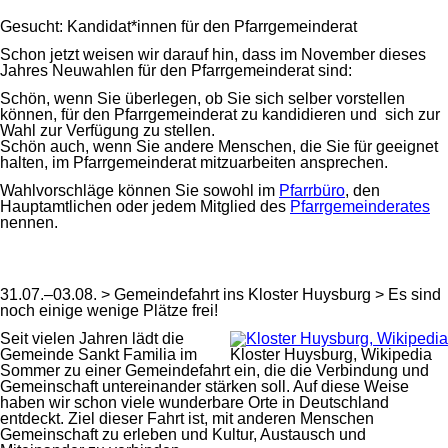
Gesucht: Kandidat*innen für den Pfarrgemeinderat
Schon jetzt weisen wir darauf hin, dass im November dieses
Jahres Neuwahlen für den Pfarrgemeinderat sind:
Schön, wenn Sie überlegen, ob Sie sich selber vorstellen
können, für den Pfarrgemeinderat zu kandidieren und sich zur
Wahl zur Verfügung zu stellen.
Schön auch, wenn Sie andere Menschen, die Sie für geeignet
halten, im Pfarrgemeinderat mitzuarbeiten ansprechen.
Wahlvorschläge können Sie sowohl im
Pfarrbüro
, den
Hauptamtlichen oder jedem Mitglied des
Pfarrgemeinderates
nennen.
31.07.–03.08. > Gemeindefahrt ins Kloster Huysburg > Es sind
noch einige wenige Plätze frei!
Seit vielen Jahren lädt die
Gemeinde Sankt Familia im
Kloster Huysburg, Wikipedia
Sommer zu einer Gemeindefahrt ein, die die Verbindung und
Gemeinschaft untereinander stärken soll. Auf diese Weise
haben wir schon viele wunderbare Orte in Deutschland
entdeckt. Ziel dieser Fahrt ist, mit anderen Menschen
Gemeinschaft zu erleben und Kultur, Austausch und