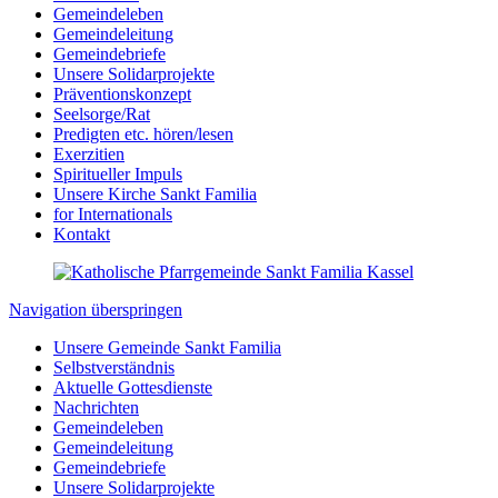
Gemeindeleben
Gemeindeleitung
Gemeindebriefe
Unsere Solidarprojekte
Präventionskonzept
Seelsorge/Rat
Predigten etc. hören/lesen
Exerzitien
Spiritueller Impuls
Unsere Kirche Sankt Familia
for Internationals
Kontakt
Navigation überspringen
Unsere Gemeinde Sankt Familia
Selbstverständnis
Aktuelle Gottesdienste
Nachrichten
Gemeindeleben
Gemeindeleitung
Gemeindebriefe
Unsere Solidarprojekte