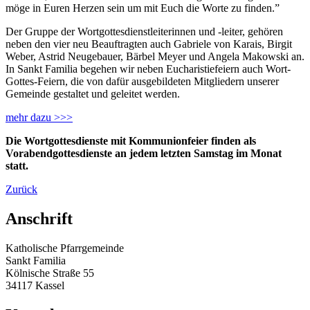
möge in Euren Herzen sein um mit Euch die Worte zu finden.”
Der Gruppe der Wortgottesdienstleiterinnen und -leiter, gehören
neben den vier neu Beauftragten auch Gabriele von Karais, Birgit
Weber, Astrid Neugebauer, Bärbel Meyer und Angela Makowski an.
In Sankt Familia begehen wir neben Eucharistiefeiern auch Wort-
Gottes-Feiern, die von dafür ausgebildeten Mitgliedern unserer
Gemeinde gestaltet und geleitet werden.
mehr dazu >>>
Die Wortgottesdienste mit Kommunionfeier finden als
Vorabendgottesdienste an jedem letzten Samstag im Monat
statt.
Zurück
Anschrift
Katholische Pfarrgemeinde
Sankt Familia
Kölnische Straße 55
34117 Kassel