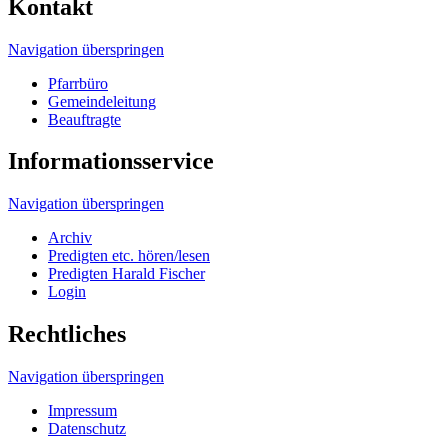
Kontakt
Navigation überspringen
Pfarrbüro
Gemeindeleitung
Beauftragte
Informationsservice
Navigation überspringen
Archiv
Predigten etc. hören/lesen
Predigten Harald Fischer
Login
Rechtliches
Navigation überspringen
Impressum
Datenschutz