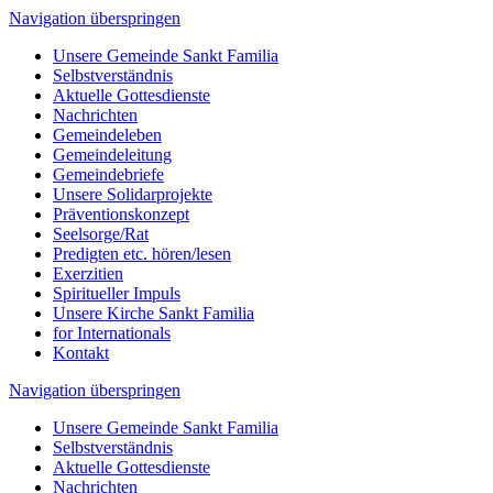
Navigation überspringen
Unsere Gemeinde Sankt Familia
Selbstverständnis
Aktuelle Gottesdienste
Nachrichten
Gemeindeleben
Gemeindeleitung
Gemeindebriefe
Unsere Solidarprojekte
Präventionskonzept
Seelsorge/Rat
Predigten etc. hören/lesen
Exerzitien
Spiritueller Impuls
Unsere Kirche Sankt Familia
for Internationals
Kontakt
Navigation überspringen
Unsere Gemeinde Sankt Familia
Selbstverständnis
Aktuelle Gottesdienste
Nachrichten