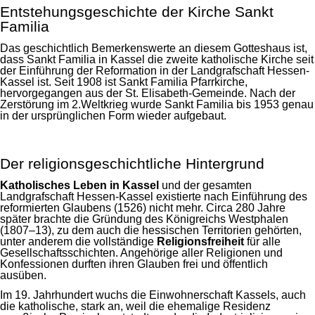
Entstehungsgeschichte der Kirche Sankt
Familia
Das geschichtlich Bemerkenswerte an diesem Gotteshaus ist,
dass Sankt Familia in Kassel die zweite katholische Kirche seit
der Einführung der Reformation in der Landgrafschaft Hessen-
Kassel ist. Seit 1908 ist Sankt Familia Pfarrkirche,
hervorgegangen aus der St. Elisabeth-Gemeinde. Nach der
Zerstörung im 2.Weltkrieg wurde Sankt Familia bis 1953 genau
in der ursprünglichen Form wieder aufgebaut.
Der religionsgeschichtliche Hintergrund
Katholisches Leben in Kassel
und der gesamten
Landgrafschaft Hessen-Kassel existierte nach Einführung des
reformierten Glaubens (1526) nicht mehr. Circa 280 Jahre
später brachte die Gründung des Königreichs Westphalen
(1807–13), zu dem auch die hessischen Territorien gehörten,
unter anderem die vollständige
Religionsfreiheit
für alle
Gesellschaftsschichten. Angehörige aller Religionen und
Konfessionen durften ihren Glauben frei und öffentlich
ausüben.
Im 19. Jahrhundert wuchs die Einwohnerschaft Kassels, auch
die katholische, stark an, weil die ehemalige Residenz