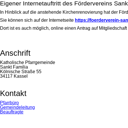
Eigener Internetauftritt des Fördervereins Sank
In Hinblick auf die anstehende Kirchenrenovierung hat der Förde
Sie können sich auf der Internetseite
https://foerderverein-san
Dort ist es auch möglich, online einen Antrag auf Mitgliedschaft 
Anschrift
Katholische Pfarrgemeinde
Sankt Familia
Kölnische Straße 55
34117 Kassel
Kontakt
Navigation
Pfarrbüro
überspringen
Gemeindeleitung
Beauftragte