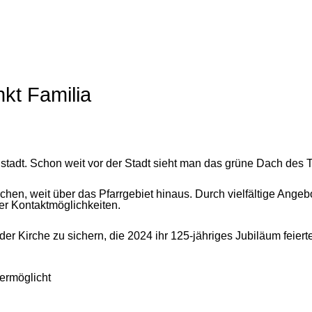
kt Familia
tadt. Schon weit vor der Stadt sieht man das grüne Dach des Tu
schen, weit über das Pfarrgebiet hinaus. Durch vielfältige An
er Kontaktmöglichkeiten.
er Kirche zu sichern, die 2024 ihr 125-jähriges Jubiläum feiert
 ermöglicht