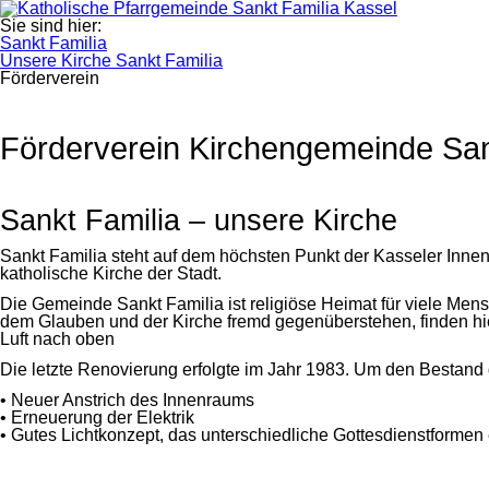
Sie sind hier:
Sankt Familia
Unsere Kirche Sankt Familia
Förderverein
Förderverein Kirchengemeinde San
Sankt Familia – unsere Kirche
Sankt Familia steht auf dem höchsten Punkt der Kasseler Innens
katholische Kirche der Stadt.
Die Gemeinde Sankt Familia ist religiöse Heimat für viele Men
dem Glauben und der Kirche fremd gegenüberstehen, finden hi
Luft nach oben
Die letzte Renovierung erfolgte im Jahr 1983. Um den Bestand d
• Neuer Anstrich des Innenraums
• Erneuerung der Elektrik
• Gutes Lichtkonzept, das unterschiedliche Gottesdienstformen