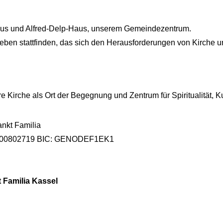
haus und Alfred-Delp-Haus, unserem Gemeindezentrum.
ben stattfinden, das sich den Herausforderungen von Kirche und 
re Kirche als Ort der Begegnung und Zentrum für Spiritualität, 
ankt Familia
00000802719 BIC: GENODEF1EK1
 Familia Kassel