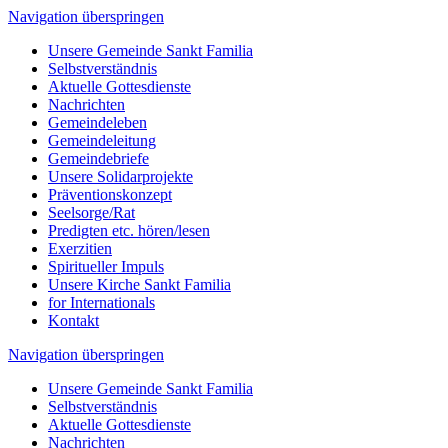
Navigation überspringen
Unsere Gemeinde Sankt Familia
Selbstverständnis
Aktuelle Gottesdienste
Nachrichten
Gemeindeleben
Gemeindeleitung
Gemeindebriefe
Unsere Solidarprojekte
Präventionskonzept
Seelsorge/Rat
Predigten etc. hören/lesen
Exerzitien
Spiritueller Impuls
Unsere Kirche Sankt Familia
for Internationals
Kontakt
Navigation überspringen
Unsere Gemeinde Sankt Familia
Selbstverständnis
Aktuelle Gottesdienste
Nachrichten