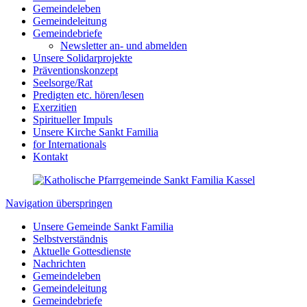
Gemeindeleben
Gemeindeleitung
Gemeindebriefe
Newsletter an- und abmelden
Unsere Solidarprojekte
Präventionskonzept
Seelsorge/Rat
Predigten etc. hören/lesen
Exerzitien
Spiritueller Impuls
Unsere Kirche Sankt Familia
for Internationals
Kontakt
Navigation überspringen
Unsere Gemeinde Sankt Familia
Selbstverständnis
Aktuelle Gottesdienste
Nachrichten
Gemeindeleben
Gemeindeleitung
Gemeindebriefe