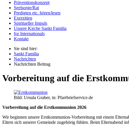
Präventionskonzept
Seelsorge/Rat
Predigten etc. hören/lesen
Exerzitien
Spiritueller Impuls
Unsere Kirche Sankt Familia
for Internationals
Kontakt
Sie sind hier:
Sankt Familia
Nachrichten
Nachrichten Beitrag
Vorbereitung auf die Erstkomm
Bild: Ursula Graber, in: Pfarrbriefservice.de
Vorbereitung auf die Erstkommunion 2026
Wir beginnen unsere Erstkommunion-Vorbereitung mit einem Elternab
Eltern sich unserer Gemeinde zugehörig fühlen. Beim Elternabend inf