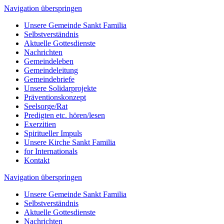
Navigation überspringen
Unsere Gemeinde Sankt Familia
Selbstverständnis
Aktuelle Gottesdienste
Nachrichten
Gemeindeleben
Gemeindeleitung
Gemeindebriefe
Unsere Solidarprojekte
Präventionskonzept
Seelsorge/Rat
Predigten etc. hören/lesen
Exerzitien
Spiritueller Impuls
Unsere Kirche Sankt Familia
for Internationals
Kontakt
Navigation überspringen
Unsere Gemeinde Sankt Familia
Selbstverständnis
Aktuelle Gottesdienste
Nachrichten