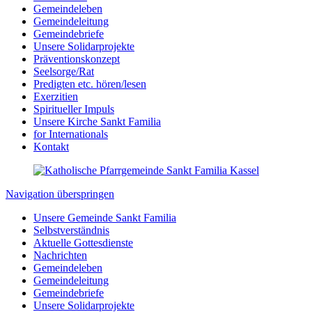
Gemeindeleben
Gemeindeleitung
Gemeindebriefe
Unsere Solidarprojekte
Präventionskonzept
Seelsorge/Rat
Predigten etc. hören/lesen
Exerzitien
Spiritueller Impuls
Unsere Kirche Sankt Familia
for Internationals
Kontakt
Navigation überspringen
Unsere Gemeinde Sankt Familia
Selbstverständnis
Aktuelle Gottesdienste
Nachrichten
Gemeindeleben
Gemeindeleitung
Gemeindebriefe
Unsere Solidarprojekte