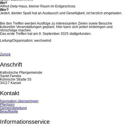
Wo?
Alfred-Delp-Haus, kleiner Raum im Erdgeschoss
Wer?
Jede/r, die/der Spaß hat an Austausch und Geselligkeit, ist herzlich eingeladen.
Bei den Treffen werden Ausflüge zu interessanten Zielen sowie Besuche
kultureller Veranstaltungen geplant. Hier kann sich jede/r einbringen und
Vorschläge machen.
Das erste Treffen hat am 9. September 2025 stattgefunden.
Leitung/Organisation: wechselnd
Zurück
Anschrift
Katholische Pfarrgemeinde
Sankt Familia
Kölnische Straße 55
34117 Kassel
Kontakt
Navigation überspringen
Pfarrbüro
Gemeindeleitung
Beauftragte
Informationsservice