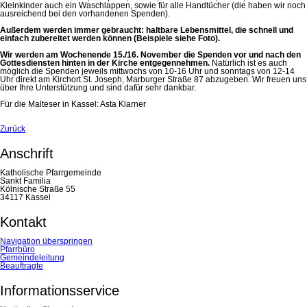
Kleinkinder auch ein Waschlappen, sowie für alle Handtücher (die haben wir noch
ausreichend bei den vorhandenen Spenden).
Außerdem werden immer gebraucht: haltbare Lebensmittel, die schnell und
einfach zubereitet werden können (Beispiele siehe Foto).
Wir werden am Wochenende 15./16. November die Spenden vor und nach den
Gottesdiensten hinten in der Kirche entgegennehmen.
Natürlich ist es auch
möglich die Spenden jeweils mittwochs von 10-16 Uhr und sonntags von 12-14
Uhr direkt am Kirchort St. Joseph, Marburger Straße 87 abzugeben. Wir freuen uns
über Ihre Unterstützung und sind dafür sehr dankbar.
Für die Malteser in Kassel: Asta Klarner
Zurück
Anschrift
Katholische Pfarrgemeinde
Sankt Familia
Kölnische Straße 55
34117 Kassel
Kontakt
Navigation überspringen
Pfarrbüro
Gemeindeleitung
Beauftragte
Informationsservice