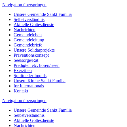
Navigation überspringen
Unsere Gemeinde Sankt Familia
Selbstverständnis
Aktuelle Gottesdienste
Nachrichten
Gemeindeleben
Gemeindeleitung
Gemeindebriefe
Unsere Solidarprojekte
Präventionskonzept
Seelsorge/Rat
Predigten etc. hören/lesen
Exerzitien
Spiritueller Impuls
Unsere Kirche Sankt Familia
for Internationals
Kontakt
Navigation überspringen
Unsere Gemeinde Sankt Familia
Selbstverständnis
Aktuelle Gottesdienste
Nachrichten