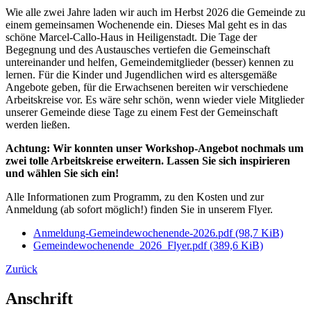
Wie alle zwei Jahre laden wir auch im Herbst 2026 die Gemeinde zu
einem gemeinsamen Wochenende ein. Dieses Mal geht es in das
schöne Marcel-Callo-Haus in Heiligenstadt. Die Tage der
Begegnung und des Austausches vertiefen die Gemeinschaft
untereinander und helfen, Gemeindemitglieder (besser) kennen zu
lernen. Für die Kinder und Jugendlichen wird es altersgemäße
Angebote geben, für die Erwachsenen bereiten wir verschiedene
Arbeitskreise vor. Es wäre sehr schön, wenn wieder viele Mitglieder
unserer Gemeinde diese Tage zu einem Fest der Gemeinschaft
werden ließen.
Achtung: Wir konnten unser Workshop-Angebot nochmals um
zwei tolle Arbeitskreise erweitern. Lassen Sie sich inspirieren
und wählen Sie sich ein!
Alle Informationen zum Programm, zu den Kosten und zur
Anmeldung (ab sofort möglich!) finden Sie in unserem Flyer.
Anmeldung-Gemeindewochenende-2026.pdf
(98,7 KiB)
Gemeindewochenende_2026_Flyer.pdf
(389,6 KiB)
Zurück
Anschrift