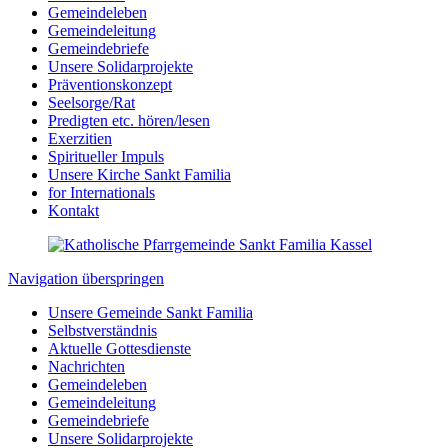
Gemeindeleben
Gemeindeleitung
Gemeindebriefe
Unsere Solidarprojekte
Präventionskonzept
Seelsorge/Rat
Predigten etc. hören/lesen
Exerzitien
Spiritueller Impuls
Unsere Kirche Sankt Familia
for Internationals
Kontakt
Navigation überspringen
Unsere Gemeinde Sankt Familia
Selbstverständnis
Aktuelle Gottesdienste
Nachrichten
Gemeindeleben
Gemeindeleitung
Gemeindebriefe
Unsere Solidarprojekte