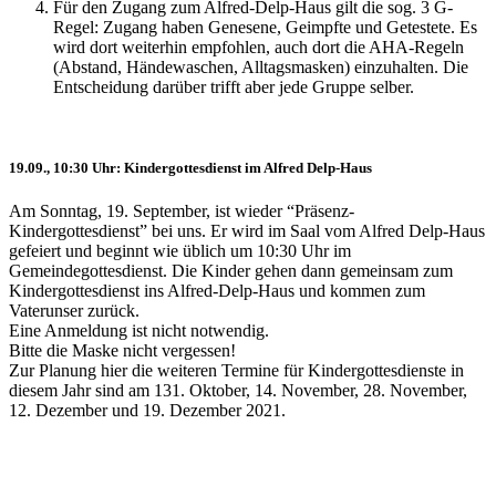
Für den Zugang zum Alfred-Delp-Haus gilt die sog. 3 G-
Regel: Zugang haben Genesene, Geimpfte und Getestete. Es
wird dort weiterhin empfohlen, auch dort die AHA-Regeln
(Abstand, Händewaschen, Alltagsmasken) einzuhalten. Die
Entscheidung darüber trifft aber jede Gruppe selber.
19.09., 10:30 Uhr: Kindergottesdienst im Alfred Delp-Haus
Am Sonntag, 19. September, ist wieder “Präsenz-
Kindergottesdienst” bei uns. Er wird im Saal vom Alfred Delp-Haus
gefeiert und beginnt wie üblich um 10:30 Uhr im
Gemeindegottesdienst. Die Kinder gehen dann gemeinsam zum
Kindergottesdienst ins Alfred-Delp-Haus und kommen zum
Vaterunser zurück.
Eine Anmeldung ist nicht notwendig.
Bitte die Maske nicht vergessen!
Zur Planung hier die weiteren Termine für Kindergottesdienste in
diesem Jahr sind am 131. Oktober, 14. November, 28. November,
12. Dezember und 19. Dezember 2021.