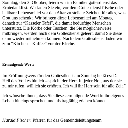
Sonntag, den 3. Oktober, feiern wir im Familiengottesdienst das
Erntedankfest. Wir laden Sie ein, vor dem Gottesdienst frische oder
haltbare Lebensmittel vor den Altar zu stellen: Zeichen für alles, was
Gott uns schenkt. Wir bringen diese Lebensmittel am Montag
danach zur “Kasseler Tafel”, die damit bedürftige Menschen
unterstützt. Die Körbe oder Taschen, die Sie möglicherweise
mitbringen, werden nach dem Gottesdienst geleert, damit Sie diese
dann wieder mitnehmen können. Nach dem Gottesdienst laden wir
zum “Kirchen – Kaffee” vor der Kirche.
Ermutigende Worte
Im Eröffnungsvers für den Gottesdienst am Sonntag heißt es: Das
Heil des Volkes bin ich – spricht der Herr. In jeder Not, aus der sie
zu mir rufen, will ich sie erhören. Ich will ihr Herr sein für alle Zeit.”
Ich wünsche Ihnen, dass Sie dieses ermutigende Wort in ihr eigenes
Leben hineingesprochen und als tragfähig erleben können.
Harald Fischer
, Pfarrer, für das Gemeindeleitungsteam