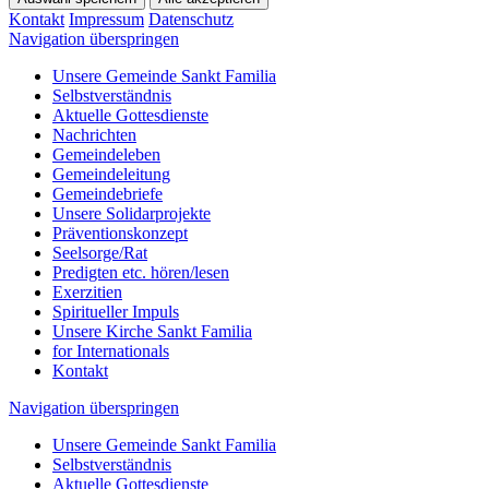
Kontakt
Impressum
Datenschutz
Navigation überspringen
Unsere Gemeinde Sankt Familia
Selbstverständnis
Aktuelle Gottesdienste
Nachrichten
Gemeindeleben
Gemeindeleitung
Gemeindebriefe
Unsere Solidarprojekte
Präventionskonzept
Seelsorge/Rat
Predigten etc. hören/lesen
Exerzitien
Spiritueller Impuls
Unsere Kirche Sankt Familia
for Internationals
Kontakt
Navigation überspringen
Unsere Gemeinde Sankt Familia
Selbstverständnis
Aktuelle Gottesdienste