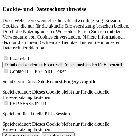
Cookie- und Datenschutzhinweise
Diese Website verwendet technisch notwendige, sog. Session-
Cookies, die nur für die aktuelle Browsersitzung bestehen bleiben.
Durch die Nutzung unserer Webseite erklären Sie sich mit der
Verwendung von Cookies einverstanden. Nähere Informationen
dazu und zu Ihren Rechten als Benutzer finden Sie in unserer
Datenschutzerklärung.
Essenziell
Details einblenden
für Essenziell
Details ausblenden
für Essenziell
Contao HTTPS CSRF Token
Schützt vor Cross-Site-Request-Forgery Angriffen.
Speicherdauer:
Dieses Cookie bleibt nur für die aktuelle
Browsersitzung bestehen.
PHP SESSION ID
Speichert die aktuelle PHP-Session.
Speicherdauer:
Dieses Cookie bleibt nur für die aktuelle
Browsersitzung bestehen.
Auswahl speichern
Alle akzeptieren