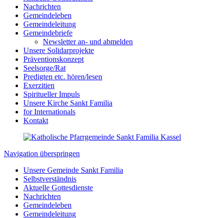
Nachrichten
Gemeindeleben
Gemeindeleitung
Gemeindebriefe
Newsletter an- und abmelden
Unsere Solidarprojekte
Präventionskonzept
Seelsorge/Rat
Predigten etc. hören/lesen
Exerzitien
Spiritueller Impuls
Unsere Kirche Sankt Familia
for Internationals
Kontakt
Navigation überspringen
Unsere Gemeinde Sankt Familia
Selbstverständnis
Aktuelle Gottesdienste
Nachrichten
Gemeindeleben
Gemeindeleitung