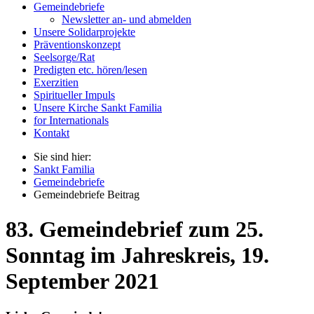
Gemeindebriefe
Newsletter an- und abmelden
Unsere Solidarprojekte
Präventionskonzept
Seelsorge/Rat
Predigten etc. hören/lesen
Exerzitien
Spiritueller Impuls
Unsere Kirche Sankt Familia
for Internationals
Kontakt
Sie sind hier:
Sankt Familia
Gemeindebriefe
Gemeindebriefe Beitrag
83. Gemeindebrief zum 25.
Sonntag im Jahreskreis, 19.
September 2021