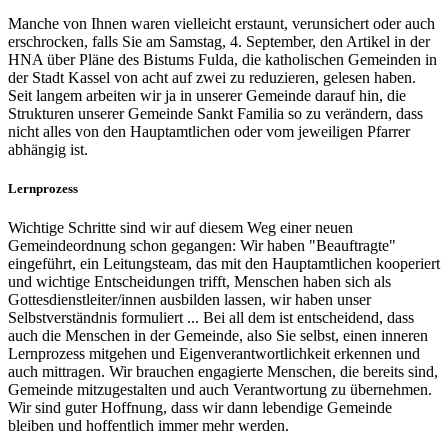
Manche von Ihnen waren vielleicht erstaunt, verunsichert oder auch
erschrocken, falls Sie am Samstag, 4. September, den Artikel in der
HNA über Pläne des Bistums Fulda, die katholischen Gemeinden in
der Stadt Kassel von acht auf zwei zu reduzieren, gelesen haben.
Seit langem arbeiten wir ja in unserer Gemeinde darauf hin, die
Strukturen unserer Gemeinde Sankt Familia so zu verändern, dass
nicht alles von den Hauptamtlichen oder vom jeweiligen Pfarrer
abhängig ist.
Lernprozess
Wichtige Schritte sind wir auf diesem Weg einer neuen
Gemeindeordnung schon gegangen: Wir haben "Beauftragte"
eingeführt, ein Leitungsteam, das mit den Hauptamtlichen kooperiert
und wichtige Entscheidungen trifft, Menschen haben sich als
Gottesdienstleiter/innen ausbilden lassen, wir haben unser
Selbstverständnis formuliert ... Bei all dem ist entscheidend, dass
auch die Menschen in der Gemeinde, also Sie selbst, einen inneren
Lernprozess mitgehen und Eigenverantwortlichkeit erkennen und
auch mittragen. Wir brauchen engagierte Menschen, die bereits sind,
Gemeinde mitzugestalten und auch Verantwortung zu übernehmen.
Wir sind guter Hoffnung, dass wir dann lebendige Gemeinde
bleiben und hoffentlich immer mehr werden.