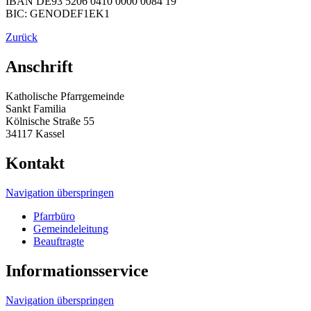
IBAN DE93 5206 0410 0000 0084 19
BIC: GENODEF1EK1
Zurück
Anschrift
Katholische Pfarrgemeinde
Sankt Familia
Kölnische Straße 55
34117 Kassel
Kontakt
Navigation überspringen
Pfarrbüro
Gemeindeleitung
Beauftragte
Informationsservice
Navigation überspringen