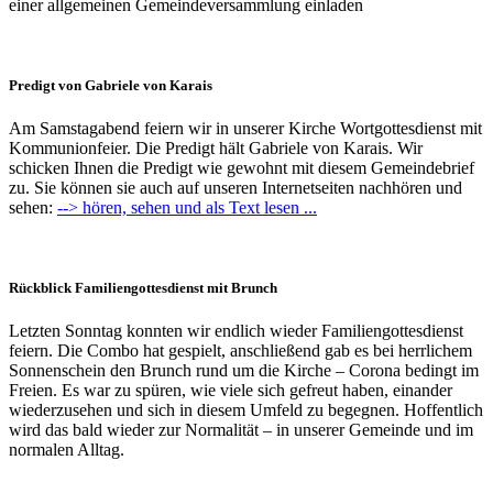
einer allgemeinen Gemeindeversammlung einladen
Predigt von Gabriele von Karais
Am Samstagabend feiern wir in unserer Kirche Wortgottesdienst mit
Kommunionfeier. Die Predigt hält Gabriele von Karais. Wir
schicken Ihnen die Predigt wie gewohnt mit diesem Gemeindebrief
zu. Sie können sie auch auf unseren Internetseiten nachhören und
sehen:
--> hören, sehen und als Text lesen ...
Rückblick Familiengottesdienst mit Brunch
Letzten Sonntag konnten wir endlich wieder Familiengottesdienst
feiern. Die Combo hat gespielt, anschließend gab es bei herrlichem
Sonnenschein den Brunch rund um die Kirche – Corona bedingt im
Freien. Es war zu spüren, wie viele sich gefreut haben, einander
wiederzusehen und sich in diesem Umfeld zu begegnen. Hoffentlich
wird das bald wieder zur Normalität – in unserer Gemeinde und im
normalen Alltag.