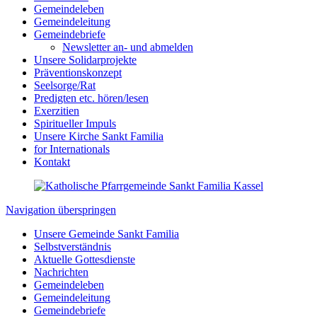
Gemeindeleben
Gemeindeleitung
Gemeindebriefe
Newsletter an- und abmelden
Unsere Solidarprojekte
Präventionskonzept
Seelsorge/Rat
Predigten etc. hören/lesen
Exerzitien
Spiritueller Impuls
Unsere Kirche Sankt Familia
for Internationals
Kontakt
Navigation überspringen
Unsere Gemeinde Sankt Familia
Selbstverständnis
Aktuelle Gottesdienste
Nachrichten
Gemeindeleben
Gemeindeleitung
Gemeindebriefe