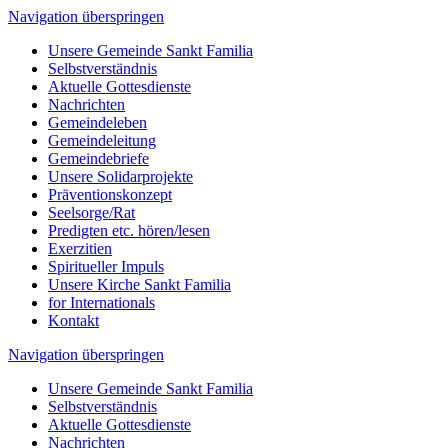
Navigation überspringen
Unsere Gemeinde Sankt Familia
Selbstverständnis
Aktuelle Gottesdienste
Nachrichten
Gemeindeleben
Gemeindeleitung
Gemeindebriefe
Unsere Solidarprojekte
Präventionskonzept
Seelsorge/Rat
Predigten etc. hören/lesen
Exerzitien
Spiritueller Impuls
Unsere Kirche Sankt Familia
for Internationals
Kontakt
Navigation überspringen
Unsere Gemeinde Sankt Familia
Selbstverständnis
Aktuelle Gottesdienste
Nachrichten