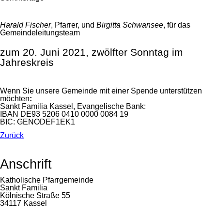
Harald Fischer
, Pfarrer, und
Birgitta Schwansee
, für das
Gemeindeleitungsteam
zum 20. Juni 2021, zwölfter Sonntag im
Jahreskreis
Wenn Sie unsere Gemeinde mit einer Spende unterstützen
möchten
:
Sankt Familia Kassel, Evangelische Bank:
IBAN DE93 5206 0410 0000 0084 19
BIC: GENODEF1EK1
Zurück
Anschrift
Katholische Pfarrgemeinde
Sankt Familia
Kölnische Straße 55
34117 Kassel