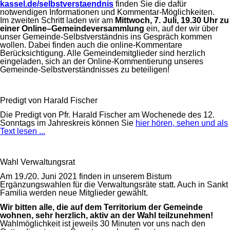
kassel.de/selbstverstaendnis
finden Sie die dafür
notwendigen Informationen und Kommentar-Möglichkeiten.
Im zweiten Schritt laden wir am
Mittwoch, 7. Juli, 19.30 Uhr zu
einer Online–Gemeindeversammlung
ein, auf der wir über
unser Gemeinde-Selbstverständnis ins Gespräch kommen
wollen. Dabei finden auch die online-Kommentare
Berücksichtigung. Alle Gemeindemitglieder sind herzlich
eingeladen, sich an der Online-Kommentierung unseres
Gemeinde-Selbstverständnisses zu beteiligen!
Predigt von Harald Fischer
Die Predigt von Pfr. Harald Fischer am Wochenede des 12.
Sonntags im Jahreskreis können Sie
hier hören, sehen und als
Text lesen ...
Wahl Verwaltungsrat
Am 19./20. Juni 2021 finden in unserem Bistum
Ergänzungswahlen für die Verwaltungsräte statt. Auch in Sankt
Familia werden neue Mitglieder gewählt.
Wir bitten alle, die auf dem Territorium der Gemeinde
wohnen, sehr herzlich, aktiv an der Wahl teilzunehmen!
Wahlmöglichkeit ist jeweils 30 Minuten vor uns nach den