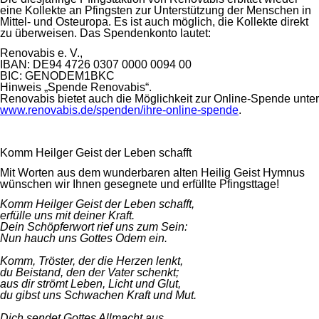
eine Kollekte an Pfingsten zur Unterstützung der Menschen in
Mittel- und Osteuropa. Es ist auch möglich, die Kollekte direkt
zu überweisen. Das Spendenkonto lautet:
Renovabis e. V.,
IBAN: DE94 4726 0307 0000 0094 00
BIC: GENODEM1BKC
Hinweis „Spende Renovabis“.
Renovabis bietet auch die Möglichkeit zur Online-Spende unter
www.renovabis.de/spenden/ihre-online-spende
.
Komm Heilger Geist der Leben schafft
Mit Worten aus dem wunderbaren alten Heilig Geist Hymnus
wünschen wir Ihnen gesegnete und erfüllte Pfingsttage!
Komm Heilger Geist der Leben schafft,
erfülle uns mit deiner Kraft.
Dein Schöpferwort rief uns zum Sein:
Nun hauch uns Gottes Odem ein.
Komm, Tröster, der die Herzen lenkt,
du Beistand, den der Vater schenkt;
aus dir strömt Leben, Licht und Glut,
du gibst uns Schwachen Kraft und Mut.
Dich sendet Gottes Allmacht aus