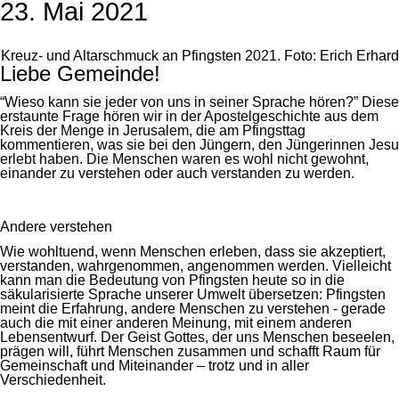
23. Mai 2021
Kreuz- und Altarschmuck an Pfingsten 2021. Foto: Erich Erhard
Liebe Gemeinde!
“Wieso kann sie jeder von uns in seiner Sprache hören?” Diese
erstaunte Frage hören wir in der Apostelgeschichte aus dem
Kreis der Menge in Jerusalem, die am Pfingsttag
kommentieren, was sie bei den Jüngern, den Jüngerinnen Jesu
erlebt haben. Die Menschen waren es wohl nicht gewohnt,
einander zu verstehen oder auch verstanden zu werden.
Andere verstehen
Wie wohltuend, wenn Menschen erleben, dass sie akzeptiert,
verstanden, wahrgenommen, angenommen werden. Vielleicht
kann man die Bedeutung von Pfingsten heute so in die
säkularisierte Sprache unserer Umwelt übersetzen: Pfingsten
meint die Erfahrung, andere Menschen zu verstehen - gerade
auch die mit einer anderen Meinung, mit einem anderen
Lebensentwurf. Der Geist Gottes, der uns Menschen beseelen,
prägen will, führt Menschen zusammen und schafft Raum für
Gemeinschaft und Miteinander – trotz und in aller
Verschiedenheit.