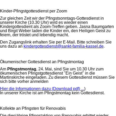
Kinder-Pfingstgottesdienst per Zoom
Zur gleichen Zeit wir der Pfingstsonntags-Gottesdienst in
unserer Kirche (10.30 Uhr) wird es wieder einen
Kindergottesdient als Zoom-Treffen geben. Jasna Baumgarten
und Birgit Weber laden die Kinder ein, den Heiligen Geist zu
feiern, der tröstet und lebendig macht.
Den Zugangslink erhalten Sie per E-Mail. Bitte schreiben Sie
uns dazu an
kindergottesdienst@sankt-familia-kassel.de
.
Ökumenischer Gottesdienst an Pfingstmontag
Am
Pfingstmontag
, 24. Mai, sind Sie um 10.30 Uhr zum
ökumenischen Pfingstgottesdienst "Ein Geist" in die
Martinskirche eingeladen. Zu diesem Gottesdienst müssen Sie
sich bitte vorher anmelden
Hier die Informationen dazu (Download pdf) ...
)
In unserer Kirche ist am Pfingstmontag kein Gottesdienst.
Kollekte an Pfingsten für Renovabis
Die diesjährige Pfingstaktion von Renovabis erbittet wieder