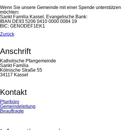
Wenn Sie unsere Gemeinde mit einer Spende unterstützen
möchten
:
Sankt Familia Kassel, Evangelische Bank:
IBAN DE93 5206 0410 0000 0084 19
BIC: GENODEF1EK1
Zurück
Anschrift
Katholische Pfarrgemeinde
Sankt Familia
Kölnische Straße 55
34117 Kassel
Kontakt
Navigation
Pfarrbüro
überspringen
Gemeindeleitung
Beauftragte