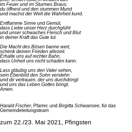
im Feuer und im Sturmes Braus;
du öffnest und den stummen Mund
und machst der Welt die Wahrheit kund.
Entflamme Sinne und Gemüt,
dass Liebe unser Herz durchglüht
und unser schwaches Fleisch und Blut
in deiner Kraft das Gute tut.
Die Macht des Bösen banne weit,
schenk deinen Frieden allezeit.
Erhalte uns auf rechter Bahn,
dass Unheil uns nicht schaden kann.
Lass gläubig uns den Vater sehen,
sein Ebenbild den Sohn verstehn
und dir vertrauen, der uns durchdringt
und uns das Leben Gottes bringt.
Amen.
Harald Fischer
, Pfarrer, und
Birgitta Schwansee
, für das
Gemeindeleitungsteam
zum 22./23. Mai 2021, Pfingsten