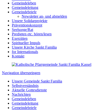
Gemeindeleben
Gemeindeleitung
Gemeindebriefe
Newsletter an- und abmelden
Unsere Solidarprojekte
Präventionskonzept
Seelsorge/Rat
Predigten etc. hören/lesen
Exerzitien
Spiritueller Impuls
Unsere Kirche Sankt Familia
for Internationals
Kontakt
Navigation überspringen
Unsere Gemeinde Sankt Familia
Selbstverständnis
Aktuelle Gottesdienste
Nachrichten
Gemeindeleben
Gemeindeleitung
Gemeindebriefe