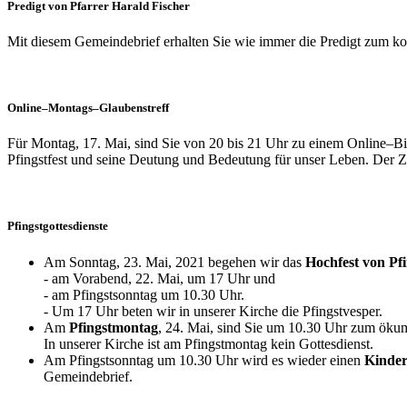
Predigt von Pfarrer Harald Fischer
Mit diesem Gemeindebrief erhalten Sie wie immer die Predigt zum k
Online–Montags–Glaubenstreff
Für Montag, 17. Mai, sind Sie von 20 bis 21 Uhr zu einem Online–Bi
Pfingstfest und seine Deutung und Bedeutung für unser Leben. Der
Pfingstgottesdienste
Am Sonntag, 23. Mai, 2021 begehen wir das
Hochfest von Pf
- am Vorabend, 22. Mai, um 17 Uhr und
- am Pfingstsonntag um 10.30 Uhr.
- Um 17 Uhr beten wir in unserer Kirche die Pfingstvesper.
Am
Pfingstmontag
, 24. Mai, sind Sie um 10.30 Uhr zum ökume
In unserer Kirche ist am Pfingstmontag kein Gottesdienst.
Am Pfingstsonntag um 10.30 Uhr wird es wieder einen
Kinder
Gemeindebrief.