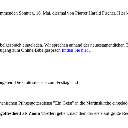
ommenden Sonntag, 16. Mai, diesmal von Pfarrer Harald Fischer. Hier
belgespräch eingeladen. Wir sprechen anhand der neutestamentlichen T
 Zugang zum Online-Bibelgespräch
finden Sie hier ...
ingsten
. Die Gottesdienste zum Festtag sind
nischen Pfingstgottesdienst "Ein Geist" in die Martinskirche eingela
gottesdient als Zoom-Treffen
geben, nachdem der erste auf große Res