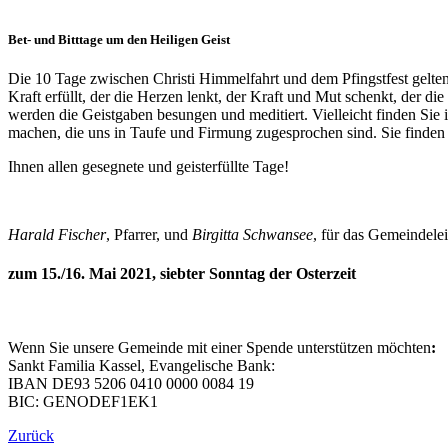
Bet- und Bitttage um den Heiligen Geist
Die 10 Tage zwischen Christi Himmelfahrt und dem Pfingstfest gelten i
Kraft erfüllt, der die Herzen lenkt, der Kraft und Mut schenkt, der d
werden die Geistgaben besungen und meditiert. Vielleicht finden Sie 
machen, die uns in Taufe und Firmung zugesprochen sind. Sie finden
Ihnen allen gesegnete und geisterfüllte Tage!
Harald Fischer
, Pfarrer, und
Birgitta Schwansee
, für das Gemeindele
zum 15./16. Mai 2021, siebter Sonntag der Osterzeit
Wenn Sie unsere Gemeinde mit einer Spende unterstützen möchten
:
Sankt Familia Kassel, Evangelische Bank:
IBAN DE93 5206 0410 0000 0084 19
BIC: GENODEF1EK1
Zurück