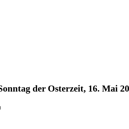
onntag der Osterzeit, 16. Mai 2
d