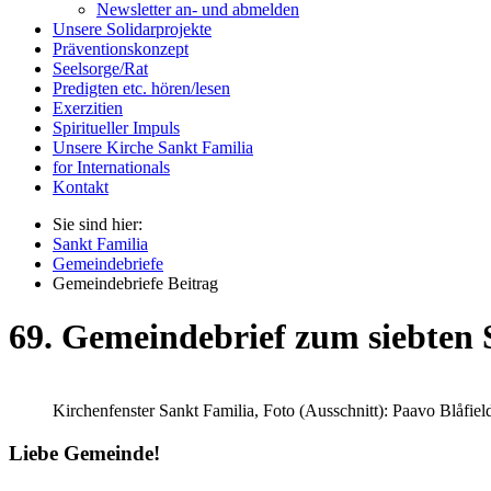
Newsletter an- und abmelden
Unsere Solidarprojekte
Präventionskonzept
Seelsorge/Rat
Predigten etc. hören/lesen
Exerzitien
Spiritueller Impuls
Unsere Kirche Sankt Familia
for Internationals
Kontakt
Sie sind hier:
Sankt Familia
Gemeindebriefe
Gemeindebriefe Beitrag
69. Gemeindebrief zum siebten S
Kirchenfenster Sankt Familia, Foto (Ausschnitt): Paavo Blåfiel
Liebe Gemeinde!