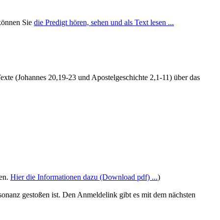
 können Sie
die Predigt hören, sehen und als Text lesen ...
exte (Johannes 20,19-23 und Apostelgeschichte 2,1-11) über das
den.
Hier die Informationen dazu (Download pdf) ...
)
onanz gestoßen ist. Den Anmeldelink gibt es mit dem nächsten