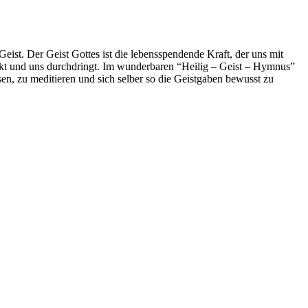
eist. Der Geist Gottes ist die lebensspendende Kraft, der uns mit
 lenkt und uns durchdringt. Im wunderbaren “Heilig – Geist – Hymnus”
en, zu meditieren und sich selber so die Geistgaben bewusst zu