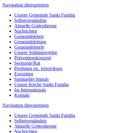
Navigation überspringen
Unsere Gemeinde Sankt Familia
Selbstverständnis
Aktuelle Gottesdienste
Nachrichten
Gemeindeleben
Gemeindeleitung
Gemeindebriefe
Unsere Solidarprojekte
Präventionskonzept
Seelsorge/Rat
Predigten etc. hören/lesen
Exerzitien
Spiritueller Impuls
Unsere Kirche Sankt Familia
for Internationals
Kontakt
Navigation überspringen
Unsere Gemeinde Sankt Familia
Selbstverständnis
Aktuelle Gottesdienste
Nachrichten