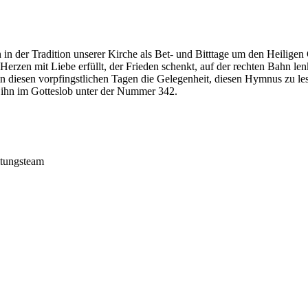
n der Tradition unserer Kirche als Bet- und Bitttage um den Heiligen G
ie Herzen mit Liebe erfüllt, der Frieden schenkt, auf der rechten Bahn
in diesen vorpfingstlichen Tagen die Gelegenheit, diesen Hymnus zu les
 ihn im Gotteslob unter der Nummer 342.
itungsteam