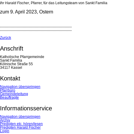
Ihr Harald Fischer
, Pfarrer, für das Leitungsteam von Sankt Familia
zum 9. April 2023, Ostern
------------------------------------------------------------
------------------------------------------------------------
Zurück
Anschrift
Katholische Pfarrgemeinde
Sankt Familia
Kölnische Straße 55
34117 Kassel
Kontakt
Navigation überspringen
Pfarrbüro
Gemeindeleitung
Beauftragte
Informationsservice
Navigation überspringen
Archiv
Predigten etc. hören/lesen
Predigten Harald Fischer
Login