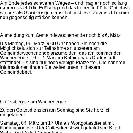
Am Ende jedes schweren Weges – und mag er noch so lang
dauern – steht die Erlösung und das Leben in Fülle. Gut, dass
wir uns als Glaubensgemeinschaft in dieser Zuversicht immer
neu gegenseitig stärken können.
Anmeldung zum Gemeindewochenende noch bis 6. März
Bis Montag, 06. März, 9.00 Uhr haben Sie noch die
Möglichkeit, sich zur Teilnahme an unserem am
Gemeindewochenende anzumelden, das am kommenden
Wochenende, 10.-12. März im Kolpinghaus Duderstadt
stattfindet. Es sind nur noch wenige Plätze frei. Die näheren
Informationen finden Sie weiter unten in diesem
Gemeindebrief.
Gottesdienste am Wochenende
Zu den Gottesdiensten am Sonntag sind Sie herzlich
eingeladen:
Samstag, 04. März um 17 Uhr als Wortgottesdienst mit
Kommunionfeier. Der Gottesdienst wird geleitet von Birgit
Weber und Astrid Neugebauer.