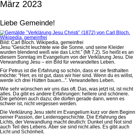
März 2023
Liebe Gemeinde!
Bild: Carl Bloch. Wikipedia, gemeinfrei
Jesu “Gesicht leuchtete wie die Sonne, und seine Kleider
wurden blendend weiß wie das Licht.” (Mt 7,2). So heißt es an
diesem Sonntag im Evangelium von der Verklärung Jesu. Die
Verwandlung Jesu – ein Bild für verwandeltes Leben.
Für Petrus ist die Erfahrung so schön, dass er sie festhalten
möchte: “Herr, es ist gut, dass wir hier sind. Wenn du es willst,
werde ich drei Hütten bauen...”. Verwandeltes Leben.
Wie sehr wünschen wir uns das oft. Das, was jetzt ist, ist nicht
alles. Da gibt es andere Erfahrungen: hellere und schönere.
Die gehören auch dazu; die dürfen gerade dann, wenn es
schwer ist, nicht vergessen werden.
Die Verklärung Jesu steht im Evangelium kurz vor dem Beginn
seiner Passion, der Leidensgeschichte. Die Erfahrung des
Lichts, der Verwandlung macht deutlich: Dunkel und Not sind
auch Teil des Lebens. Aber sie sind nicht alles. Es gibt auch
Licht und Schönheit.