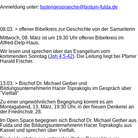
Anmeldung unter:
fastengespraeche@bistum-fulda.de
08.03. > offener Bibelkreis zur Geschichte von der Samariterin
Mittwoch, 08. März ist um 19.30 Uhr offener Bibelkreis im
Alfred-Delp-Haus.
Wir lesen und sprechen über das Evangelium vom
kommenden Sonntag (
Joh 4,5-42
). Die Leitung liegt bei Pfarrer
Harald Fischer.
13.03. > Bischof Dr. Michael Gerber und
Bildungsunternehmerin Hacer Toprakoglu im Gespräch über
"Vielfalt"
Zu einer ungewöhnlichen Begegnung kommt es am
Montagabend, 13. März, 19:30 Uhr, in der Neuen Denkerei an
der Friedrichstr. 28.
Im Open Space begegnen sich Bischof Dr. Michael Gerber aus
Fulda und die Bildungsunternehmerin Hacer Toprakoglu aus
Kassel und sprechen über Vielfalt.