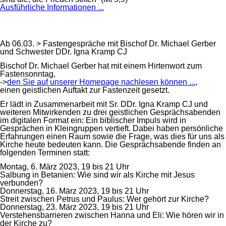
Ausführliche Informationen ...
Ab 06.03. > Fastengespräche mit Bischof Dr. Michael Gerber
und Schwester DDr. Igna Kramp CJ
Bischof Dr. Michael Gerber hat mit einem Hirtenwort zum
Fastensonntag,
->
den Sie auf unserer Homepage nachlesen können ...
,
einen geistlichen Auftakt zur Fastenzeit gesetzt.
Er lädt in Zusammenarbeit mit Sr. DDr. Igna Kramp CJ und
weiteren Mitwirkenden zu drei geistlichen Gesprächsabenden
im digitalen Format ein: Ein biblischer Impuls wird in
Gesprächen in Kleingruppen vertieft. Dabei haben persönliche
Erfahrungen einen Raum sowie die Frage, was dies für uns als
Kirche heute bedeuten kann. Die Gesprächsabende finden an
folgenden Terminen statt:
Montag, 6. März 2023, 19 bis 21 Uhr
Salbung in Betanien: Wie sind wir als Kirche mit Jesus
verbunden?
Donnerstag, 16. März 2023, 19 bis 21 Uhr
Streit zwischen Petrus und Paulus: Wer gehört zur Kirche?
Donnerstag, 23. März 2023, 19 bis 21 Uhr
Verstehensbarrieren zwischen Hanna und Eli: Wie hören wir in
der Kirche zu?