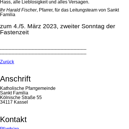
Hass, alle Lieblosigkeit und alles Versagen.
Ihr Harald Fischer
, Pfarrer, für das Leitungsteam von Sankt
Familia
zum 4./5. März 2023, zweiter Sonntag der
Fastenzeit
------------------------------------------------------------
------------------------------------------------------------
Zurück
Anschrift
Katholische Pfarrgemeinde
Sankt Familia
Kölnische Straße 55
34117 Kassel
Kontakt
Navigation
Pfarrbüro