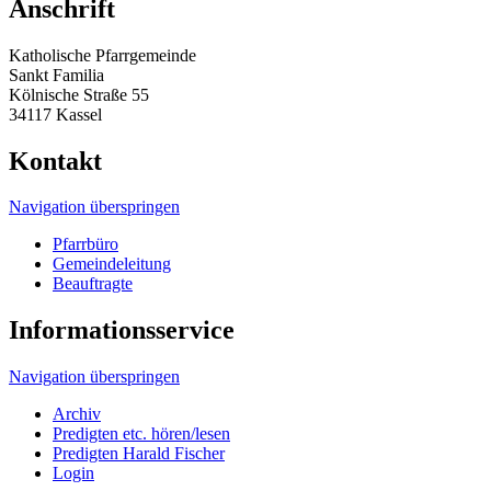
Anschrift
Katholische Pfarrgemeinde
Sankt Familia
Kölnische Straße 55
34117 Kassel
Kontakt
Navigation überspringen
Pfarrbüro
Gemeindeleitung
Beauftragte
Informationsservice
Navigation überspringen
Archiv
Predigten etc. hören/lesen
Predigten Harald Fischer
Login