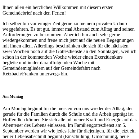
Ihnen allen ein herzliches Willkommen mit diesem ersten
Gemeindebrief nach den Ferien!
Ich selber bin vor einiger Zeit gerne zu meinem privaten Urlaub
weggefahren. Es tut gut, immer mal Abstand zum Alltag und seinen
Anforderungen zu bekommen. Aber ich bin auch sehr gerne
wiedergekommen und freue mich jetzt auf die neuen Begegnungen
mit Ihnen allen. Allerdings beschränken die sich für die nächsten
zwei Wochen noch auf die Gottesdienste an den Sonntagen, weil ich
schon in der kommenden Woche wieder einen Exerzitienkurs
begleite und in der darauffolgenden Woche mit
Gemeindemitgliedern auf der Gemeindefahrt nach
Retzbach/Franken unterwegs bin.
Am Montag
Am Montag beginnt für die meisten von uns wieder der Alltag, der
gerade für die Familien durch die Schule und die Arbeit geprägt ist.
Hoffentlich können Sie sich alle mit neuer Kraft und Energie auf das
Abenteuer des Lebens einlassen. Im Familiengottesdienst am 5.
September werden wir wie jedes Jahr für diejenigen, für die jetzt ein
neuer Lebensabschnitt beginnt (Einschulung, Umschulung, neue