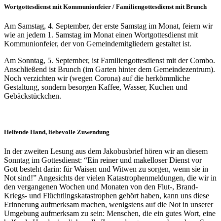
Wortgottesdienst mit Kommunionfeier / Familiengottesdienst mit Brunch
Am Samstag, 4. September, der erste Samstag im Monat, feiern wir
wie an jedem 1. Samstag im Monat einen Wortgottesdienst mit
Kommunionfeier, der von Gemeindemitgliedern gestaltet ist.
Am Sonntag, 5. September, ist Familiengottesdienst mit der Combo.
Anschließend ist Brunch (im Garten hinter dem Gemeindezentrum).
Noch verzichten wir (wegen Corona) auf die herkömmliche
Gestaltung, sondern besorgen Kaffee, Wasser, Kuchen und
Gebäckstückchen.
Helfende Hand, liebevolle Zuwendung
In der zweiten Lesung aus dem Jakobusbrief hören wir an diesem
Sonntag im Gottesdienst: “Ein reiner und makelloser Dienst vor
Gott besteht darin: für Waisen und Witwen zu sorgen, wenn sie in
Not sind!” Angesichts der vielen Katastrophenmeldungen, die wir in
den vergangenen Wochen und Monaten von den Flut-, Brand-
Kriegs- und Flüchtlingskatastrophen gehört haben, kann uns diese
Erinnerung aufmerksam machen, wenigstens auf die Not in unserer
Umgebung aufmerksam zu sein: Menschen, die ein gutes Wort, eine