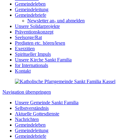
Gemeindeleben
Gemeindeleitung
Gemeindebriefe
Newsletter an- und abmelden
Unsere Solidarprojekte
Präventionskonzept
Seelsorge/Rat
Predigten etc. hören/lesen
Exerzitien
Spiritueller Impuls
Unsere Kirche Sankt Familia
for Internationals
Kontakt
Navigation überspringen
Unsere Gemeinde Sankt Familia
Selbstverständnis
Aktuelle Gottesdienste
Nachrichten
Gemeindeleben
Gemeindeleitung
Gemeindebriefe