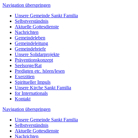
Navigation überspringen
Unsere Gemeinde Sankt Familia
Selbstverständnis
Aktuelle Gottesdienste
Nachrichten
Gemeindeleben
Gemeindeleitung
Gemeindebriefe
Unsere Solidarprojekte
Präventionskonzept
Seelsorge/Rat
Predigten etc. hören/lesen
Exerzitien
Spiritueller Impuls
Unsere Kirche Sankt Familia
for Internationals
Kontakt
Navigation überspringen
Unsere Gemeinde Sankt Familia
Selbstverständnis
Aktuelle Gottesdienste
Nachrichten