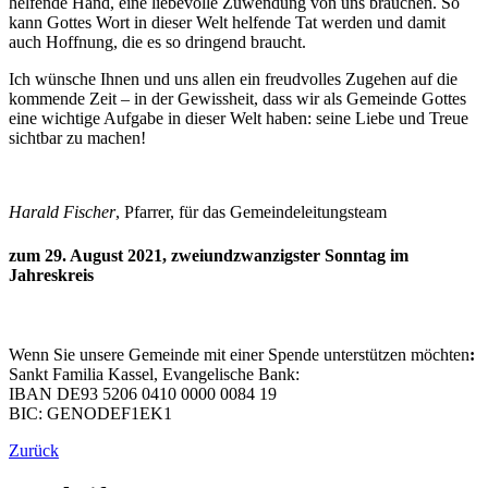
helfende Hand, eine liebevolle Zuwendung von uns brauchen. So
kann Gottes Wort in dieser Welt helfende Tat werden und damit
auch Hoffnung, die es so dringend braucht.
Ich wünsche Ihnen und uns allen ein freudvolles Zugehen auf die
kommende Zeit – in der Gewissheit, dass wir als Gemeinde Gottes
eine wichtige Aufgabe in dieser Welt haben: seine Liebe und Treue
sichtbar zu machen!
Harald Fischer
, Pfarrer, für das Gemeindeleitungsteam
zum 29. August 2021, zweiundzwanzigster Sonntag im
Jahreskreis
Wenn Sie unsere Gemeinde mit einer Spende unterstützen möchten
:
Sankt Familia Kassel, Evangelische Bank:
IBAN DE93 5206 0410 0000 0084 19
BIC: GENODEF1EK1
Zurück