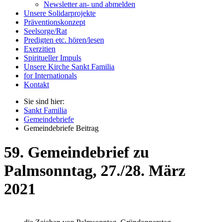
Newsletter an- und abmelden
Unsere Solidarprojekte
Präventionskonzept
Seelsorge/Rat
Predigten etc. hören/lesen
Exerzitien
Spiritueller Impuls
Unsere Kirche Sankt Familia
for Internationals
Kontakt
Sie sind hier:
Sankt Familia
Gemeindebriefe
Gemeindebriefe Beitrag
59. Gemeindebrief zu
Palmsonntag, 27./28. März
2021