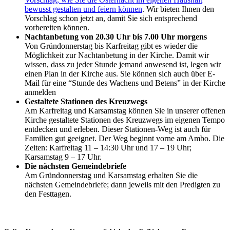
bewusst gestalten und feiern können
. Wir bieten Ihnen den
Vorschlag schon jetzt an, damit Sie sich entsprechend
vorbereiten können.
Nachtanbetung von 20.30 Uhr bis 7.00 Uhr morgens
Von Gründonnerstag bis Karfreitag gibt es wieder die
Möglichkeit zur Nachtanbetung in der Kirche. Damit wir
wissen, dass zu jeder Stunde jemand anwesend ist, legen wir
einen Plan in der Kirche aus. Sie können sich auch über E-
Mail für eine “Stunde des Wachens und Betens” in der Kirche
anmelden
Gestaltete Stationen des Kreuzwegs
Am Karfreitag und Karsamstag können Sie in unserer offenen
Kirche gestaltete Stationen des Kreuzwegs im eigenen Tempo
entdecken und erleben. Dieser Stationen-Weg ist auch für
Familien gut geeignet. Der Weg beginnt vorne am Ambo. Die
Zeiten: Karfreitag 11 – 14:30 Uhr und 17 – 19 Uhr;
Karsamstag 9 – 17 Uhr.
Die nächsten Gemeindebriefe
Am Gründonnerstag und Karsamstag erhalten Sie die
nächsten Gemeindebriefe; dann jeweils mit den Predigten zu
den Festtagen.