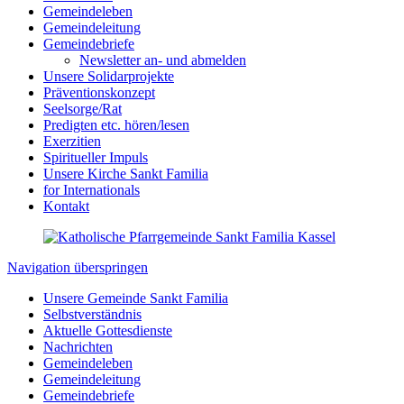
Gemeindeleben
Gemeindeleitung
Gemeindebriefe
Newsletter an- und abmelden
Unsere Solidarprojekte
Präventionskonzept
Seelsorge/Rat
Predigten etc. hören/lesen
Exerzitien
Spiritueller Impuls
Unsere Kirche Sankt Familia
for Internationals
Kontakt
Navigation überspringen
Unsere Gemeinde Sankt Familia
Selbstverständnis
Aktuelle Gottesdienste
Nachrichten
Gemeindeleben
Gemeindeleitung
Gemeindebriefe