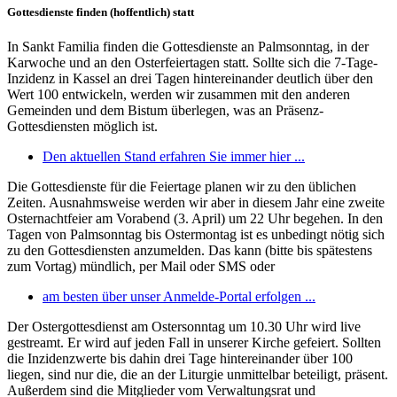
Gottesdienste finden (hoffentlich) statt
In Sankt Familia finden die Gottesdienste an Palmsonntag, in der
Karwoche und an den Osterfeiertagen statt. Sollte sich die 7-Tage-
Inzidenz in Kassel an drei Tagen hintereinander deutlich über den
Wert 100 entwickeln, werden wir zusammen mit den anderen
Gemeinden und dem Bistum überlegen, was an Präsenz-
Gottesdiensten möglich ist.
Den aktuellen Stand erfahren Sie immer hier ...
Die Gottesdienste für die Feiertage planen wir zu den üblichen
Zeiten. Ausnahmsweise werden wir aber in diesem Jahr eine zweite
Osternachtfeier am Vorabend (3. April) um 22 Uhr begehen. In den
Tagen von Palmsonntag bis Ostermontag ist es unbedingt nötig sich
zu den Gottesdiensten anzumelden. Das kann (bitte bis spätestens
zum Vortag) mündlich, per Mail oder SMS oder
am besten über unser Anmelde-Portal erfolgen ...
Der Ostergottesdienst am Ostersonntag um 10.30 Uhr wird live
gestreamt. Er wird auf jeden Fall in unserer Kirche gefeiert. Sollten
die Inzidenzwerte bis dahin drei Tage hintereinander über 100
liegen, sind nur die, die an der Liturgie unmittelbar beteiligt, präsent.
Außerdem sind die Mitglieder vom Verwaltungsrat und