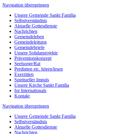
Navigation überspringen
Unsere Gemeinde Sankt Familia
Selbstverständnis
Aktuelle Gottesdienste
Nachrichten
Gemeindeleben
Gemeindeleitung
Gemeindebriefe
Unsere Solidarprojekte
Präventionskonzept
Seelsorge/Rat
Predigten etc. hören/lesen
Exerzitien
Spiritueller Impuls
Unsere Kirche Sankt Familia
for Internationals
Kontakt
Navigation überspringen
Unsere Gemeinde Sankt Familia
Selbstverständnis
Aktuelle Gottesdienste
Nachrichten