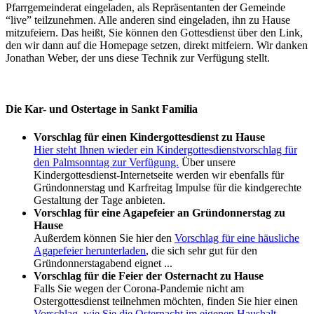
Pfarrgemeinderat eingeladen, als Repräsentanten der Gemeinde
“live” teilzunehmen. Alle anderen sind eingeladen, ihn zu Hause
mitzufeiern. Das heißt, Sie können den Gottesdienst über den Link,
den wir dann auf die Homepage setzen, direkt mitfeiern. Wir danken
Jonathan Weber, der uns diese Technik zur Verfügung stellt.
Die Kar- und Ostertage in Sankt Familia
Vorschlag für einen Kindergottesdienst zu Hause
Hier steht Ihnen wieder ein Kindergottesdienstvorschlag für
den Palmsonntag zur Verfügung.
Über unsere
Kindergottesdienst-Internetseite werden wir ebenfalls für
Gründonnerstag und Karfreitag Impulse für die kindgerechte
Gestaltung der Tage anbieten.
Vorschlag für eine Agapefeier an Gründonnerstag zu
Hause
Außerdem können Sie hier den
Vorschlag für eine häusliche
Agapefeier herunterladen
, die sich sehr gut für den
Gründonnerstagabend eignet ...
Vorschlag für die Feier der Osternacht zu Hause
Falls Sie wegen der Corona-Pandemie nicht am
Ostergottesdienst teilnehmen möchten, finden Sie hier einen
Vorschlag, wie Sie die Osternacht im eigenen Haushalt