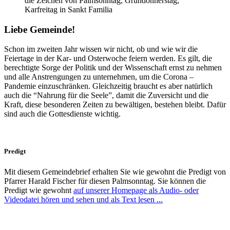
die Zeichen von Palmsonntag, Gründonnerstag,
Karfreitag in Sankt Familia
Liebe Gemeinde!
Schon im zweiten Jahr wissen wir nicht, ob und wie wir die
Feiertage in der Kar- und Osterwoche feiern werden. Es gilt, die
berechtigte Sorge der Politik und der Wissenschaft ernst zu nehmen
und alle Anstrengungen zu unternehmen, um die Corona –
Pandemie einzuschränken. Gleichzeitig braucht es aber natürlich
auch die “Nahrung für die Seele”, damit die Zuversicht und die
Kraft, diese besonderen Zeiten zu bewältigen, bestehen bleibt. Dafür
sind auch die Gottesdienste wichtig.
Predigt
Mit diesem Gemeindebrief erhalten Sie wie gewohnt die Predigt von
Pfarrer Harald Fischer für diesen Palmsonntag. Sie können die
Predigt wie gewohnt
auf unserer Homepage als Audio- oder
Videodatei hören und sehen und als Text lesen ...