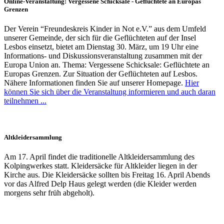
Online-Veranstaltung: Vergessene Schicksale - Geflüchtete an Europas
Grenzen
Der Verein “Freundeskreis Kinder in Not e.V.” aus dem Umfeld
unserer Gemeinde, der sich für die Geflüchteten auf der Insel
Lesbos einsetzt, bietet am Dienstag 30. März, um 19 Uhr eine
Informations- und Diskussionsveranstaltung zusammen mit der
Europa Union an. Thema: Vergessene Schicksale: Geflüchtete an
Europas Grenzen. Zur Situation der Geflüchteten auf Lesbos.
Nähere Informationen finden Sie auf unserer Homepage.
Hier
können Sie sich über die Veranstaltung informieren und auch daran
teilnehmen ...
Altkleidersammlung
Am 17. April findet die traditionelle Altkleidersammlung des
Kolpingwerkes statt. Kleidersäcke für Altkleider liegen in der
Kirche aus. Die Kleidersäcke sollten bis Freitag 16. April Abends
vor das Alfred Delp Haus gelegt werden (die Kleider werden
morgens sehr früh abgeholt).