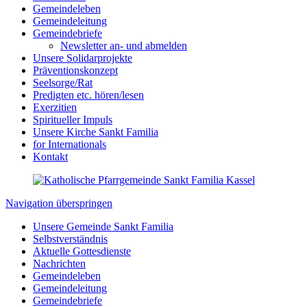
Gemeindeleben
Gemeindeleitung
Gemeindebriefe
Newsletter an- und abmelden
Unsere Solidarprojekte
Präventionskonzept
Seelsorge/Rat
Predigten etc. hören/lesen
Exerzitien
Spiritueller Impuls
Unsere Kirche Sankt Familia
for Internationals
Kontakt
Navigation überspringen
Unsere Gemeinde Sankt Familia
Selbstverständnis
Aktuelle Gottesdienste
Nachrichten
Gemeindeleben
Gemeindeleitung
Gemeindebriefe