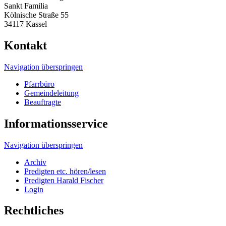
Sankt Familia
Kölnische Straße 55
34117 Kassel
Kontakt
Navigation überspringen
Pfarrbüro
Gemeindeleitung
Beauftragte
Informationsservice
Navigation überspringen
Archiv
Predigten etc. hören/lesen
Predigten Harald Fischer
Login
Rechtliches