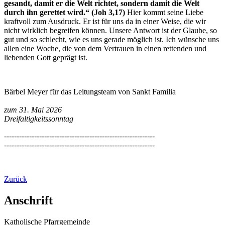
gesandt, damit er die Welt richtet, sondern damit die Welt
durch ihn gerettet wird.“ (Joh 3,17)
Hier kommt seine Liebe
kraftvoll zum Ausdruck. Er ist für uns da in einer Weise, die wir
nicht wirklich begreifen können. Unsere Antwort ist der Glaube, so
gut und so schlecht, wie es uns gerade möglich ist. Ich wünsche uns
allen eine Woche, die von dem Vertrauen in einen rettenden und
liebenden Gott geprägt ist.
Bärbel Meyer für das Leitungsteam von Sankt Familia
zum 31. Mai 2026
Dreifaltigkeitssonntag
------------------------------------------------------------
------------------------------------------------------------
Zurück
Anschrift
Katholische Pfarrgemeinde