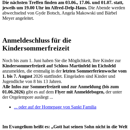
Die nächsten Treffen finden am 03.06., 17.06. und 01.07. statt,
jeweils um 19.00 Uhr im Alfred-Delp-Haus.
Die Abende werden
abwechselnd von Gyde Botsch, Angela Makowski und Bärbel
Meyer angeleitet.
Anmeldeschluss für die
Kindersommerfreizeit
Noch bis zum 1. Juni haben Sie die Möglichkeit, Ihre Kinder zur
Kindersommerfreizeit auf Schloss Martinfeld im Eichsfeld
anzumelden, die erstmalig in der
letzten Sommerferienwoche vom
1. bis 7. August
2026 stattfindet. Eingeladen sind Kinder und
Jugendliche von 8 bis 13 Jahren.
Alle Infos zur Sommerfreizeit und zur Anmeldung (bis zum
01.06.2026)
gibt es auf dem
Flyer mit Anmeldebogen,
der unter
der Orgelempore ausliegt ...
... oder auf der Homepage von Sankt Familia
Im Evangelium heißt es: „Gott hat seinen Sohn nicht in die Welt