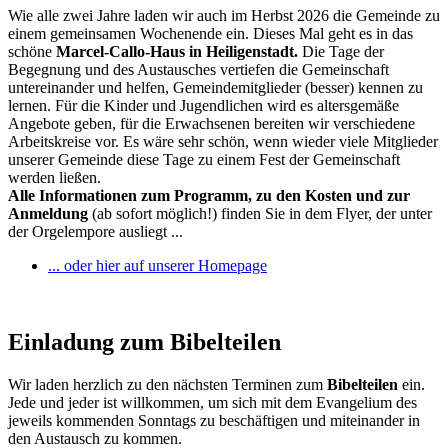
Wie alle zwei Jahre laden wir auch im Herbst 2026 die Gemeinde zu
einem gemeinsamen Wochenende ein. Dieses Mal geht es in das
schöne
Marcel-Callo-Haus in Heiligenstadt.
Die Tage der
Begegnung und des Austausches vertiefen die Gemeinschaft
untereinander und helfen, Gemeindemitglieder (besser) kennen zu
lernen. Für die Kinder und Jugendlichen wird es altersgemäße
Angebote geben, für die Erwachsenen bereiten wir verschiedene
Arbeitskreise vor. Es wäre sehr schön, wenn wieder viele Mitglieder
unserer Gemeinde diese Tage zu einem Fest der Gemeinschaft
werden ließen.
Alle Informationen zum Programm, zu den Kosten und zur
Anmeldung
(ab sofort möglich!) finden Sie in dem Flyer, der unter
der Orgelempore ausliegt ...
... oder hier auf unserer Homepage
Einladung zum Bibelteilen
Wir laden herzlich zu den nächsten Terminen zum
Bibelteilen
ein.
Jede und jeder ist willkommen, um sich mit dem Evangelium des
jeweils kommenden Sonntags zu beschäftigen und miteinander in
den Austausch zu kommen.