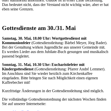
oder stammelnd annehmen. Glaube ist in erster Linie Beziehung.
Das bedeutet nicht, dass der Verstand nicht wichtig wäre, aber er hat
eben seine Grenzen.
Gottesdienste am 30./31. Mai
Samstag, 30. Mai, 18.00 Uhr:
Wortgottesdienst mit
Kommunionfeier
(Gottesdienstleitung: Bärbel Meyer, Jörg Bader).
Bei der Gestaltung wirken Jugendliche aus unserer Gemeinde mit.
Es werden Lieder aus dem Jubilate-Buch gesungen und musikalisch
passend begleitet.
Sonntag, 31. Mai, 10.30 Uhr:
Eucharistiefeier mit
Kindergottesdienst
(Gottesdienstleitung: Pfarrer André Lemmer).
Im Anschluss sind Sie wieder herzlich zum Kirchenkaffee
eingeladen. Bitte bringen Sie nach Möglichkeit einen eigenen
Kaffeebecher mit!
Kurzfristige Änderungen in der Gottesdienstleitung sind möglich.
Die vollständige Gottesdienstordnung der nächsten Wochen finden
Sie auf unserer Internetseite: