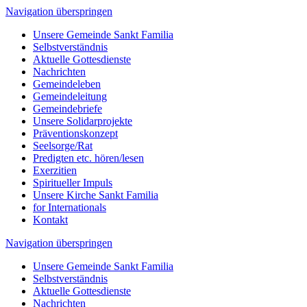
Navigation überspringen
Unsere Gemeinde Sankt Familia
Selbstverständnis
Aktuelle Gottesdienste
Nachrichten
Gemeindeleben
Gemeindeleitung
Gemeindebriefe
Unsere Solidarprojekte
Präventionskonzept
Seelsorge/Rat
Predigten etc. hören/lesen
Exerzitien
Spiritueller Impuls
Unsere Kirche Sankt Familia
for Internationals
Kontakt
Navigation überspringen
Unsere Gemeinde Sankt Familia
Selbstverständnis
Aktuelle Gottesdienste
Nachrichten