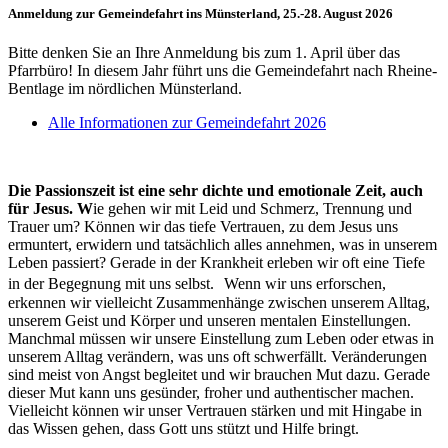
Anmeldung zur Gemeindefahrt ins Münsterland, 25.-28. August 2026
Bitte denken Sie an Ihre Anmeldung bis zum 1. April über das
Pfarrbüro! In diesem Jahr führt uns die Gemeindefahrt nach Rheine-
Bentlage im nördlichen Münsterland.
Alle Informationen zur Gemeindefahrt 2026
Die Passionszeit ist eine sehr dichte und emotionale Zeit, auch
für Jesus. W
ie gehen wir mit Leid und Schmerz, Trennung und
Trauer um? Können wir das tiefe Vertrauen, zu dem Jesus uns
ermuntert, erwidern und tatsächlich alles annehmen, was in unserem
Leben passiert? Gerade in der Krankheit erleben wir oft eine Tiefe
in der Begegnung mit uns selbst. Wenn wir uns erforschen,
erkennen wir vielleicht Zusammenhänge zwischen unserem Alltag,
unserem Geist und Körper und unseren mentalen Einstellungen.
Manchmal müssen wir unsere Einstellung zum Leben oder etwas in
unserem Alltag verändern, was uns oft schwerfällt. Veränderungen
sind meist von Angst begleitet und wir brauchen Mut dazu. Gerade
dieser Mut kann uns gesünder, froher und authentischer machen.
Vielleicht können wir unser Vertrauen stärken und mit Hingabe in
das Wissen gehen, dass Gott uns stützt und Hilfe bringt.