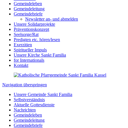
Gemeindeleben
Gemeindeleitung
Gemeindebriefe
Newsletter an- und abmelden
Unsere Solidarprojekte
Präventionskonzept
Seelsorge/Rat
Predigten etc. hören/lesen
Exerzitien
Spiritueller Impuls
Unsere Kirche Sankt Familia
for Internationals
Kontakt
Navigation überspringen
Unsere Gemeinde Sankt Familia
Selbstverständnis
Aktuelle Gottesdienste
Nachrichten
Gemeindeleben
Gemeindeleitung
Gemeindebriefe