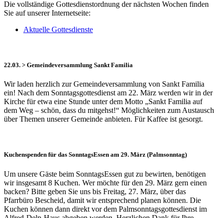
Die vollständige Gottesdienstordnung der nächsten Wochen finden
Sie auf unserer Internetseite:
Aktuelle Gottesdienste
22.03. > Gemeindeversammlung Sankt Familia
Wir laden herzlich zur Gemeindeversammlung von Sankt Familia
ein! Nach dem Sonntagsgottesdienst am 22. März werden wir in der
Kirche für etwa eine Stunde unter dem Motto „Sankt Familia auf
dem Weg – schön, dass du mitgehst!“ Möglichkeiten zum Austausch
über Themen unserer Gemeinde anbieten. Für Kaffee ist gesorgt.
Kuchenspenden für das SonntagsEssen am 29. März (Palmsonntag)
Um unsere Gäste beim SonntagsEssen gut zu bewirten, benötigen
wir insgesamt 8 Kuchen. Wer möchte für den 29. März gern einen
backen? Bitte geben Sie uns bis Freitag, 27. März, über das
Pfarrbüro Bescheid, damit wir entsprechend planen können. Die
Kuchen können dann direkt vor dem Palmsonntagsgottesdienst im
Alfred-Delp-Haus abgeben werden. Herzlichen Dank für Ihre