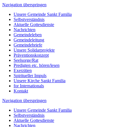
Navigation überspringen
Unsere Gemeinde Sankt Familia
Selbstverständnis
Aktuelle Gottesdienste
Nachrichten
Gemeindeleben
Gemeindeleitung
Gemeindebriefe
Unsere Solidarprojekte
Präventionskonzept
Seelsorge/Rat
Predigten etc. hören/lesen
Exerzitien
Spiritueller Impuls
Unsere Kirche Sankt Familia
for Internationals
Kontakt
Navigation überspringen
Unsere Gemeinde Sankt Familia
Selbstverständnis
Aktuelle Gottesdienste
Nachrichten