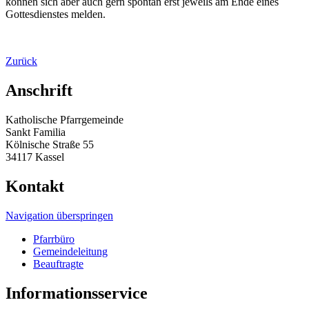
können sich aber auch gern spontan erst jeweils am Ende eines
Gottesdienstes melden.
Zurück
Anschrift
Katholische Pfarrgemeinde
Sankt Familia
Kölnische Straße 55
34117 Kassel
Kontakt
Navigation überspringen
Pfarrbüro
Gemeindeleitung
Beauftragte
Informationsservice