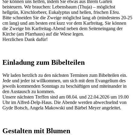
Sie können uns helfen, indem Sie etwas aus Ihrem Garten
beisteuern. Wir brauchen: Lebensbaum (Thuja) – möglichst
hellgrün, Kirschlorbeer, Eukalyptus und hellen, frischen Efeu.
Bitte schneiden Sie die Zweige möglichst lang ab (mindestens 20-25
cm lang) und am besten erst kurz vor dem Karfreitag. Sie können
die Zweige bis Karfreitag-Abend neben dem Seiteneingang der
Kirche (am Pfarrhaus) auf die Wiese legen.
Herzlichen Dank dafür!
Einladung zum Bibelteilen
Wir laden herzlich zu den nächsten Terminen zum Bibelteilen ein.
Jede und jeder ist willkommen, um sich mit dem Evangelium des
jeweils kommenden Sonntags zu beschäftigen und miteinander in
den Austausch zu kommen.
Unsere nächsten Treffen sind am 08.04. und 22.04.2026 um 19.00
Uhr im Alfred-Delp-Haus. Die Abende werden abwechselnd von
Gyde Botsch, Angela Makowski und Bärbel Meyer angeleitet.
Gestalten mit Blumen