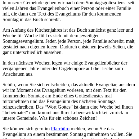
In unserer Gemeinde geben wir nach dem Sonntagsgottesdienst seit
vielen Jahren das Evangelienbuch einer Person oder einer Familie
mit, die dann den Text des Evangeliums für den kommenden
Sonntag in das Buch schreibt.
Am Anfang des Kirchenjahres ist das Buch zunächst ganz leer und
Woche für Woche füllt es sich mit dem jeweiligen
Sonntagsevangelium. Jeder, jede Person, jede Familie schreibt, malt,
gestaltet nach eigenen Ideen. Dadurch entstehen jeweils Seiten, die
ganz unterschiedlich aussehen.
In den nächsten Wochen legen wir einige Evangelienbücher der
vergangenen Jahre unter der Orgelempore auf die Tische zum
Anschauen aus.
Schön, wenn Sie sich entscheiden, das aktuelle Evangeliar, aus dem
wir im Moment das Evangelium vorlesen, mit dem Text für den
kommenden Sonntag am Ende eines Gottesdienstes mal
mitzunehmen und das Evangelium des nächsten Sonntags
reinzuschreiben. Das “Wort Gottes” ist dann eine Woche bei Ihnen
“beheimatet” und kommt aus Ihrer Lebenswirklichkeit zurück in
unsere Gemeinde. Was für ein schönes Zeichen!
Sie können sich gern im
Pfarrbüro
melden, wenn Sie das
Evangelium an einem bestimmten Sonntag mitnehmen wollen. Sie