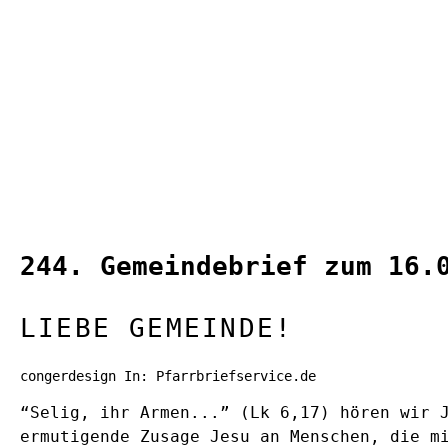
244. Gemeindebrief zum 16.
LIEBE GEMEINDE!
congerdesign In: Pfarrbriefservice.de
“Selig, ihr Armen...” (Lk 6,17) hören wir 
ermutigende Zusage Jesu an Menschen, die m