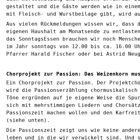
gestaltet und die Gäste werden wie in eine
mit Fleisch- und Wurstbeilage gibt, wird a
Aus vielen Rückmeldungen wissen wir, dass 
eigenen Haushalt am Monatsende zu entlaste
das SonntagsEssen brauchen wir noch Mensch
im Jahr sonntags von 12.00 bis ca. 16.00 U
Pfarrer Harald Fischer oder bei Astrid Neu
Chorprojekt zur Passion: Das Weizenkorn mu
Ein Chorprojekt zur Passion. Der Projektch
wird die Passionserzählung chormusikalisch
Töne ergründen auf je eigene Weise die Spu
sich mit mehrstimmigen Liedern und Chorsät
Passionszeit machen wollen und den Karfrei
(siehe unten).
Die Passionszeit zeigt uns wie keine ander
leben und in die wir verwickelt sind. Und 