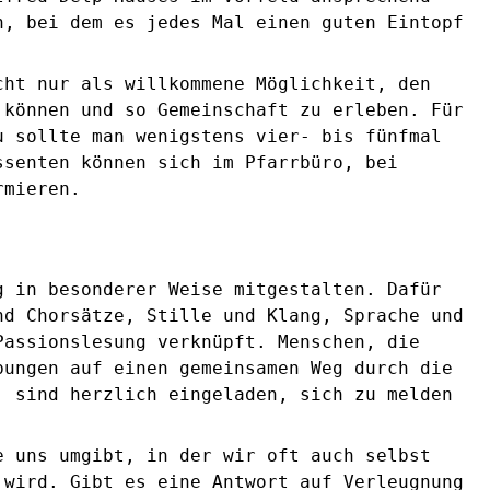
n, bei dem es jedes Mal einen guten Eintopf
cht nur als willkommene Möglichkeit, den
 können und so Gemeinschaft zu erleben. Für
u sollte man wenigstens vier- bis fünfmal
ssenten können sich im Pfarrbüro, bei
rmieren.
g in besonderer Weise mitgestalten. Dafür
nd Chorsätze, Stille und Klang, Sprache und
Passionslesung verknüpft. Menschen, die
bungen auf einen gemeinsamen Weg durch die
, sind herzlich eingeladen, sich zu melden
e uns umgibt, in der wir oft auch selbst
 wird. Gibt es eine Antwort auf Verleugnung