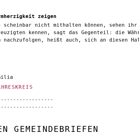
rmherzigkeit zeigen
n scheinbar nicht mithalten können, sehen ihr
reuzigten kennen, sagt das Gegenteil: die Wäh
m nachzufolgen, heißt auch, sich an diesen Ha
milia
AHRESKREIS
------------------
------------------
EN GEMEINDEBRIEFEN