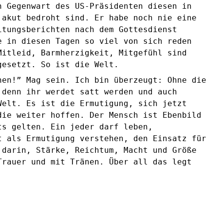
n Gegenwart des US-Präsidenten diesen in
akut bedroht sind. Er habe noch nie eine
itungsberichten nach dem Gottesdienst
e in diesen Tagen so viel von sich reden
Mitleid, Barmherzigkeit, Mitgefühl sind
gesetzt. So ist die Welt.
hen!” Mag sein. Ich bin überzeugt: Ohne die
 denn ihr werdet satt werden und auch
Welt. Es ist die Ermutigung, sich jetzt
die weiter hoffen. Der Mensch ist Ebenbild
ts gelten. Ein jeder darf leben,
t als Ermutigung verstehen, den Einsatz für
 darin, Stärke, Reichtum, Macht und Größe
Trauer und mit Tränen. Über all das legt