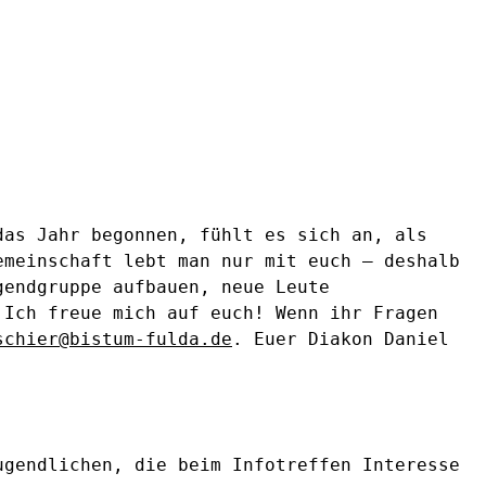
das Jahr begonnen, fühlt es sich an, als
emeinschaft lebt man nur mit euch – deshalb
gendgruppe aufbauen, neue Leute
 Ich freue mich auf euch! Wenn ihr Fragen
schier@bistum-fulda.de
. Euer Diakon Daniel
ugendlichen, die beim Infotreffen Interesse