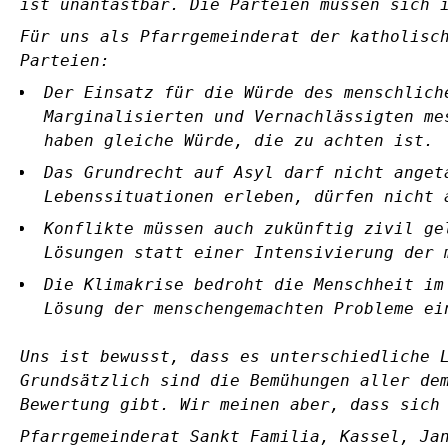
ist unantastbar. Die Parteien müssen sich 
Für uns als Pfarrgemeinderat der katholisc
Parteien:
Der Einsatz für die Würde des menschlich
Marginalisierten und Vernachlässigten me
haben gleiche Würde, die zu achten ist.
Das Grundrecht auf Asyl darf nicht anget
Lebenssituationen erleben, dürfen nicht 
Konflikte müssen auch zukünftig zivil ge
Lösungen statt einer Intensivierung der 
Die Klimakrise bedroht die Menschheit im
Lösung der menschengemachten Probleme ei
Uns ist bewusst, dass es unterschiedliche 
Grundsätzlich sind die Bemühungen aller de
Bewertung gibt. Wir meinen aber, dass sich
Pfarrgemeinderat Sankt Familia, Kassel, Ja