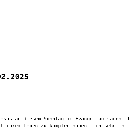
02.2025
Jesus an diesem Sonntag im Evangelium sagen. 
it ihrem Leben zu kämpfen haben. Ich sehe in 