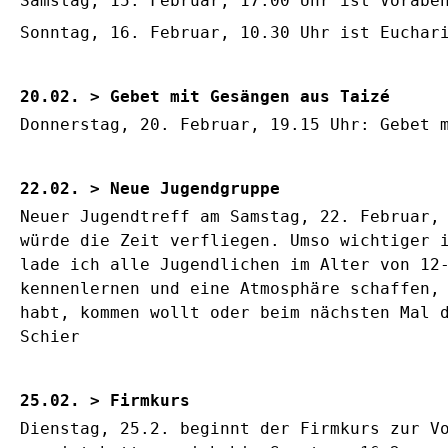
Samstag, 15. Februar, 17.00 Uhr ist Vorabe
Sonntag, 16. Februar, 10.30 Uhr ist Euchar
20.02. > Gebet mit Gesängen aus Taizé
Donnerstag, 20. Februar, 19.15 Uhr: Gebet 
22.02. > Neue Jugendgruppe
Neuer Jugendtreff am Samstag, 22. Februar,
würde die Zeit verfliegen. Umso wichtiger 
lade ich alle Jugendlichen im Alter von 12
kennenlernen und eine Atmosphäre schaffen,
habt, kommen wollt oder beim nächsten Mal 
Schier
25.02. > Firmkurs
Dienstag, 25.2. beginnt der Firmkurs zur V