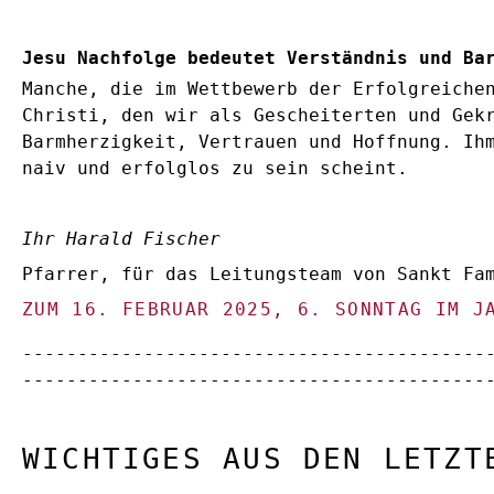
Jesu Nachfolge bedeutet Verständnis und Ba
Manche, die im Wettbewerb der Erfolgreiche
Christi, den wir als Gescheiterten und Gek
Barmherzigkeit, Vertrauen und Hoffnung. Ih
naiv und erfolglos zu sein scheint.
Ihr Harald Fischer
Pfarrer, für das Leitungsteam von Sankt Fa
ZUM 16. FEBRUAR 2025, 6. SONNTAG IM J
------------------------------------------
------------------------------------------
WICHTIGES AUS DEN LETZT