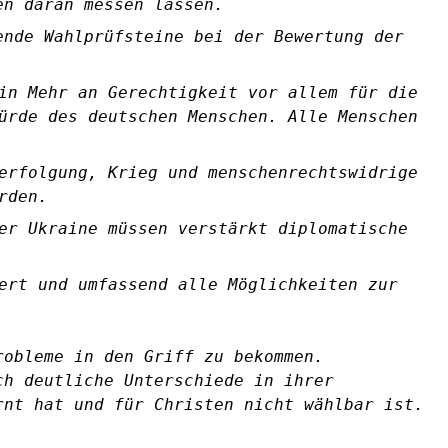
en daran messen lassen.
ende Wahlprüfsteine bei der Bewertung der
in Mehr an Gerechtigkeit vor allem für die
ürde des deutschen Menschen. Alle Menschen
erfolgung, Krieg und menschenrechtswidrige
rden.
er Ukraine müssen verstärkt diplomatische
ert und umfassend alle Möglichkeiten zur
robleme in den Griff zu bekommen.
ch deutliche Unterschiede in ihrer
rnt hat und für Christen nicht wählbar ist.