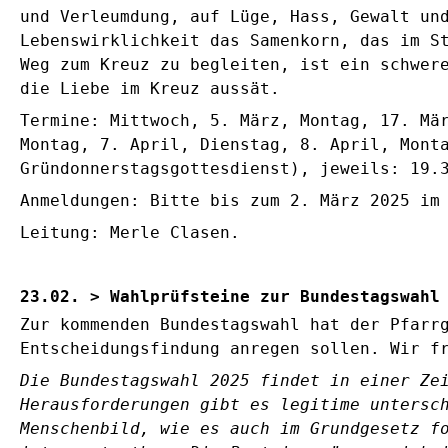
und Verleumdung, auf Lüge, Hass, Gewalt un
Lebenswirklichkeit das Samenkorn, das im S
Weg zum Kreuz zu begleiten, ist ein schwer
die Liebe im Kreuz aussät.
Termine: Mittwoch, 5. März, Montag, 17. Mä
Montag, 7. April, Dienstag, 8. April, Mont
Gründonnerstagsgottesdienst), jeweils: 19.
Anmeldungen: Bitte bis zum 2. März 2025 im
Leitung: Merle Clasen.
23.02. > Wahlprüfsteine zur Bundestagswahl
Zur kommenden Bundestagswahl hat der Pfarr
Entscheidungsfindung anregen sollen. Wir f
Die Bundestagswahl 2025 findet in einer Ze
Herausforderungen gibt es legitime untersc
Menschenbild, wie es auch im Grundgesetz f