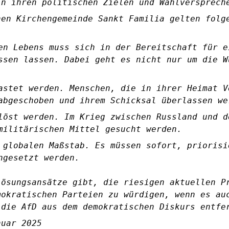
in ihren politischen Zielen und Wahlversprech
hen Kirchengemeinde Sankt Familia gelten folg
en Lebens muss sich in der Bereitschaft für e
ssen lassen. Dabei geht es nicht nur um die W
astet werden. Menschen, die in ihrer Heimat V
abgeschoben und ihrem Schicksal überlassen we
löst werden. Im Krieg zwischen Russland und d
militärischen Mittel gesucht werden.
 globalen Maßstab. Es müssen sofort, priorisi
ngesetzt werden.
Lösungsansätze gibt, die riesigen aktuellen P
mokratischen Parteien zu würdigen, wenn es au
 die AfD aus dem demokratischen Diskurs entfe
nuar 2025