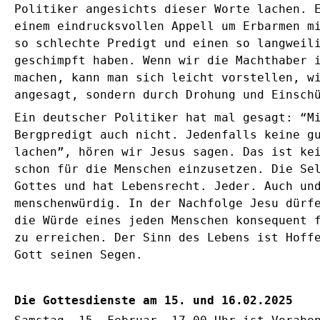
Politiker angesichts dieser Worte lachen. 
einem eindrucksvollen Appell um Erbarmen 
so schlechte Predigt und einen so langweil
geschimpft haben. Wenn wir die Machthaber 
machen, kann man sich leicht vorstellen, w
angesagt, sondern durch Drohung und Einsch
Ein deutscher Politiker hat mal gesagt: “M
Bergpredigt auch nicht. Jedenfalls keine g
lachen”, hören wir Jesus sagen. Das ist ke
schon für die Menschen einzusetzen. Die Se
Gottes und hat Lebensrecht. Jeder. Auch un
menschenwürdig. In der Nachfolge Jesu dürf
die Würde eines jeden Menschen konsequent 
zu erreichen. Der Sinn des Lebens ist Hoff
Gott seinen Segen.
Die Gottesdienste am 15. und 16.02.2025