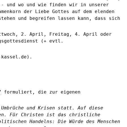
 - und wo und wie finden wir in unserer
amenkorn der Liebe Gottes auf dem elenden
stehen und begreifen lassen kann, dass sich
ttwoch, 2. April, Freitag, 4. April oder
gsgottesdienst (+ evtl.
-kassel.de).
”
formuliert, die zur eigenen
 Umbrüche und Krisen statt. Auf diese
en. Für Christen ist das christliche
olitischen Handelns: Die Würde des Menschen