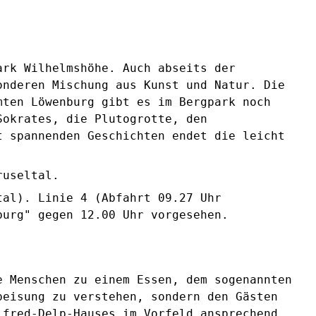
ark Wilhelmshöhe. Auch abseits der
onderen Mischung aus Kunst und Natur. Die
mten Löwenburg gibt es im Bergpark noch
Sokrates, die Plutogrotte, den
t spannenden Geschichten endet die leicht
ruseltal.
tal). Linie 4 (Abfahrt 09.27 Uhr
burg" gegen 12.00 Uhr vorgesehen.
e Menschen zu einem Essen, dem sogenannten
peisung zu verstehen, sondern den Gästen
lfred-Delp-Hauses im Vorfeld ansprechend