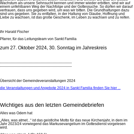
Wachstum als unsere Sehnsucht kennen und immer wieder erbitten, sind wir auf
einem unfehlbaren Weg der Nachfolge und der Gottessuche. So dürfen wir darauf
vertrauen, dass uns gegeben wird, um was wir bitten. Die Grundhaltungen dazu
sind uns gegeben. Sie zu entfalten, in der Haltung von Glaube, Hoffnung und
Liebe zu wachsen, ist das große Geschenk, im Leben zu wachsen und zu reifen.
Ihr Harald Fischer
Pfarrer, für das Leitungsteam von Sankt Familia
zum 27. Oktober 2024, 30. Sonntag im Jahreskreis
------------------------------------------------------------
------------------------------------------------------------
Übersicht der Gemeindeveranstaltungen 2024
die Veranstaltungen und Angebote 2024 in Sankt Familia finden Sie hier ...
Wichtiges aus den letzten Gemeindebriefen
Alles was Odem hat
„Alles, was atmet...“ ist das geistlcihe Motto für das neue Kirchenjahr, in dem im
Jahr 2023/24 vorwiegend das Markusevangelium im Gottesdienst vorgelesen
wird.