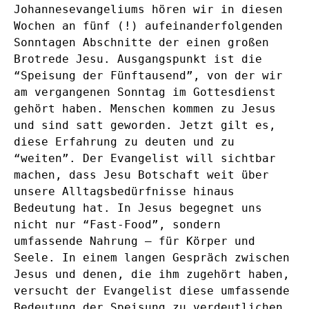
Johannesevangeliums hören wir in diesen
Wochen an fünf (!) aufeinanderfolgenden
Sonntagen Abschnitte der einen großen
Brotrede Jesu. Ausgangspunkt ist die
“Speisung der Fünftausend”, von der wir
am vergangenen Sonntag im Gottesdienst
gehört haben. Menschen kommen zu Jesus
und sind satt geworden. Jetzt gilt es,
diese Erfahrung zu deuten und zu
“weiten”. Der Evangelist will sichtbar
machen, dass Jesu Botschaft weit über
unsere Alltagsbedürfnisse hinaus
Bedeutung hat. In Jesus begegnet uns
nicht nur “Fast-Food”, sondern
umfassende Nahrung – für Körper und
Seele. In einem langen Gespräch zwischen
Jesus und denen, die ihm zugehört haben,
versucht der Evangelist diese umfassende
Bedeutung der Speisung zu verdeutlichen.