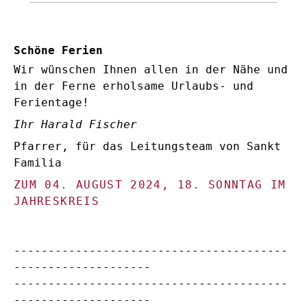
Schöne Ferien
Wir wünschen Ihnen allen in der Nähe und
in der Ferne erholsame Urlaubs- und
Ferientage!
Ihr Harald Fischer
Pfarrer, für das Leitungsteam von Sankt
Familia
ZUM 04. AUGUST 2024, 18. SONNTAG IM
JAHRESKREIS
----------------------------------------
--------------------
----------------------------------------
--------------------