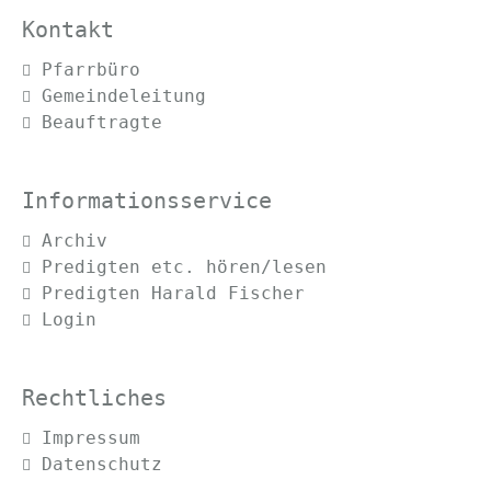
Kontakt
Navigation
Pfarrbüro
überspringen
Gemeindeleitung
Beauftragte
Informationsservice
Navigation
Archiv
überspringen
Predigten etc. hören/lesen
Predigten Harald Fischer
Login
Rechtliches
Navigation
Impressum
überspringen
Datenschutz