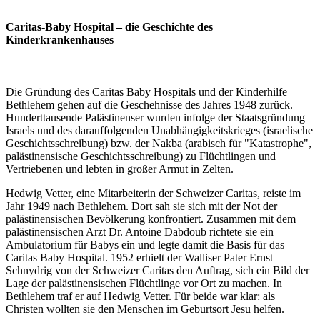
Caritas-Baby Hospital – die Geschichte des
Kinderkrankenhauses
Die Gründung des Caritas Baby Hospitals und der Kinderhilfe
Bethlehem gehen auf die Geschehnisse des Jahres 1948 zurück.
Hunderttausende Palästinenser wurden infolge der Staatsgründung
Israels und des darauffolgenden Unabhängigkeitskrieges (israelische
Geschichtsschreibung) bzw. der Nakba (arabisch für "Katastrophe",
palästinensische Geschichtsschreibung) zu Flüchtlingen und
Vertriebenen und lebten in großer Armut in Zelten.
Hedwig Vetter, eine Mitarbeiterin der Schweizer Caritas, reiste im
Jahr 1949 nach Bethlehem. Dort sah sie sich mit der Not der
palästinensischen Bevölkerung konfrontiert. Zusammen mit dem
palästinensischen Arzt Dr. Antoine Dabdoub richtete sie ein
Ambulatorium für Babys ein und legte damit die Basis für das
Caritas Baby Hospital. 1952 erhielt der Walliser Pater Ernst
Schnydrig von der Schweizer Caritas den Auftrag, sich ein Bild der
Lage der palästinensischen Flüchtlinge vor Ort zu machen. In
Bethlehem traf er auf Hedwig Vetter. Für beide war klar: als
Christen wollten sie den Menschen im Geburtsort Jesu helfen.