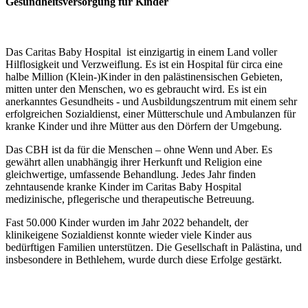
Gesundheitsversorgung für Kinder
Das Caritas Baby Hospital ist einzigartig in einem Land voller
Hilflosigkeit und Verzweiflung. Es ist ein Hospital für circa eine
halbe Million (Klein-)Kinder in den palästinensischen Gebieten,
mitten unter den Menschen, wo es gebraucht wird. Es ist ein
anerkanntes Gesundheits - und Ausbildungszentrum mit einem sehr
erfolgreichen Sozialdienst, einer Mütterschule und Ambulanzen für
kranke Kinder und ihre Mütter aus den Dörfern der Umgebung.
Das CBH ist da für die Menschen – ohne Wenn und Aber. Es
gewährt allen unabhängig ihrer Herkunft und Religion eine
gleichwertige, umfassende Behandlung. Jedes Jahr finden
zehntausende kranke Kinder im Caritas Baby Hospital
medizinische, pflegerische und therapeutische Betreuung.
Fast 50.000 Kinder wurden im Jahr 2022 behandelt, der
klinikeigene Sozialdienst konnte wieder viele Kinder aus
bedürftigen Familien unterstützen. Die Gesellschaft in Palästina, und
insbesondere in Bethlehem, wurde durch diese Erfolge gestärkt.