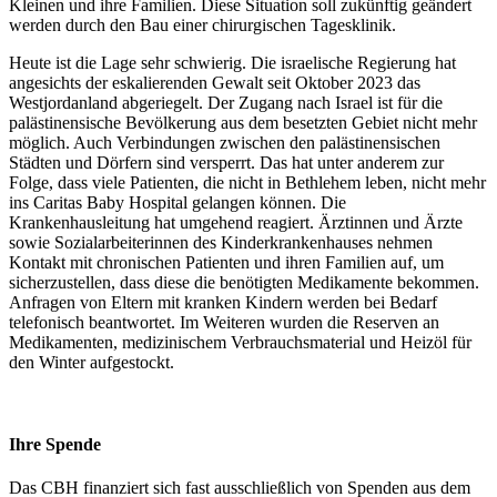
Kleinen und ihre Familien. Diese Situation soll zukünftig geändert
werden durch den Bau einer chirurgischen Tagesklinik.
Heute ist die Lage sehr schwierig. Die israelische Regierung hat
angesichts der eskalierenden Gewalt seit Oktober 2023 das
Westjordanland abgeriegelt. Der Zugang nach Israel ist für die
palästinensische Bevölkerung aus dem besetzten Gebiet nicht mehr
möglich. Auch Verbindungen zwischen den palästinensischen
Städten und Dörfern sind versperrt. Das hat unter anderem zur
Folge, dass viele Patienten, die nicht in Bethlehem leben, nicht mehr
ins Caritas Baby Hospital gelangen können. Die
Krankenhausleitung hat umgehend reagiert. Ärztinnen und Ärzte
sowie Sozialarbeiterinnen des Kinderkrankenhauses nehmen
Kontakt mit chronischen Patienten und ihren Familien auf, um
sicherzustellen, dass diese die benötigten Medikamente bekommen.
Anfragen von Eltern mit kranken Kindern werden bei Bedarf
telefonisch beantwortet. Im Weiteren wurden die Reserven an
Medikamenten, medizinischem Verbrauchsmaterial und Heizöl für
den Winter aufgestockt.
Ihre Spende
Das CBH finanziert sich fast ausschließlich von Spenden aus dem