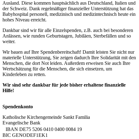
Ausland. Diese kommen hauptsächlich aus Deutschland, Italien und
der Schweiz. Dank regelmäßiger finanzieller Unterstützung hat das
Babyhospital personell, medizinisch und medizintechnisch heute ein
hohes Niveau erreicht.
Dankbar sind wir für alle Einzelspenden, z.B. auch bei besonderen
Anlässen, wie runden Geburtstagen, Jubiläen, Sterbefällen und so
weiter.
Wir bauen auf Ihre Spendenbereitschaft! Damit leisten Sie nicht nur
materielle Unterstützung, Sie zeigen dadurch Ihre Solidarität mit den
Menschen, die dort Not leiden. Außerdem erweisen Sie auch Ihre
Wertschätzung für die Menschen, die sich einsetzen, um
Kinderleben zu retten.
Wir sind sehr dankbar für jede bisher erhaltene finanzielle
Hilfe!
Spendenkonto
Katholische Kirchengemeinde Sankt Familia
Evangelische Bank
IBAN DE75 5206 0410 0400 0084 19
BIC GENODEF1EK1