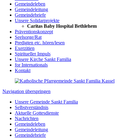
Gemeindeleben
Gemeindeleitung
Gemeindebriefe
Unsere Solidarprojekte
Caritas Baby Hospital Bethlehem
Präventionskonzept
Seelsorge/Rat
Predigten etc. hören/lesen
Exerzitien
Spiritueller Impuls
Unsere Kirche Sankt Familia
for Internationals
Kontakt
Navigation überspringen
Unsere Gemeinde Sankt Familia
Selbstverständnis
Aktuelle Gottesdienste
Nachrichten
Gemeindeleben
Gemeindeleitung
Gemeindebriefe