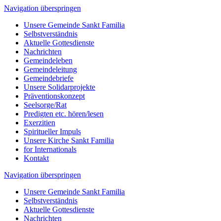
Navigation überspringen
Unsere Gemeinde Sankt Familia
Selbstverständnis
Aktuelle Gottesdienste
Nachrichten
Gemeindeleben
Gemeindeleitung
Gemeindebriefe
Unsere Solidarprojekte
Präventionskonzept
Seelsorge/Rat
Predigten etc. hören/lesen
Exerzitien
Spiritueller Impuls
Unsere Kirche Sankt Familia
for Internationals
Kontakt
Navigation überspringen
Unsere Gemeinde Sankt Familia
Selbstverständnis
Aktuelle Gottesdienste
Nachrichten