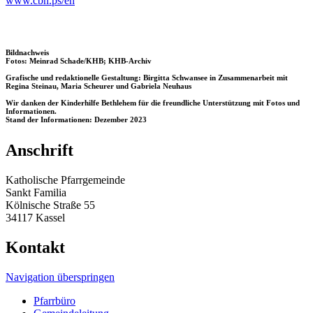
www.cbh.ps/en
Bildnachweis
Fotos: Meinrad Schade/KHB; KHB-Archiv
Grafische und redaktionelle Gestaltung: Birgitta Schwansee in Zusammenarbeit mit
Regina Steinau, Maria Scheurer und Gabriela Neuhaus
Wir danken der Kinderhilfe Bethlehem für die freundliche Unterstützung mit Fotos und
Informationen.
Stand der Informationen: Dezember 2023
Anschrift
Katholische Pfarrgemeinde
Sankt Familia
Kölnische Straße 55
34117 Kassel
Kontakt
Navigation überspringen
Pfarrbüro