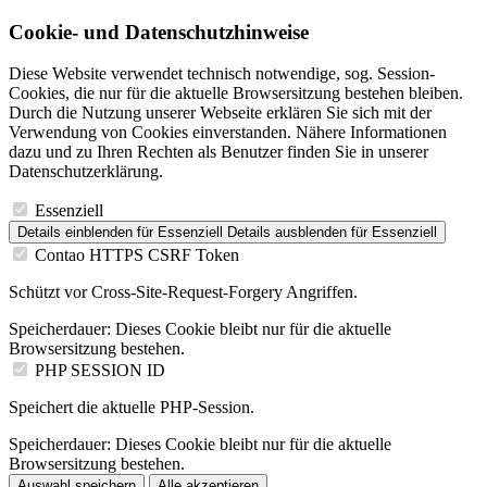
Cookie- und Datenschutzhinweise
Diese Website verwendet technisch notwendige, sog. Session-
Cookies, die nur für die aktuelle Browsersitzung bestehen bleiben.
Durch die Nutzung unserer Webseite erklären Sie sich mit der
Verwendung von Cookies einverstanden. Nähere Informationen
dazu und zu Ihren Rechten als Benutzer finden Sie in unserer
Datenschutzerklärung.
Essenziell
Details einblenden
für Essenziell
Details ausblenden
für Essenziell
Contao HTTPS CSRF Token
Schützt vor Cross-Site-Request-Forgery Angriffen.
Speicherdauer:
Dieses Cookie bleibt nur für die aktuelle
Browsersitzung bestehen.
PHP SESSION ID
Speichert die aktuelle PHP-Session.
Speicherdauer:
Dieses Cookie bleibt nur für die aktuelle
Browsersitzung bestehen.
Auswahl speichern
Alle akzeptieren