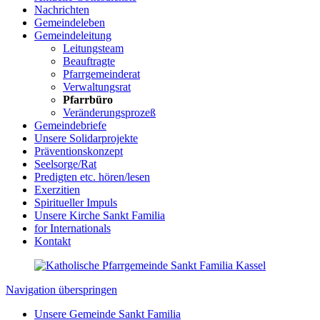
Nachrichten
Gemeindeleben
Gemeindeleitung
Leitungsteam
Beauftragte
Pfarrgemeinderat
Verwaltungsrat
Pfarrbüro
Veränderungsprozeß
Gemeindebriefe
Unsere Solidarprojekte
Präventionskonzept
Seelsorge/Rat
Predigten etc. hören/lesen
Exerzitien
Spiritueller Impuls
Unsere Kirche Sankt Familia
for Internationals
Kontakt
Navigation überspringen
Unsere Gemeinde Sankt Familia