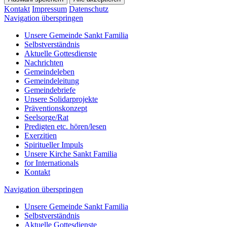
Kontakt
Impressum
Datenschutz
Navigation überspringen
Unsere Gemeinde Sankt Familia
Selbstverständnis
Aktuelle Gottesdienste
Nachrichten
Gemeindeleben
Gemeindeleitung
Gemeindebriefe
Unsere Solidarprojekte
Präventionskonzept
Seelsorge/Rat
Predigten etc. hören/lesen
Exerzitien
Spiritueller Impuls
Unsere Kirche Sankt Familia
for Internationals
Kontakt
Navigation überspringen
Unsere Gemeinde Sankt Familia
Selbstverständnis
Aktuelle Gottesdienste