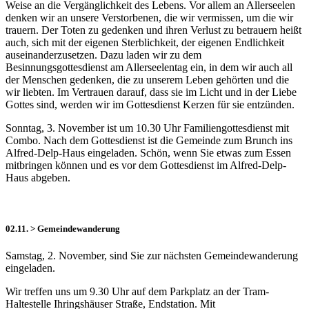
Weise an die Vergänglichkeit des Lebens. Vor allem an Allerseelen
denken wir an unsere Verstorbenen, die wir vermissen, um die wir
trauern. Der Toten zu gedenken und ihren Verlust zu betrauern heißt
auch, sich mit der eigenen Sterblichkeit, der eigenen Endlichkeit
auseinanderzusetzen. Dazu laden wir zu dem
Besinnungsgottesdienst am Allerseelentag ein, in dem wir auch all
der Menschen gedenken, die zu unserem Leben gehörten und die
wir liebten. Im Vertrauen darauf, dass sie im Licht und in der Liebe
Gottes sind, werden wir im Gottesdienst Kerzen für sie entzünden.
Sonntag, 3. November ist um 10.30 Uhr Familiengottesdienst mit
Combo. Nach dem Gottesdienst ist die Gemeinde zum Brunch ins
Alfred-Delp-Haus eingeladen. Schön, wenn Sie etwas zum Essen
mitbringen können und es vor dem Gottesdienst im Alfred-Delp-
Haus abgeben.
02.11. > Gemeindewanderung
Samstag, 2. November, sind Sie zur nächsten Gemeindewanderung
eingeladen.
Wir treffen uns um 9.30 Uhr auf dem Parkplatz an der Tram-
Haltestelle Ihringshäuser Straße, Endstation. Mit