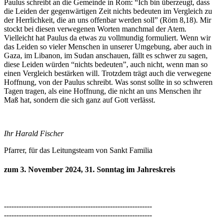
Paulus schreibt an die Gemeinde in Rom: “Ich bin überzeugt, dass
die Leiden der gegenwärtigen Zeit nichts bedeuten im Vergleich zu
der Herrlichkeit, die an uns offenbar werden soll” (Röm 8,18). Mir
stockt bei diesen verwegenen Worten manchmal der Atem.
Vielleicht hat Paulus da etwas zu vollmundig formuliert. Wenn wir
das Leiden so vieler Menschen in unserer Umgebung, aber auch in
Gaza, im Libanon, im Sudan anschauen, fällt es schwer zu sagen,
diese Leiden würden “nichts bedeuten”, auch nicht, wenn man so
einen Vergleich bestärken will. Trotzdem trägt auch die verwegene
Hoffnung, von der Paulus schreibt. Was sonst sollte in so schweren
Tagen tragen, als eine Hoffnung, die nicht an uns Menschen ihr
Maß hat, sondern die sich ganz auf Gott verlässt.
Ihr Harald Fischer
Pfarrer, für das Leitungsteam von Sankt Familia
zum 3. November 2024, 31. Sonntag im Jahreskreis
------------------------------------------------------------
------------------------------------------------------------