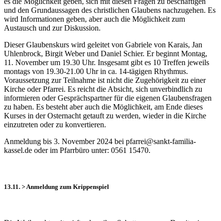
es die Möglichkeit geben, sich mit diesen Fragen zu beschäftigen
und den Grundaussagen des christlichen Glaubens nachzugehen. Es
wird Informationen geben, aber auch die Möglichkeit zum
Austausch und zur Diskussion.
Dieser Glaubenskurs wird geleitet von Gabriele von Karais, Jan
Uhlenbrock, Birgit Weber und Daniel Schier. Er beginnt Montag,
11. November um 19.30 Uhr. Insgesamt gibt es 10 Treffen jeweils
montags von 19.30-21.00 Uhr in ca. 14-tägigen Rhythmus.
Voraussetzung zur Teilnahme ist nicht die Zugehörigkeit zu einer
Kirche oder Pfarrei. Es reicht die Absicht, sich unverbindlich zu
informieren oder Gesprächspartner für die eigenen Glaubensfragen
zu haben. Es besteht aber auch die Möglichkeit, am Ende dieses
Kurses in der Osternacht getauft zu werden, wieder in die Kirche
einzutreten oder zu konvertieren.
Anmeldung bis 3. November 2024 bei pfarrei@sankt-familia-
kassel.de oder im Pfarrbüro unter: 0561 15470.
13.11. > Anmeldung zum Krippenspiel