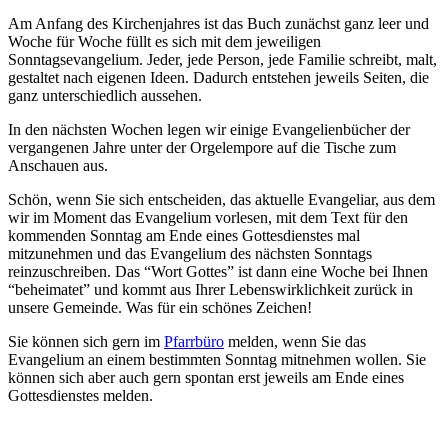
Am Anfang des Kirchenjahres ist das Buch zunächst ganz leer und
Woche für Woche füllt es sich mit dem jeweiligen
Sonntagsevangelium. Jeder, jede Person, jede Familie schreibt, malt,
gestaltet nach eigenen Ideen. Dadurch entstehen jeweils Seiten, die
ganz unterschiedlich aussehen.
In den nächsten Wochen legen wir einige Evangelienbücher der
vergangenen Jahre unter der Orgelempore auf die Tische zum
Anschauen aus.
Schön, wenn Sie sich entscheiden, das aktuelle Evangeliar, aus dem
wir im Moment das Evangelium vorlesen, mit dem Text für den
kommenden Sonntag am Ende eines Gottesdienstes mal
mitzunehmen und das Evangelium des nächsten Sonntags
reinzuschreiben. Das “Wort Gottes” ist dann eine Woche bei Ihnen
“beheimatet” und kommt aus Ihrer Lebenswirklichkeit zurück in
unsere Gemeinde. Was für ein schönes Zeichen!
Sie können sich gern im
Pfarrbüro
melden, wenn Sie das
Evangelium an einem bestimmten Sonntag mitnehmen wollen. Sie
können sich aber auch gern spontan erst jeweils am Ende eines
Gottesdienstes melden.