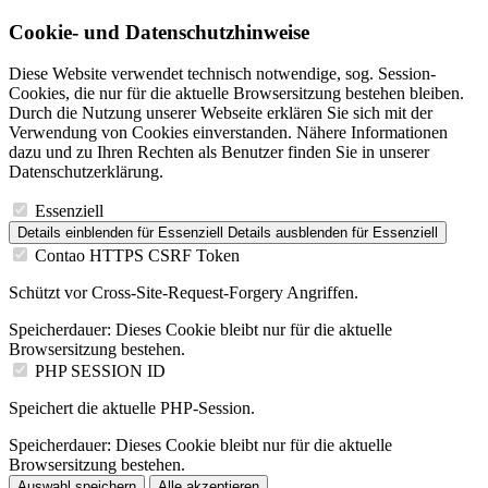
Cookie- und Datenschutzhinweise
Diese Website verwendet technisch notwendige, sog. Session-
Cookies, die nur für die aktuelle Browsersitzung bestehen bleiben.
Durch die Nutzung unserer Webseite erklären Sie sich mit der
Verwendung von Cookies einverstanden. Nähere Informationen
dazu und zu Ihren Rechten als Benutzer finden Sie in unserer
Datenschutzerklärung.
Essenziell
Details einblenden
für Essenziell
Details ausblenden
für Essenziell
Contao HTTPS CSRF Token
Schützt vor Cross-Site-Request-Forgery Angriffen.
Speicherdauer:
Dieses Cookie bleibt nur für die aktuelle
Browsersitzung bestehen.
PHP SESSION ID
Speichert die aktuelle PHP-Session.
Speicherdauer:
Dieses Cookie bleibt nur für die aktuelle
Browsersitzung bestehen.
Auswahl speichern
Alle akzeptieren