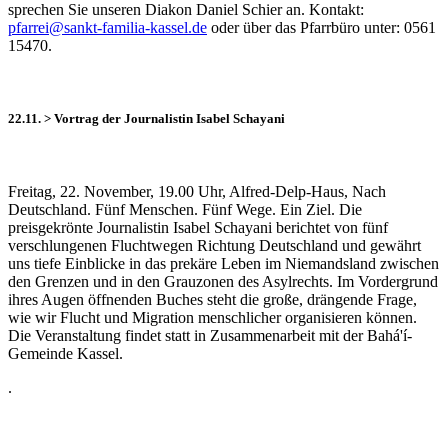
sprechen Sie unseren Diakon Daniel Schier an. Kontakt:
pfarrei@sankt-familia-kassel.de
oder über das Pfarrbüro unter: 0561
15470.
22.11. > Vortrag der Journalistin Isabel Schayani
Freitag, 22. November, 19.00 Uhr, Alfred-Delp-Haus, Nach
Deutschland. Fünf Menschen. Fünf Wege. Ein Ziel. Die
preisgekrönte Journalistin Isabel Schayani berichtet von fünf
verschlungenen Fluchtwegen Richtung Deutschland und gewährt
uns tiefe Einblicke in das prekäre Leben im Niemandsland zwischen
den Grenzen und in den Grauzonen des Asylrechts. Im Vordergrund
ihres Augen öffnenden Buches steht die große, drängende Frage,
wie wir Flucht und Migration menschlicher organisieren können.
Die Veranstaltung findet statt in Zusammenarbeit mit der Bahá'í-
Gemeinde Kassel.
.