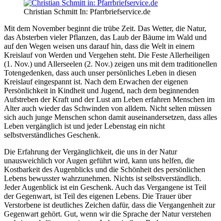
Christian Schmitt In: Pfarrbriefservice.de
Mit dem November beginnt die trübe Zeit. Das Wetter, die Natur,
das Absterben vieler Pflanzen, das Laub der Bäume im Wald und
auf den Wegen weisen uns darauf hin, dass die Welt in einem
Kreislauf von Werden und Vergehen steht. Die Feste Allerheiligen
(1. Nov.) und Allerseelen (2. Nov.) zeigen uns mit dem traditionellen
Totengedenken, dass auch unser persönliches Leben in diesen
Kreislauf eingespannt ist. Nach dem Erwachen der eigenen
Persönlichkeit in Kindheit und Jugend, nach dem beginnenden
Aufstreben der Kraft und der Lust am Leben erfahren Menschen im
Alter auch wieder das Schwinden von alldem. Nicht selten müssen
sich auch junge Menschen schon damit auseinandersetzen, dass alles
Leben vergänglich ist und jeder Lebenstag ein nicht
selbstverständliches Geschenk.
Die Erfahrung der Vergänglichkeit, die uns in der Natur
unausweichlich vor Augen geführt wird, kann uns helfen, die
Kostbarkeit des Augenblicks und die Schönheit des persönlichen
Lebens bewusster wahrzunehmen. Nichts ist selbstverständlich.
Jeder Augenblick ist ein Geschenk. Auch das Vergangene ist Teil
der Gegenwart, ist Teil des eigenen Lebens. Die Trauer über
Verstorbene ist deutliches Zeichen dafür, dass die Vergangenheit zur
Gegenwart gehört. Gut, wenn wir die Sprache der Natur verstehen