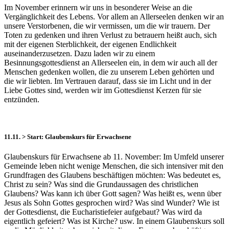
Im November erinnern wir uns in besonderer Weise an die
Vergänglichkeit des Lebens. Vor allem an Allerseelen denken wir an
unsere Verstorbenen, die wir vermissen, um die wir trauern. Der
Toten zu gedenken und ihren Verlust zu betrauern heißt auch, sich
mit der eigenen Sterblichkeit, der eigenen Endlichkeit
auseinanderzusetzen. Dazu laden wir zu einem
Besinnungsgottesdienst an Allerseelen ein, in dem wir auch all der
Menschen gedenken wollen, die zu unserem Leben gehörten und
die wir liebten. Im Vertrauen darauf, dass sie im Licht und in der
Liebe Gottes sind, werden wir im Gottesdienst Kerzen für sie
entzünden.
11.11. > Start: Glaubenskurs für Erwachsene
Glaubenskurs für Erwachsene ab 11. November: Im Umfeld unserer
Gemeinde leben nicht wenige Menschen, die sich intensiver mit den
Grundfragen des Glaubens beschäftigen möchten: Was bedeutet es,
Christ zu sein? Was sind die Grundaussagen des christlichen
Glaubens? Was kann ich über Gott sagen? Was heißt es, wenn über
Jesus als Sohn Gottes gesprochen wird? Was sind Wunder? Wie ist
der Gottesdienst, die Eucharistiefeier aufgebaut? Was wird da
eigentlich gefeiert? Was ist Kirche? usw. In einem Glaubenskurs soll