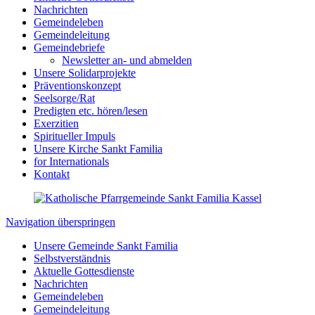
Nachrichten
Gemeindeleben
Gemeindeleitung
Gemeindebriefe
Newsletter an- und abmelden
Unsere Solidarprojekte
Präventionskonzept
Seelsorge/Rat
Predigten etc. hören/lesen
Exerzitien
Spiritueller Impuls
Unsere Kirche Sankt Familia
for Internationals
Kontakt
Navigation überspringen
Unsere Gemeinde Sankt Familia
Selbstverständnis
Aktuelle Gottesdienste
Nachrichten
Gemeindeleben
Gemeindeleitung