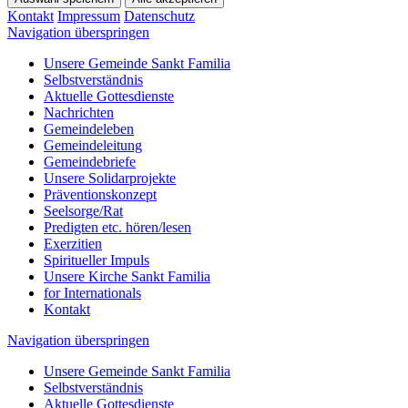
Kontakt
Impressum
Datenschutz
Navigation überspringen
Unsere Gemeinde Sankt Familia
Selbstverständnis
Aktuelle Gottesdienste
Nachrichten
Gemeindeleben
Gemeindeleitung
Gemeindebriefe
Unsere Solidarprojekte
Präventionskonzept
Seelsorge/Rat
Predigten etc. hören/lesen
Exerzitien
Spiritueller Impuls
Unsere Kirche Sankt Familia
for Internationals
Kontakt
Navigation überspringen
Unsere Gemeinde Sankt Familia
Selbstverständnis
Aktuelle Gottesdienste