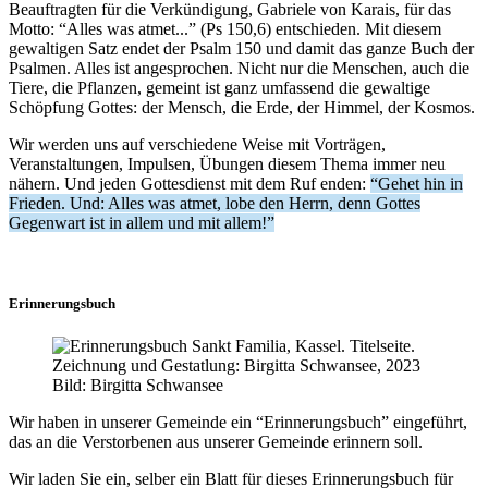
Beauftragten für die Verkündigung, Gabriele von Karais, für das
Motto: “Alles was atmet...” (Ps 150,6) entschieden. Mit diesem
gewaltigen Satz endet der Psalm 150 und damit das ganze Buch der
Psalmen. Alles ist angesprochen. Nicht nur die Menschen, auch die
Tiere, die Pflanzen, gemeint ist ganz umfassend die gewaltige
Schöpfung Gottes: der Mensch, die Erde, der Himmel, der Kosmos.
Wir werden uns auf verschiedene Weise mit Vorträgen,
Veranstaltungen, Impulsen, Übungen diesem Thema immer neu
nähern. Und jeden Gottesdienst mit dem Ruf enden:
“Gehet hin in
Frieden. Und: Alles was atmet, lobe den Herrn, denn Gottes
Gegenwart ist in allem und mit allem!”
Erinnerungsbuch
Bild: Birgitta Schwansee
Wir haben in unserer Gemeinde ein “Erinnerungsbuch” eingeführt,
das an die Verstorbenen aus unserer Gemeinde erinnern soll.
Wir laden Sie ein, selber ein Blatt für dieses Erinnerungsbuch für