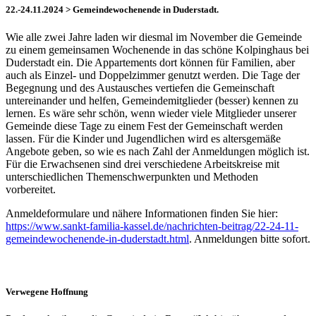
22.-24.11.2024 > Gemeindewochenende in Duderstadt.
Wie alle zwei Jahre laden wir diesmal im November die Gemeinde
zu einem gemeinsamen Wochenende in das schöne Kolpinghaus bei
Duderstadt ein. Die Appartements dort können für Familien, aber
auch als Einzel- und Doppelzimmer genutzt werden. Die Tage der
Begegnung und des Austausches vertiefen die Gemeinschaft
untereinander und helfen, Gemeindemitglieder (besser) kennen zu
lernen. Es wäre sehr schön, wenn wieder viele Mitglieder unserer
Gemeinde diese Tage zu einem Fest der Gemeinschaft werden
lassen. Für die Kinder und Jugendlichen wird es altersgemäße
Angebote geben, so wie es nach Zahl der Anmeldungen möglich ist.
Für die Erwachsenen sind drei verschiedene Arbeitskreise mit
unterschiedlichen Themenschwerpunkten und Methoden
vorbereitet.
Anmeldeformulare und nähere Informationen finden Sie hier:
https://www.sankt-familia-kassel.de/nachrichten-beitrag/22-24-11-
gemeindewochenende-in-duderstadt.html
. Anmeldungen bitte sofort.
Verwegene Hoffnung