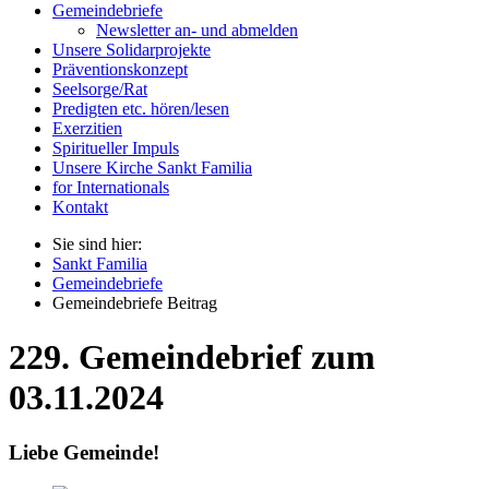
Gemeindebriefe
Newsletter an- und abmelden
Unsere Solidarprojekte
Präventionskonzept
Seelsorge/Rat
Predigten etc. hören/lesen
Exerzitien
Spiritueller Impuls
Unsere Kirche Sankt Familia
for Internationals
Kontakt
Sie sind hier:
Sankt Familia
Gemeindebriefe
Gemeindebriefe Beitrag
229. Gemeindebrief zum
03.11.2024
Liebe Gemeinde!