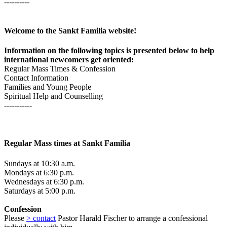
----------
Welcome to the Sankt Familia website!
Information on the following topics is presented below to help
international newcomers get oriented:
Regular Mass Times & Confession
Contact Information
Families and Young People
Spiritual Help and Counselling
-----------
Regular Mass times at Sankt Familia
Sundays at 10:30 a.m.
Mondays at 6:30 p.m.
Wednesdays at 6:30 p.m.
Saturdays at 5:00 p.m.
Confession
Please
> contact
Pastor Harald Fischer to arrange a confessional