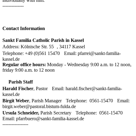
individually with him.
--------------
Contact Information
Sankt Familia Catholic Parish in Kassel
Address: Kölnische Str. 55 , 34117 Kassel
Telephone: +49 (0)561 15470 Email: pfarrei@sankt-familia-
kassel.de
Regular office hours:
Monday - Wednesday 9:00 a.m. to 12 noon,
friday 9:00 a.m. to 12 noon
Parish Staff
Harald Fischer
, Pastor Email: harald.fischer@sankt-familia-
kassel.de
Birgit Weber
, Parish Manager Telephone: 0561-15470 Email:
birgit.weber@pastoral.bistum-fulda.de
Ursula Schneider,
Parish Secretary Telephone: 0561-15470
Email: pfarrbuero@sankt-familia-kassel.de
-----------------