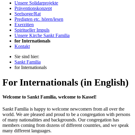
Unsere Solidarprojekte
Präventionskonzept
Seelsorge/Rat
Predigten etc. hören/lesen
Exerzitien
Spiritueller Impuls
Unsere Kirche Sankt Familia
for Internationals
Kontakt
Sie sind hier:
Sankt Familia
for Internationals
For Internationals (in English)
Welcome to Sankt Familia, welcome to Kassel!
Sankt Familia is happy to welcome newcomers from all over the
world. We are pleased and proud to be a congregation with persons
of many nationalities and backgrounds. Our congregation has
members coming from dozens of different countries, and we speak
many different languages.