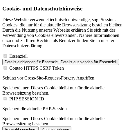
Cookie- und Datenschutzhinweise
Diese Website verwendet technisch notwendige, sog. Session-
Cookies, die nur für die aktuelle Browsersitzung bestehen bleiben.
Durch die Nutzung unserer Webseite erklären Sie sich mit der
Verwendung von Cookies einverstanden. Nähere Informationen
dazu und zu Ihren Rechten als Benutzer finden Sie in unserer
Datenschutzerklärung.
Essenziell
Details einblenden
für Essenziell
Details ausblenden
für Essenziell
Contao HTTPS CSRF Token
Schützt vor Cross-Site-Request-Forgery Angriffen.
Speicherdauer:
Dieses Cookie bleibt nur für die aktuelle
Browsersitzung bestehen.
PHP SESSION ID
Speichert die aktuelle PHP-Session.
Speicherdauer:
Dieses Cookie bleibt nur für die aktuelle
Browsersitzung bestehen.
Auswahl speichern
Alle akzeptieren