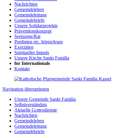
Nachrichten
Gemeindeleben
Gemeindeleitung
Gemeindebriefe
Unsere Solidarprojekte
Präventionskonzept
Seelsorge/Rat
Predigten etc. hören/lesen
Exerzitien
Spiritueller Impuls
Unsere Kirche Sankt Familia
for Internationals
Kontakt
Navigation überspringen
Unsere Gemeinde Sankt Familia
Selbstverständnis
Aktuelle Gottesdienste
Nachrichten
Gemeindeleben
Gemeindeleitung
Gemeindebriefe