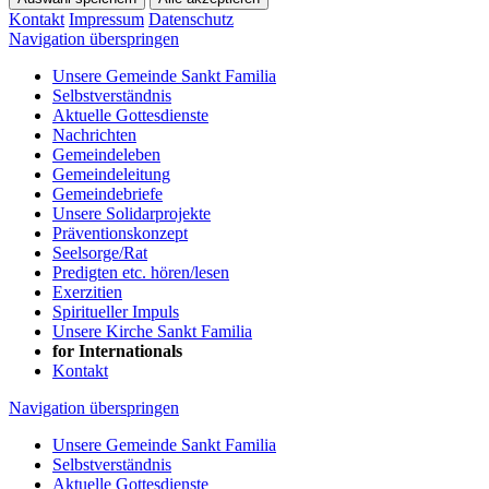
Kontakt
Impressum
Datenschutz
Navigation überspringen
Unsere Gemeinde Sankt Familia
Selbstverständnis
Aktuelle Gottesdienste
Nachrichten
Gemeindeleben
Gemeindeleitung
Gemeindebriefe
Unsere Solidarprojekte
Präventionskonzept
Seelsorge/Rat
Predigten etc. hören/lesen
Exerzitien
Spiritueller Impuls
Unsere Kirche Sankt Familia
for Internationals
Kontakt
Navigation überspringen
Unsere Gemeinde Sankt Familia
Selbstverständnis
Aktuelle Gottesdienste