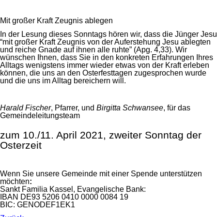
Mit großer Kraft Zeugnis ablegen
In der Lesung dieses Sonntags hören wir, dass die Jünger Jesu
“mit großer Kraft Zeugnis von der Auferstehung Jesu ablegten
und reiche Gnade auf ihnen alle ruhte” (Apg. 4,33). Wir
wünschen Ihnen, dass Sie in den konkreten Erfahrungen Ihres
Alltags wenigstens immer wieder etwas von der Kraft erleben
können, die uns an den Osterfesttagen zugesprochen wurde
und die uns im Alltag bereichern will.
Harald Fischer
, Pfarrer, und
Birgitta Schwansee
, für das
Gemeindeleitungsteam
zum 10./11. April 2021, zweiter Sonntag der
Osterzeit
Wenn Sie unsere Gemeinde mit einer Spende unterstützen
möchten
:
Sankt Familia Kassel, Evangelische Bank:
IBAN DE93 5206 0410 0000 0084 19
BIC: GENODEF1EK1