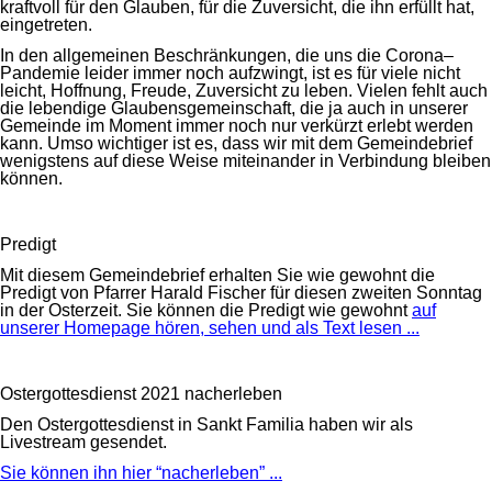
kraftvoll für den Glauben, für die Zuversicht, die ihn erfüllt hat,
eingetreten.
In den allgemeinen Beschränkungen, die uns die Corona–
Pandemie leider immer noch aufzwingt, ist es für viele nicht
leicht, Hoffnung, Freude, Zuversicht zu leben. Vielen fehlt auch
die lebendige Glaubensgemeinschaft, die ja auch in unserer
Gemeinde im Moment immer noch nur verkürzt erlebt werden
kann. Umso wichtiger ist es, dass wir mit dem Gemeindebrief
wenigstens auf diese Weise miteinander in Verbindung bleiben
können.
Predigt
Mit diesem Gemeindebrief erhalten Sie wie gewohnt die
Predigt von Pfarrer Harald Fischer für diesen zweiten Sonntag
in der Osterzeit. Sie können die Predigt wie gewohnt
auf
unserer Homepage hören, sehen und als Text lesen ...
Ostergottesdienst 2021 nacherleben
Den Ostergottesdienst in Sankt Familia haben wir als
Livestream gesendet.
Sie können ihn hier “nacherleben” ...