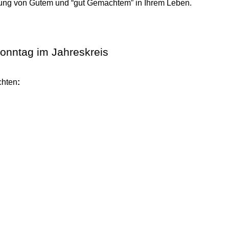
rung von Gutem und “gut Gemachtem” in Ihrem Leben.
onntag im Jahreskreis
chten
: