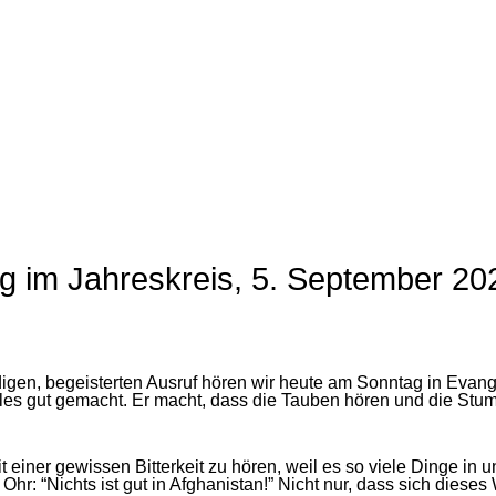
g im Jahreskreis, 5. September 20
reudigen, begeisterten Ausruf hören wir heute am Sonntag in E
t alles gut gemacht. Er macht, dass die Tauben hören und die Stu
iner gewissen Bitterkeit zu hören, weil es so viele Dinge in unse
r: “Nichts ist gut in Afghanistan!” Nicht nur, dass sich dieses 