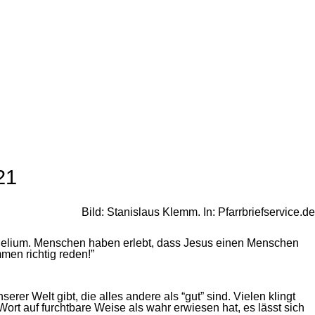
21
Bild: Stanislaus Klemm. In: Pfarrbriefservice.de
vangelium. Menschen haben erlebt, dass Jesus einen Menschen
mmen richtig reden!”
rer Welt gibt, die alles andere als “gut” sind. Vielen klingt
Wort auf furchtbare Weise als wahr erwiesen hat, es lässt sich