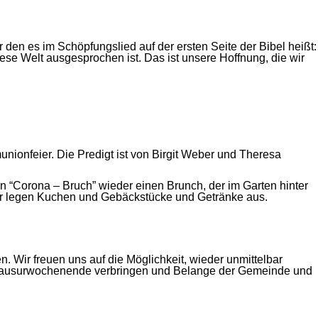
den es im Schöpfungslied auf der ersten Seite der Bibel heißt:
diese Welt ausgesprochen ist. Das ist unsere Hoffnung, die wir
ionfeier. Die Predigt ist von Birgit Weber und Theresa
 “Corona – Bruch” wieder einen Brunch, der im Garten hinter
 Wir legen Kuchen und Gebäckstücke und Getränke aus.
Wir freuen uns auf die Möglichkeit, wieder unmittelbar
 Klausurwochenende verbringen und Belange der Gemeinde und