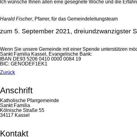
Ich wünsche Ihnen allen eine gesegnete Woche und die Erfah
Harald Fischer
, Pfarrer, für das Gemeindeleitungsteam
zum 5. September 2021, dreiundzwanzigster S
Wenn Sie unsere Gemeinde mit einer Spende unterstützen mö
Sankt Familia Kassel, Evangelische Bank:
IBAN DE93 5206 0410 0000 0084 19
BIC: GENODEF1EK1
Zurück
Anschrift
Katholische Pfarrgemeinde
Sankt Familia
Kölnische Straße 55
34117 Kassel
Kontakt