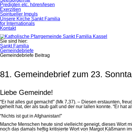
Predigten etc. hören/lesen
Exerzitien
Spiritueller Impuls
Unsere Kirche Sankt Familia
for Internationals
Kontakt
Sie sind hier:
Sankt Familia
Gemeindebriefe
Gemeindebriefe Beitrag
81. Gemeindebrief zum 23. Sonnta
Liebe Gemeinde!
“Er hat alles gut gemacht!” (Mk 7,37). – Diesen erstaunten, f
geheilt hat, der als taub galt und der nur lallen konnte. “Er ha
“Nichts ist gut in Afghanistan!”
Manche Menschen heute sind vielleicht geneigt, dieses Wort mit e
noch das damals heftig kritisierte Wort von Margot Käßmann im Oh