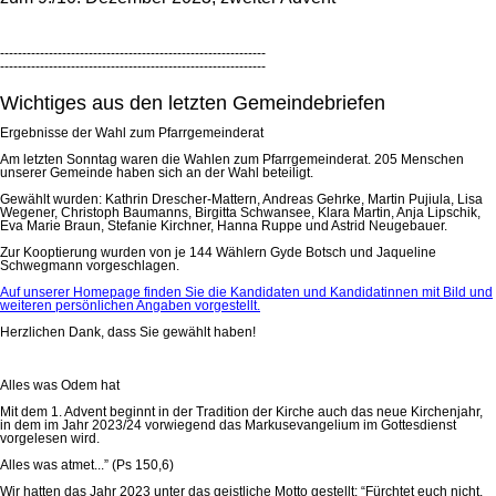
------------------------------------------------------------
------------------------------------------------------------
Wichtiges aus den letzten Gemeindebriefen
Ergebnisse der Wahl zum Pfarrgemeinderat
Am letzten Sonntag waren die Wahlen zum Pfarrgemeinderat. 205 Menschen
unserer Gemeinde haben sich an der Wahl beteiligt.
Gewählt wurden: Kathrin Drescher-Mattern, Andreas Gehrke, Martin Pujiula, Lisa
Wegener, Christoph Baumanns, Birgitta Schwansee, Klara Martin, Anja Lipschik,
Eva Marie Braun, Stefanie Kirchner, Hanna Ruppe und Astrid Neugebauer.
Zur Kooptierung wurden von je 144 Wählern Gyde Botsch und Jaqueline
Schwegmann vorgeschlagen.
Auf unserer Homepage finden Sie die Kandidaten und Kandidatinnen mit Bild und
weiteren persönlichen Angaben vorgestellt.
Herzlichen Dank, dass Sie gewählt haben!
Alles was Odem hat
Mit dem 1. Advent beginnt in der Tradition der Kirche auch das neue Kirchenjahr,
in dem im Jahr 2023/24 vorwiegend das Markusevangelium im Gottesdienst
vorgelesen wird.
Alles was atmet...” (Ps 150,6)
Wir hatten das Jahr 2023 unter das geistliche Motto gestellt: “Fürchtet euch nicht,