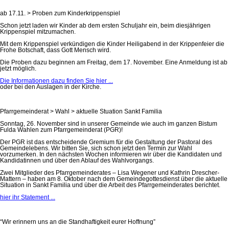
ab 17.11. > Proben zum Kinderkrippenspiel
Schon jetzt laden wir Kinder ab dem ersten Schuljahr ein, beim diesjährigen
Krippenspiel mitzumachen.
Mit dem Krippenspiel verkündigen die Kinder Heiligabend in der Krippenfeier die
Frohe Botschaft, dass Gott Mensch wird.
Die Proben dazu beginnen am Freitag, dem 17. November. Eine Anmeldung ist ab
jetzt möglich.
Die Informationen dazu finden Sie hier ...
oder bei den Auslagen in der Kirche.
Pfarrgemeinderat > Wahl > aktuelle Stuation Sankt Familia
Sonntag, 26. November sind in unserer Gemeinde wie auch im ganzen Bistum
Fulda Wahlen zum Pfarrgemeinderat (PGR)!
Der PGR ist das entscheidende Gremium für die Gestaltung der Pastoral des
Gemeindelebens. Wir bitten Sie, sich schon jetzt den Termin zur Wahl
vorzumerken. In den nächsten Wochen informieren wir über die Kandidaten und
Kandidatinnen und über den Ablauf des Wahlvorgangs.
Zwei Mitglieder des Pfarrgemeinderates – Lisa Wegener und Kathrin Drescher-
Mattern – haben am 8. Oktober nach dem Gemeindegottesdienst über die aktuelle
Situation in Sankt Familia und über die Arbeit des Pfarrgemeinderates berichtet.
hier ihr Statement ...
“Wir erinnern uns an die Standhaftigkeit eurer Hoffnung”