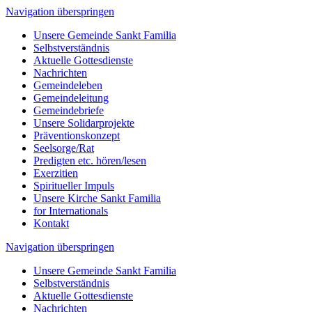
Navigation überspringen
Unsere Gemeinde Sankt Familia
Selbstverständnis
Aktuelle Gottesdienste
Nachrichten
Gemeindeleben
Gemeindeleitung
Gemeindebriefe
Unsere Solidarprojekte
Präventionskonzept
Seelsorge/Rat
Predigten etc. hören/lesen
Exerzitien
Spiritueller Impuls
Unsere Kirche Sankt Familia
for Internationals
Kontakt
Navigation überspringen
Unsere Gemeinde Sankt Familia
Selbstverständnis
Aktuelle Gottesdienste
Nachrichten