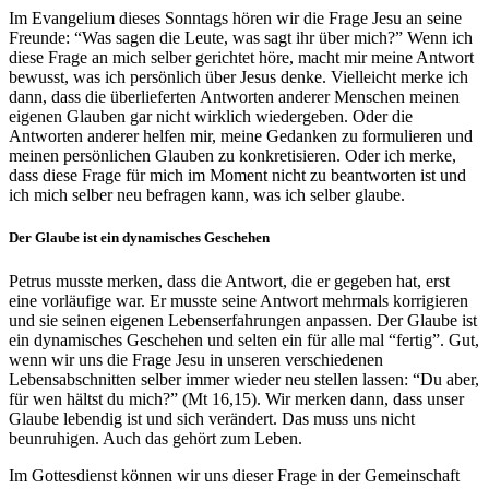
Im Evangelium dieses Sonntags hören wir die Frage Jesu an seine
Freunde: “Was sagen die Leute, was sagt ihr über mich?” Wenn ich
diese Frage an mich selber gerichtet höre, macht mir meine Antwort
bewusst, was ich persönlich über Jesus denke. Vielleicht merke ich
dann, dass die überlieferten Antworten anderer Menschen meinen
eigenen Glauben gar nicht wirklich wiedergeben. Oder die
Antworten anderer helfen mir, meine Gedanken zu formulieren und
meinen persönlichen Glauben zu konkretisieren. Oder ich merke,
dass diese Frage für mich im Moment nicht zu beantworten ist und
ich mich selber neu befragen kann, was ich selber glaube.
Der Glaube ist ein dynamisches Geschehen
Petrus musste merken, dass die Antwort, die er gegeben hat, erst
eine vorläufige war. Er musste seine Antwort mehrmals korrigieren
und sie seinen eigenen Lebenserfahrungen anpassen. Der Glaube ist
ein dynamisches Geschehen und selten ein für alle mal “fertig”. Gut,
wenn wir uns die Frage Jesu in unseren verschiedenen
Lebensabschnitten selber immer wieder neu stellen lassen: “Du aber,
für wen hältst du mich?” (Mt 16,15). Wir merken dann, dass unser
Glaube lebendig ist und sich verändert. Das muss uns nicht
beunruhigen. Auch das gehört zum Leben.
Im Gottesdienst können wir uns dieser Frage in der Gemeinschaft