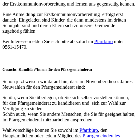
der Erstkommunionvorbereitung und lernen uns gegenseitig kennen.
Eine Anmeldung zur Erstkommunionvorbereitung erfolgt erst
danach. Eingeladen sind Kinder, die dann mindestens im dritten
Schuljahr sind und deren Eltern sich zu unserer Gemeinde
zugehörig fühlen.
Bei Interesse melden Sie sich bitte ab sofort im
Pfarrbüro
unter
0561-15470.
Gesucht: Kandidat*innen für den Pfarrgemeinderat
Schon jetzt weisen wir darauf hin, dass im November dieses Jahres
Neuwahlen für den Pfarrgemeinderat sind:
Schön, wenn Sie überlegen, ob Sie sich selber vorstellen können,
für den Pfarrgemeinderat zu kandidieren und sich zur Wahl zur
Verfügung zu stellen.
Schön auch, wenn Sie andere Menschen, die Sie für geeignet halten,
im Pfarrgemeinderat mitzuarbeiten ansprechen.
Wahlvorschläge können Sie sowohl im
Pfarrbüro
, den
Hauptamtlichen oder jedem Mitglied des
Pfarrgemeinderates