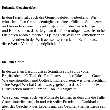
Ruhendes Gemeindeleben
In den Ferien ruht auch das Gemeindeleben weitgehend. Wir
wünschen allen Gemeindemitgliedern eine erfüllende Sommerzeit
und besonders denen, die jetzt irgendwo in der Ferne Entspannung
und Ruhe suchen, dass sie genau das finden mögen, was sie suchen.
Die neuen Medien machen es ja möglich, dass der Gemeindebrief
auch irgendwo in der Welt gelesen werden kann. Schön, dass auf
diese Weise Verbindung möglich bleibt.
Die Fülle Gottes
In der zweiten Lesung dieses Sonntags ruft Paulus voller
Ergriffenheit: “O Tiefe des Reichtums und der Erkenntnis Gottes!
Wie unergründlich sind Gottes Entscheidungen, wie unerforschlich
seine Wege! Wer hat Gott etwas gegeben, so dass Gott ihm etwas
zurückgeben müsste? Ihm sei Ehre in Ewigkeit!”
Wie schön, wenn auch wir Momente kennen, in dem uns die Fülle
Gottes innerlich aufgeht und wir voller Freude und Dankbarkeit
über das Geschenk des Lebens und das Geschenk seiner Liebe sein