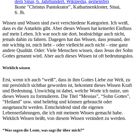
Ikone "Christus Pantokrator", Katharinenkloster, Sinai,
6. Jh.
Wissen und Wissen sind zwei verschiedene Kategorien. Ich weiß,
dass es die Antarktis gibt. Aber dieses Wissen hat keinerlei Einfluss
auf mein Leben. Ich war noch nie dort, beabsichtige auch nicht,
jemals dahin zu fahren. Dagegen hat das Wissen, dass jemand, der
mir wichtig ist, mich liebt – oder vielleicht auch nicht – eine ganz
andere Qualität. Oder: Viele Menschen wissen, dass Jesus der Sohn
Gottes genannt wird. Aber auch dieses Wissen ist oft bedeutungslos.
Wirklich wissen
Erst, wenn ich auch “weiß”, dass in ihm Gottes Liebe zur Welt, zu
mir persönlich sichtbar geworden ist, bekommt dieses Wissen Kraft
und Bedeutung. Unwichtig ist dabei, welche Worte ich nutze, um
dieses Wissen zu formulieren. Die Titel “Messias”, “Sohn Gottes”,
“Heiland” usw. sind beliebig und können gebraucht oder
ausgetauscht werden. Entscheidend sind die eigenen
Lebenserfahrungen, die ich mit meinem Wissen gemacht habe.
Wirklich Wissen heißt, von diesem Wissen verändert zu werden.
“Was sagen die Leute, was sagt ihr über mich?”