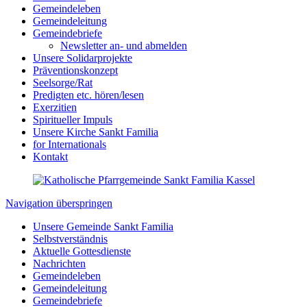
Gemeindeleben
Gemeindeleitung
Gemeindebriefe
Newsletter an- und abmelden
Unsere Solidarprojekte
Präventionskonzept
Seelsorge/Rat
Predigten etc. hören/lesen
Exerzitien
Spiritueller Impuls
Unsere Kirche Sankt Familia
for Internationals
Kontakt
Navigation überspringen
Unsere Gemeinde Sankt Familia
Selbstverständnis
Aktuelle Gottesdienste
Nachrichten
Gemeindeleben
Gemeindeleitung
Gemeindebriefe