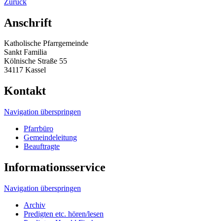
Zurück
Anschrift
Katholische Pfarrgemeinde
Sankt Familia
Kölnische Straße 55
34117 Kassel
Kontakt
Navigation überspringen
Pfarrbüro
Gemeindeleitung
Beauftragte
Informationsservice
Navigation überspringen
Archiv
Predigten etc. hören/lesen