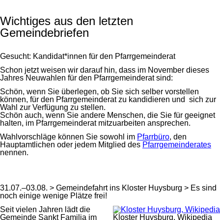
Wichtiges aus den letzten
Gemeindebriefen
Gesucht: Kandidat*innen für den Pfarrgemeinderat
Schon jetzt weisen wir darauf hin, dass im November dieses
Jahres Neuwahlen für den Pfarrgemeinderat sind:
Schön, wenn Sie überlegen, ob Sie sich selber vorstellen
können, für den Pfarrgemeinderat zu kandidieren und sich zur
Wahl zur Verfügung zu stellen.
Schön auch, wenn Sie andere Menschen, die Sie für geeignet
halten, im Pfarrgemeinderat mitzuarbeiten ansprechen.
Wahlvorschläge können Sie sowohl im
Pfarrbüro
, den
Hauptamtlichen oder jedem Mitglied des
Pfarrgemeinderates
nennen.
31.07.–03.08. > Gemeindefahrt ins Kloster Huysburg > Es sind
noch einige wenige Plätze frei!
Seit vielen Jahren lädt die
Gemeinde Sankt Familia im
Kloster Huysburg, Wikipedia