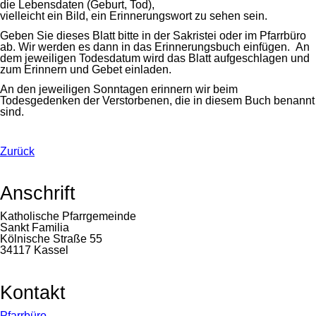
die Lebensdaten (Geburt, Tod),
vielleicht ein Bild, ein Erinnerungswort zu sehen sein.
Geben Sie dieses Blatt bitte in der Sakristei oder im Pfarrbüro
ab. Wir werden es dann in das Erinnerungsbuch einfügen. An
dem jeweiligen Todesdatum wird das Blatt aufgeschlagen und
zum Erinnern und Gebet einladen.
An den jeweiligen Sonntagen erinnern wir beim
Todesgedenken der Verstorbenen, die in diesem Buch benannt
sind.
Zurück
Anschrift
Katholische Pfarrgemeinde
Sankt Familia
Kölnische Straße 55
34117 Kassel
Kontakt
Navigation
Pfarrbüro