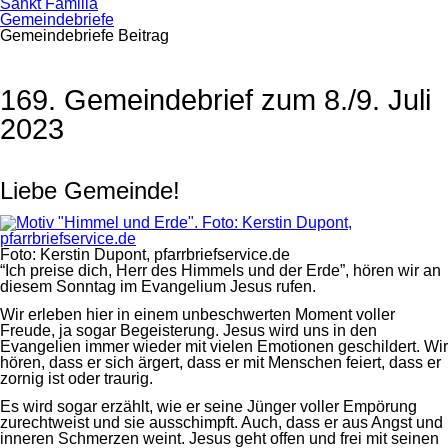
Sankt Familia
Gemeindebriefe
Gemeindebriefe Beitrag
169. Gemeindebrief zum 8./9. Juli
2023
Liebe Gemeinde!
Foto: Kerstin Dupont, pfarrbriefservice.de
“Ich preise dich, Herr des Himmels und der Erde”, hören wir an
diesem Sonntag im Evangelium Jesus rufen.
Wir erleben hier in einem unbeschwerten Moment voller
Freude, ja sogar Begeisterung. Jesus wird uns in den
Evangelien immer wieder mit vielen Emotionen geschildert. Wir
hören, dass er sich ärgert, dass er mit Menschen feiert, dass er
zornig ist oder traurig.
Es wird sogar erzählt, wie er seine Jünger voller Empörung
zurechtweist und sie ausschimpft. Auch, dass er aus Angst und
inneren Schmerzen weint. Jesus geht offen und frei mit seinen