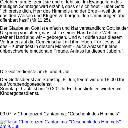
Gefühlen um. Er zeigt sie und er lebt sie. Im Evangelium des
heutigen Sonntags wird erzählt, dass er sich freut – über Gott:
“Ich preise dich, Herr des Himmels und der Erde – weil du all
das den Weisen und Klugen verborgen, den Unmündigen aber
offenbart hast” (Mt 11,25).
Der Glaube an Gott ist einfach und klar verständlich: Gott ist der
Ursprung von allem, was ist. In seiner Hand ist die Welt, in
seiner Hand sind wir – geborgen. Und wir dürfen aus diesem
Vertrauen auf die Gemeinschaft mit ihm leben. Für Jesus ist
das – zumindest in diesem Moment – auch Anlass für eine
unbeschwerte emotionale Freude, Anlass für diesen Jubelruf.
Die Gottesdienste am 8. und 9. Juli
Der Gottesdienst am Samstag, 8. Juli, feiern wir um 18.00 Uhr
als Vorabendgottesdienst.
Sonntag, 9. Juli ist um 10.30 Uhr Eucharistiefeier, wieder mit
Kindergottesdienst.
09.07. > Chorkonzert Cantanima: "Geschenk des Himmels"