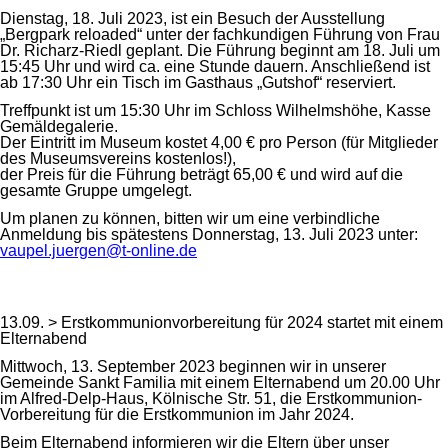
Dienstag, 18. Juli 2023, ist ein Besuch der Ausstellung
„Bergpark reloaded“ unter der fachkundigen Führung von Frau
Dr. Richarz-Riedl geplant. Die Führung beginnt am 18. Juli um
15:45 Uhr und wird ca. eine Stunde dauern. Anschließend ist
ab 17:30 Uhr ein Tisch im Gasthaus „Gutshof“ reserviert.
Treffpunkt ist um 15:30 Uhr im Schloss Wilhelmshöhe, Kasse
Gemäldegalerie.
Der Eintritt im Museum kostet 4,00 € pro Person (für Mitglieder
des Museumsvereins kostenlos!),
der Preis für die Führung beträgt 65,00 € und wird auf die
gesamte Gruppe umgelegt.
Um planen zu können, bitten wir um eine verbindliche
Anmeldung bis spätestens Donnerstag, 13. Juli 2023 unter:
vaupel.juergen@t-online.de
13.09. > Erstkommunionvorbereitung für 2024 startet mit einem
Elternabend
Mittwoch, 13. September 2023 beginnen wir in unserer
Gemeinde Sankt Familia mit einem Elternabend um 20.00 Uhr
im Alfred-Delp-Haus, Kölnische Str. 51, die Erstkommunion-
Vorbereitung für die Erstkommunion im Jahr 2024.
Beim Elternabend informieren wir die Eltern über unser