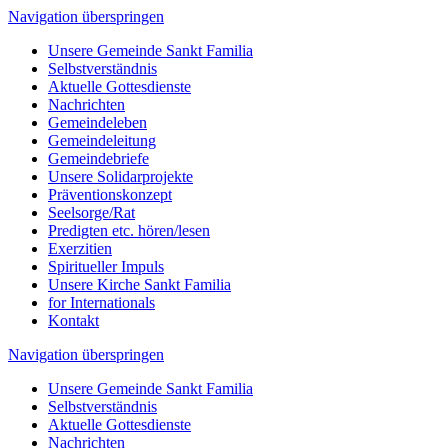
Navigation überspringen
Unsere Gemeinde Sankt Familia
Selbstverständnis
Aktuelle Gottesdienste
Nachrichten
Gemeindeleben
Gemeindeleitung
Gemeindebriefe
Unsere Solidarprojekte
Präventionskonzept
Seelsorge/Rat
Predigten etc. hören/lesen
Exerzitien
Spiritueller Impuls
Unsere Kirche Sankt Familia
for Internationals
Kontakt
Navigation überspringen
Unsere Gemeinde Sankt Familia
Selbstverständnis
Aktuelle Gottesdienste
Nachrichten