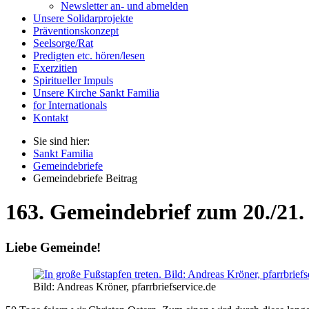
Newsletter an- und abmelden
Unsere Solidarprojekte
Präventionskonzept
Seelsorge/Rat
Predigten etc. hören/lesen
Exerzitien
Spiritueller Impuls
Unsere Kirche Sankt Familia
for Internationals
Kontakt
Sie sind hier:
Sankt Familia
Gemeindebriefe
Gemeindebriefe Beitrag
163. Gemeindebrief zum 20./21.
Liebe Gemeinde!
Bild: Andreas Kröner, pfarrbriefservice.de