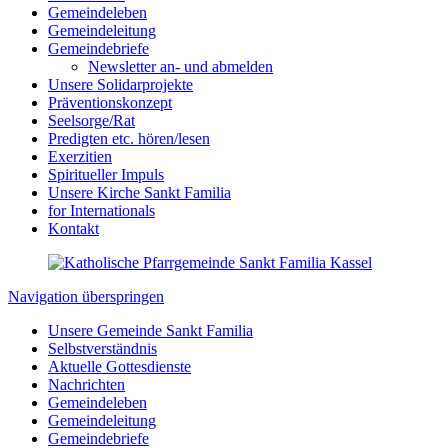
Gemeindeleben
Gemeindeleitung
Gemeindebriefe
Newsletter an- und abmelden
Unsere Solidarprojekte
Präventionskonzept
Seelsorge/Rat
Predigten etc. hören/lesen
Exerzitien
Spiritueller Impuls
Unsere Kirche Sankt Familia
for Internationals
Kontakt
Navigation überspringen
Unsere Gemeinde Sankt Familia
Selbstverständnis
Aktuelle Gottesdienste
Nachrichten
Gemeindeleben
Gemeindeleitung
Gemeindebriefe