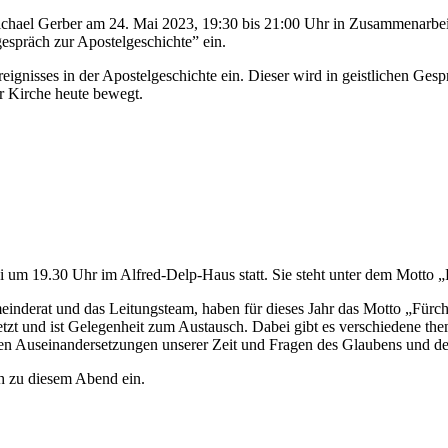
 Michael Gerber am 24. Mai 2023, 19:30 bis 21:00 Uhr in Zusammenarb
gespräch zur Apostelgeschichte” ein.
eignisses in der Apostelgeschichte ein. Dieser wird in geistlichen Ges
r Kirche heute bewegt.
um 19.30 Uhr im Alfred-Delp-Haus statt. Sie steht unter dem Motto „F
rat und das Leitungsteam, haben für dieses Jahr das Motto „Fürchtet
zt und ist Gelegenheit zum Austausch. Dabei gibt es verschiedene th
chen Auseinandersetzungen unserer Zeit und Fragen des Glaubens und
ch zu diesem Abend ein.