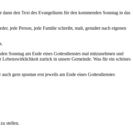
 die dann den Text des Evangeliums für den kommenden Sonntag in das
r, jede Person, jede Familie schreibt, malt, gestaltet nach eigenen
s.
enden Sonntag am Ende eines Gottesdienstes mal mitzunehmen und
r Lebenswirklichkeit zurück in unsere Gemeinde. Was für ein schönes
uch gern spontan erst jeweils am Ende eines Gottesdienstes
zu stellen.