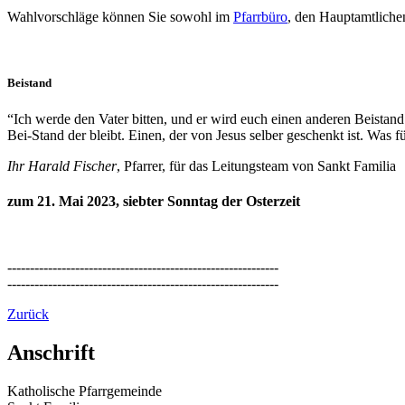
Wahlvorschläge können Sie sowohl im
Pfarrbüro
, den Hauptamtliche
Beistand
“Ich werde den Vater bitten, und er wird euch einen anderen Beistand
Bei-Stand der bleibt. Einen, der von Jesus selber geschenkt ist. Was
Ihr Harald Fischer
, Pfarrer, für das Leitungsteam von Sankt Familia
zum 21. Mai 2023, siebter Sonntag der Osterzeit
------------------------------------------------------------
------------------------------------------------------------
Zurück
Anschrift
Katholische Pfarrgemeinde