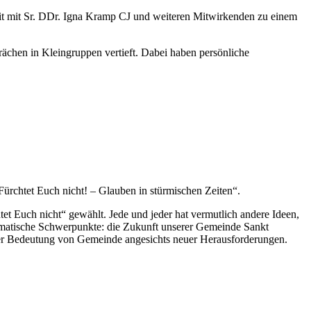
eit mit Sr. DDr. Igna Kramp CJ und weiteren Mitwirkenden zu einem
prächen in Kleingruppen vertieft. Dabei haben persönliche
ürchtet Euch nicht! – Glauben in stürmischen Zeiten“.
 Euch nicht“ gewählt. Jede und jeder hat vermutlich andere Ideen,
ematische Schwerpunkte: die Zukunft unserer Gemeinde Sankt
 der Bedeutung von Gemeinde angesichts neuer Herausforderungen.