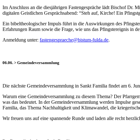
Im Anschluss an die diesjährigen Fastengespräche lädt Bischof Dr.
digitalen Geistlichen Gesprächsabend: “Steh auf, Kirche! Ein Pfingst
Ein bibeltheologischer Impuls führt in die Auswirkungen des Pfingster
Erfahrungen Raum sowie die Frage, wie uns das Pfingstereignis in de
Anmeldung unter:
fastengespraeche@bistum‐fulda.de
.
06.06. > Gemeindeversammlung
Die nächste Gemeindeversammlung in Sankt Familia findet am 6. Juni 
Warum eine Gemeindeversammlung zu diesem Thema? Der Pfarrgemeinde
was das bedeutet. In der Gemeindeversammlung werden Impulse geset
Familia, das Thema Nachhaltigkeit und Klimawandel, die kriegeris
Wir freuen uns auf eine spannende Runde und laden alle recht herzli