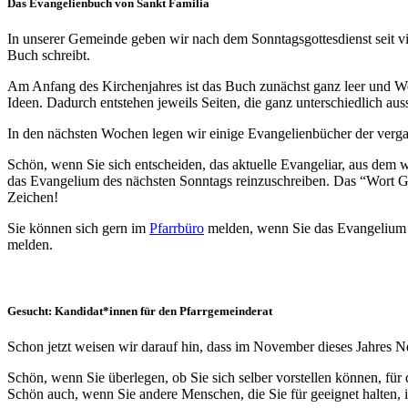
Das Evangelienbuch von Sankt Familia
In unserer Gemeinde geben wir nach dem Sonntagsgottesdienst seit v
Buch schreibt.
Am Anfang des Kirchenjahres ist das Buch zunächst ganz leer und Woch
Ideen. Dadurch entstehen jeweils Seiten, die ganz unterschiedlich aus
In den nächsten Wochen legen wir einige Evangelienbücher der verg
Schön, wenn Sie sich entscheiden, das aktuelle Evangeliar, aus de
das Evangelium des nächsten Sonntags reinzuschreiben. Das “Wort Go
Zeichen!
Sie können sich gern im
Pfarrbüro
melden, wenn Sie das Evangelium a
melden.
Gesucht: Kandidat*innen für den Pfarrgemeinderat
Schon jetzt weisen wir darauf hin, dass im November dieses Jahres N
Schön, wenn Sie überlegen, ob Sie sich selber vorstellen können, für
Schön auch, wenn Sie andere Menschen, die Sie für geeignet halten, 