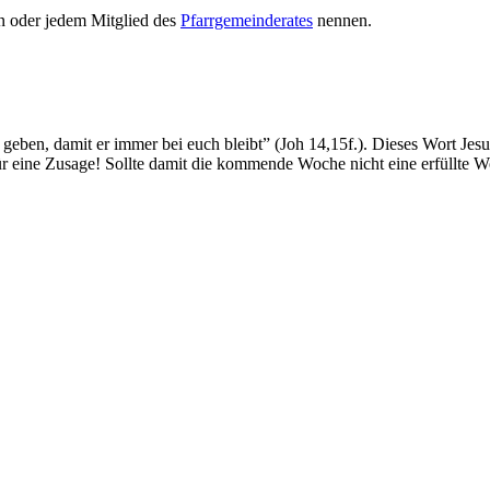
n oder jedem Mitglied des
Pfarrgemeinderates
nennen.
 geben, damit er immer bei euch bleibt” (Joh 14,15f.). Dieses Wort Jes
 für eine Zusage! Sollte damit die kommende Woche nicht eine erfüllte