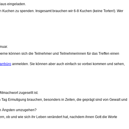
Haus eingeladen.
en Kuchen zu spenden. Insgesamt brauchen wir 6-8 Kuchen (keine Torten!). Wer
nuar.
 Gerne können sich die Teilnehmer und Teilnehmerinnen für das Treffen einen
arrbüro
anmelden. Sie können aber auch einfach so vorbei kommen und sehen,
itmachwort zugesellt ist.
den Tag Ermutigung brauchen, besonders in Zeiten, die geprägt sind von Gewalt und
enen Ängsten umzugehen?
n, ob und wie sich ihr Leben verändert hat, nachdem ihnen Gott die Worte