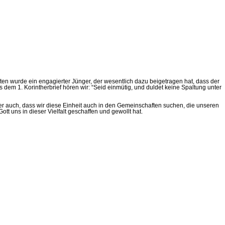
en wurde ein engagierter Jünger, der wesentlich dazu beigetragen hat, dass der
dem 1. Korintherbrief hören wir: “Seid einmütig, und duldet keine Spaltung unter
aber auch, dass wir diese Einheit auch in den Gemeinschaften suchen, die unseren
tt uns in dieser Vielfalt geschaffen und gewollt hat.