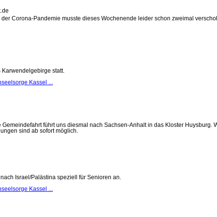
der Corona-Pandemie musste dieses Wochenende leider schon zweimal verschoben 
s Karwendelgebirge statt.
seelsorge Kassel ...
se Gemeindefahrt führt uns diesmal nach Sachsen-Anhalt in das Kloster Huysburg
dungen sind ab sofort möglich.
nach Israel/Palästina speziell für Senioren an.
seelsorge Kassel ...