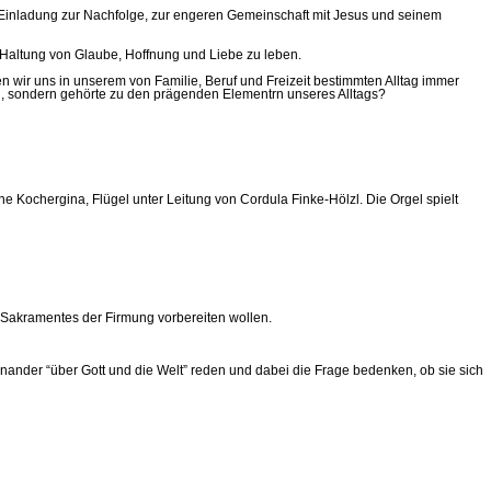
 Einladung zur Nachfolge, zur engeren Gemeinschaft mit Jesus und seinem
r Haltung von Glaube, Hoffnung und Liebe zu leben.
n wir uns in unserem von Familie, Beruf und Freizeit bestimmten Alltag immer
en, sondern gehörte zu den prägenden Elementrn unseres Alltags?
e Kochergina, Flügel unter Leitung von Cordula Finke-Hölzl. Die Orgel spielt
 Sakramentes der Firmung vorbereiten wollen.
nander “über Gott und die Welt” reden und dabei die Frage bedenken, ob sie sich