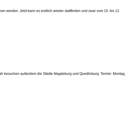
werden. Jetzt kann es endlich wieder stattfinden und zwar vom 10. bis 12.
. Wir besuchen außerdem die Städte Magdeburg und Quedlinburg. Termin: Montag,