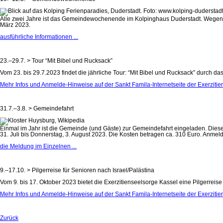
Alle zwei Jahre ist das Gemeindewochenende im Kolpinghaus Duderstadt. Wegen 
März 2023.
ausführliche Informationen ...
23.–29.7. > Tour “Mit Bibel und Rucksack”
Vom 23. bis 29.7.2023 findet die jährliche Tour: “Mit Bibel und Rucksack” durch da
Mehr Infos und Anmelde-Hinweise auf der Sankt Famila-Internetseite der Exerzitien
31.7.–3.8. > Gemeindefahrt
Einmal im Jahr ist die Gemeinde (und Gäste) zur Gemeindefahrt eingeladen. Die
31. Juli bis Donnerstag, 3. August 2023. Die Kosten betragen ca. 310 Euro. Anmel
die Meldung im Einzelnen ...
9.–17.10. > Pilgerreise für Senioren nach Israel/Palästina
Vom 9. bis 17. Oktober 2023 bietet die Exerzitienseelsorge Kassel eine Pilgerreise 
Mehr Infos und Anmelde-Hinweise auf der Sankt Famila-Internetseite der Exerzitien
Zurück