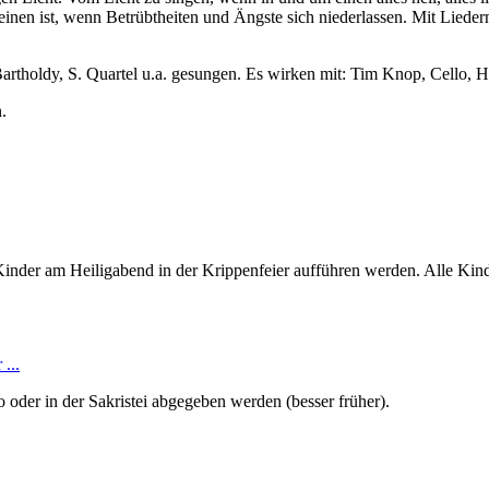
einen ist, wenn Betrübtheiten und Ängste sich niederlassen. Mit Liede
tholdy, S. Quartel u.a. gesungen. Es wirken mit: Tim Knop, Cello, H
.
Kinder am Heiligabend in der Krippenfeier aufführen werden. Alle Kind
...
 oder in der Sakristei abgegeben werden (besser früher).