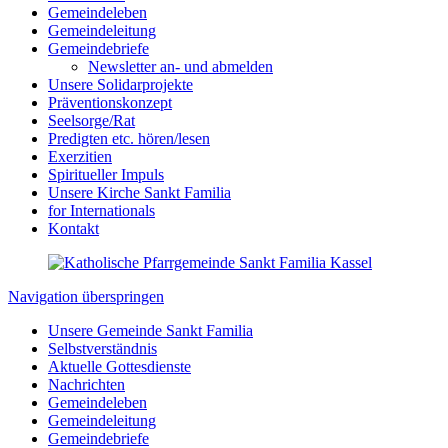
Gemeindeleben
Gemeindeleitung
Gemeindebriefe
Newsletter an- und abmelden
Unsere Solidarprojekte
Präventionskonzept
Seelsorge/Rat
Predigten etc. hören/lesen
Exerzitien
Spiritueller Impuls
Unsere Kirche Sankt Familia
for Internationals
Kontakt
Navigation überspringen
Unsere Gemeinde Sankt Familia
Selbstverständnis
Aktuelle Gottesdienste
Nachrichten
Gemeindeleben
Gemeindeleitung
Gemeindebriefe