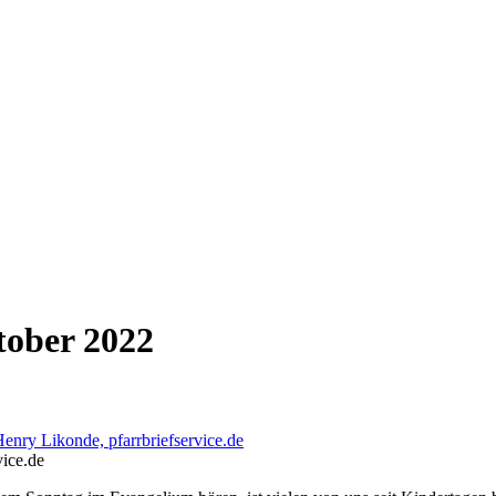
tober 2022
vice.de