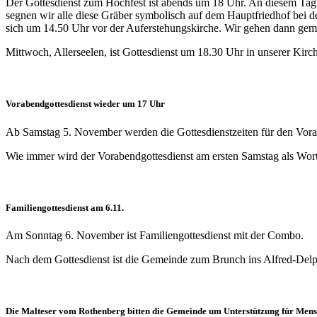
Der Gottesdienst zum Hochfest ist abends um 18 Uhr. An diesem Tag 
segnen wir alle diese Gräber symbolisch auf dem Hauptfriedhof bei de
sich um 14.50 Uhr vor der Auferstehungskirche. Wir gehen dann ge
Mittwoch, Allerseelen, ist Gottesdienst um 18.30 Uhr in unserer Kirc
Vorabendgottesdienst wieder um 17 Uhr
Ab Samstag 5. November werden die Gottesdienstzeiten für den Vorabe
Wie immer wird der Vorabendgottesdienst am ersten Samstag als Wortgo
Familiengottesdienst am 6.11.
Am Sonntag 6. November ist Familiengottesdienst mit der Combo.
Nach dem Gottesdienst ist die Gemeinde zum Brunch ins Alfred-Delp-
Die Malteser vom Rothenberg bitten die Gemeinde um Unterstützung für Mens