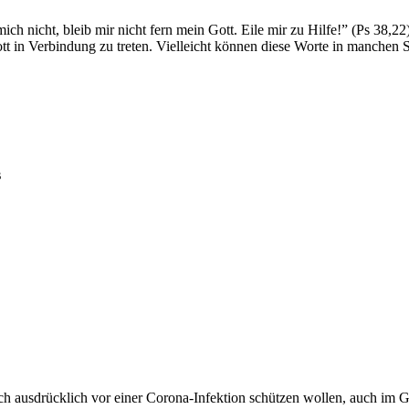
ich nicht, bleib mir nicht fern mein Gott. Eile mir zu Hilfe!” (Ps 38,2
 in Verbindung zu treten. Vielleicht können diese Worte in manchen S
s
ch ausdrücklich vor einer Corona-Infektion schützen wollen, auch im 