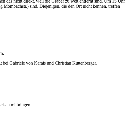
 das nicht direkt, weil die Gräber zu weit entfernt sind. Um 15 Uhr
g Mombachstr.) sind. Diejenigen, die den Ort nicht kennen, treffen
rn.
t bei Gabriele von Karais und Christian Kuttenberger.
eisen mitbringen.