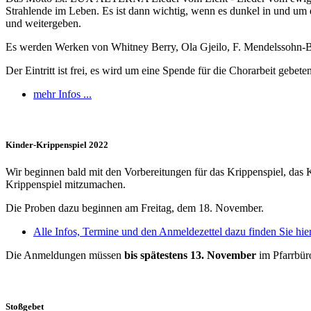
Strahlende im Leben. Es ist dann wichtig, wenn es dunkel in und um 
und weitergeben.
Es werden Werken von Whitney Berry, Ola Gjeilo, F. Mendelssohn-Bar
Der Eintritt ist frei, es wird um eine Spende für die Chorarbeit gebeten
mehr Infos ...
Kinder-Krippenspiel 2022
Wir beginnen bald mit den Vorbereitungen für das Krippenspiel, das 
Krippenspiel mitzumachen.
Die Proben dazu beginnen am Freitag, dem 18. November.
Alle Infos, Termine und den Anmeldezettel dazu finden Sie hier 
Die Anmeldungen müssen
bis spätestens 13. November
im Pfarrbüro
Stoßgebet