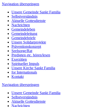
Navigation überspringen
Unsere Gemeinde Sankt Familia
Selbstverständnis
Aktuelle Gottesdienste
Nachrichten
Gemeindeleben
Gemeindeleitung
Gemeindebriefe
Unsere Solidarprojekte
Präventionskonzept
Seelsorge/Rat
Predigten etc. hören/lesen
Exerzitien
Spiritueller Impuls
Unsere Kirche Sankt Familia
for Internationals
Kontakt
Navigation überspringen
Unsere Gemeinde Sankt Familia
Selbstverständnis
Aktuelle Gottesdienste
Nachrichten