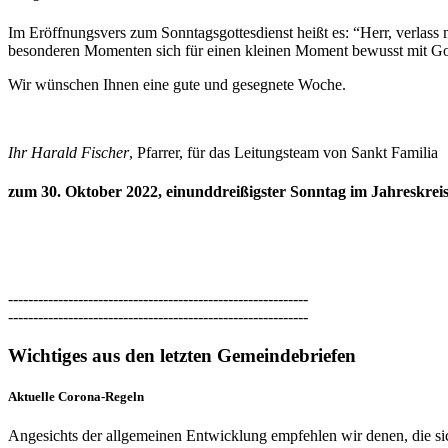
Im Eröffnungsvers zum Sonntagsgottesdienst heißt es: “Herr, verlass m
besonderen Momenten sich für einen kleinen Moment bewusst mit Gott
Wir wünschen Ihnen eine gute und gesegnete Woche.
Ihr Harald Fischer
, Pfarrer, für das Leitungsteam von Sankt Familia
zum 30. Oktober 2022, einunddreißigster Sonntag im Jahreskrei
------------------------------------------------------------
------------------------------------------------------------
Wichtiges aus den letzten Gemeindebriefen
Aktuelle Corona-Regeln
Angesichts der allgemeinen Entwicklung empfehlen wir denen, die si