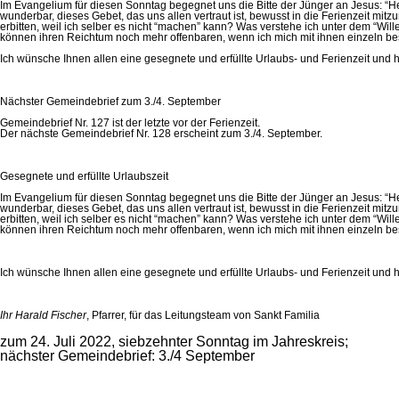
Im Evangelium für diesen Sonntag begegnet uns die Bitte der Jünger an Jesus: “Her
wunderbar, dieses Gebet, das uns allen vertraut ist, bewusst in die Ferienzeit mi
erbitten, weil ich selber es nicht “machen” kann? Was verstehe ich unter dem “Will
können ihren Reichtum noch mehr offenbaren, wenn ich mich mit ihnen einzeln be
Ich wünsche Ihnen allen eine gesegnete und erfüllte Urlaubs- und Ferienzeit und
Nächster Gemeindebrief zum 3./4. September
Gemeindebrief Nr. 127 ist der letzte vor der Ferienzeit.
Der nächste Gemeindebrief Nr. 128 erscheint zum 3./4. September.
Gesegnete und erfüllte Urlaubszeit
Im Evangelium für diesen Sonntag begegnet uns die Bitte der Jünger an Jesus: “Her
wunderbar, dieses Gebet, das uns allen vertraut ist, bewusst in die Ferienzeit mi
erbitten, weil ich selber es nicht “machen” kann? Was verstehe ich unter dem “Will
können ihren Reichtum noch mehr offenbaren, wenn ich mich mit ihnen einzeln be
Ich wünsche Ihnen allen eine gesegnete und erfüllte Urlaubs- und Ferienzeit und
Ihr Harald Fischer
, Pfarrer, für das Leitungsteam von Sankt Familia
zum 24. Juli 2022, siebzehnter Sonntag im Jahreskreis;
nächster Gemeindebrief: 3./4 September