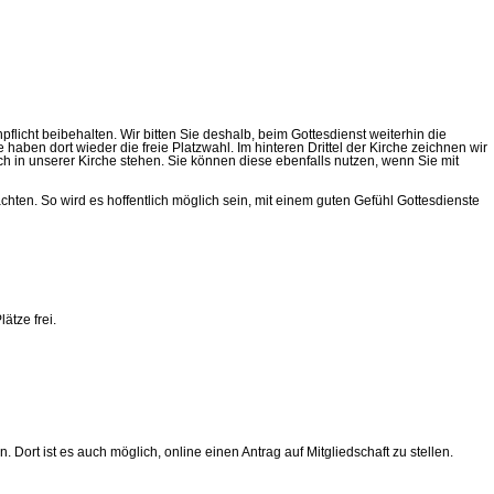
licht beibehalten. Wir bitten Sie deshalb, beim Gottesdienst weiterhin die
aben dort wieder die freie Platzwahl. Im hinteren Drittel der Kirche zeichnen wir
ch in unserer Kirche stehen. Sie können diese ebenfalls nutzen, wenn Sie mit
ten. So wird es hoffentlich möglich sein, mit einem guten Gefühl Gottesdienste
ätze frei.
 Dort ist es auch möglich, online einen Antrag auf Mitgliedschaft zu stellen.