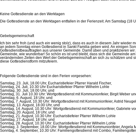
Keine Gottesdienste an den Werktagen
Die Gottesdienste an den Werktagen entfallen in der Ferienzeit. Am Samstag (18 
Gebetsgemeinschaft
Ich bin sehr froh (und auch ein wenig stolz), dass es auch in diesem Jahr wieder
an jedem Sonntag einen Gottesdienst in Sankt Familia geben wird. An einigen Son
Gottesdienstbeauftragten aus unserer Gemeinde. Damit üben und praktizieren wir j
Gemeinde, wie wunderbar! So schön es ist und bleibt, dass sich die Gemeinde am S
verändernden Zeiten den Wert der Gebetsgemeinschaft an sich zu schätzen und sic
diese Gottesdienstform mitzufeiern.
Folgende Gottesdienste sind in den Ferien vorgesehen:
Samstag, 23. Juli, 18.00 Uhr, Eucharistiefeier Pfarrer Harald Fischer,
Sonntag, 24. Juli, 10.30 Uhr Eucharistiefeier Pfarrer Wilhelm Lohle
Samstag, 30. Juli, 18.00 Uhr, und
Sonntag, 31. Juli 10.30 Uhr: Wortgottesdienst mit Kommunionfeier, Birgit Weber u
Samstag, 6. August, 18 Uhr, und
Sonntag, 7. August, 10.30 Uhr: Wortgottesdienst mit Kommunionfeier, Astrid Neug
Samstag, 13. August, 18.00 Uhr, und
Sonntag, 14. August, 10.30 Uhr: Wortgottesdienst mit Kommunionfeier, Gabriele v
Samstag, 20. August, 18 Uhr, und
Sonntag, 21. August, 10.30 Uhr: Eucharistiefeier Pfarrer Wilhelm Lohle
Samstag, 27. August, 18 Uhr, und
Sonntag, 28. August, 10.30 Uhr: Eucharistiefeier Pfarrer Wilhelm Lohle
Samstag, 3. September, 18.00 Uhr: Wortgottesdienst mit Kommunionfeier, Angela 
Sonntag, 4. September, 10.30 Uhr: Familiengottesdienst mit Combo, Familiengotte