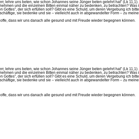
r, lehre uns beten, wie schon Johannes seine Jünger beten gelehrt hat” (Lk 11,1). 
tzunehmen und die einzelnen Bitten einmal näher zu bedenken, zu betrachten? Was is
en Gottes”, der sich erfüllen soll? Gibt es eine Schuld, um deren Vergebung ich bit
schäftige, sie bedenke und sie – vielleicht auch in abgewandelter Form – zu mei
 hoffe, dass wir uns danach alle gesund und mit Freude wieder begegnen können.
r, lehre uns beten, wie schon Johannes seine Jünger beten gelehrt hat” (Lk 11,1). 
tzunehmen und die einzelnen Bitten einmal näher zu bedenken, zu betrachten? Was is
en Gottes”, der sich erfüllen soll? Gibt es eine Schuld, um deren Vergebung ich bit
schäftige, sie bedenke und sie – vielleicht auch in abgewandelter Form – zu mei
 hoffe, dass wir uns danach alle gesund und mit Freude wieder begegnen können.