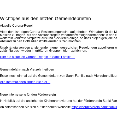
------------------------------------------------------------
------------------------------------------------------------
Wichtiges aus den letzten Gemeindebriefen
Aktuelle Corona-Regeln
Viele der bisherigen Corona-Bestimmungen sind aufgehoben. Wir haben für die Mitf
Masken zu tragen. Mit den Abstandsregeln verfahren wir folgendermaßen: In den Seit
weiterhin konkrete Sitzplätze aus und blockieren einige, so dass diejenigen, die 
Abstand zu den Gottesdienstmitfeiernden sitzen möchten.
Unabhängig von den anstehenden neuen gesetzlichen Regelungen appellieren wir an
zukünftig auch wieder in größeren Gruppen feiern zu können.
Hier die aktuellen Corona-Regeln in Sankt Familia ...
Gemeindefahrt nach Vierzehnheiligen
Es sei noch einmal auf die Gemeindefahrt von Sankt Familia nach Vierzehnheiligen 
Alle Informationen finden Sie hier ...
Neue Internetseite für den Förderverein
In Hinblick auf die anstehende Kirchenrenovierung hat der Förderverein Sankt Famil
Ab sofort können Sie sich auf der neuen Webseite
https://foerderverein-sankt-famil