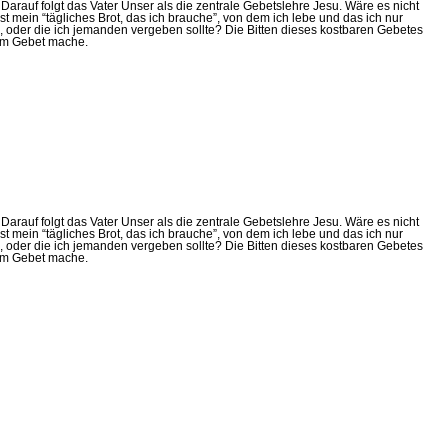
Darauf folgt das Vater Unser als die zentrale Gebetslehre Jesu. Wäre es nicht
t mein “tägliches Brot, das ich brauche”, von dem ich lebe und das ich nur
te, oder die ich jemanden vergeben sollte? Die Bitten dieses kostbaren Gebetes
nem Gebet mache.
Darauf folgt das Vater Unser als die zentrale Gebetslehre Jesu. Wäre es nicht
t mein “tägliches Brot, das ich brauche”, von dem ich lebe und das ich nur
te, oder die ich jemanden vergeben sollte? Die Bitten dieses kostbaren Gebetes
nem Gebet mache.