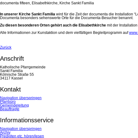
documenta fifteen, Elisabethkirche, Kirche Sankt Familia
In unserer Kirche Sankt Familia
wird für die Zeit der documenta die Installation 
Documenta besonders sehenswerte Orte für die Documenta-Besucher benannt.
Zu diesen besonderen Orten gehört auch die Elisabethkirche
mit der Installatio
Alle Informationen zur Kunstaktion und dem vielfältigen Begleitprogramm auf
www.k
Zurück
Anschrift
Katholische Pfarrgemeinde
Sankt Familia
Kölnische Straße 55
34117 Kassel
Kontakt
Navigation überspringen
Pfarrbüro
Gemeindeleitung
Beauftragte
Informationsservice
Navigation überspringen
Archiv
Predigten etc. hören/lesen