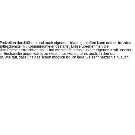
rer Freizeiten durchführen und auch eigenen Urlaub genießen kann und es trotzdem
gottesdienste mit Kommunionfeier gestaltet. Diese übernehmen die
te Priester erreichbar sind. Und wir schaffen das aus der eigenen Kraft unserer
Eucharistie gegenwärtig zu wissen, so wichtig ist es auch, in den sich
ie gut, dass uns das schon möglich ist. Ich lade Sie sehr herzlich ein, auch