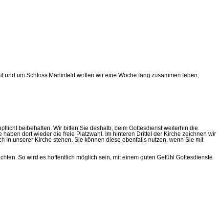
n. Auf und um Schloss Martinfeld wollen wir eine Woche lang zusammen leben,
licht beibehalten. Wir bitten Sie deshalb, beim Gottesdienst weiterhin die
aben dort wieder die freie Platzwahl. Im hinteren Drittel der Kirche zeichnen wir
ch in unserer Kirche stehen. Sie können diese ebenfalls nutzen, wenn Sie mit
ten. So wird es hoffentlich möglich sein, mit einem guten Gefühl Gottesdienste