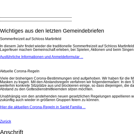
------------------------------------------------------------
------------------------------------------------------------
Wichtiges aus den letzten Gemeindebriefen
Sommerfreizeit auf Schloss Martinfeld
In diesem Jahr findet wieder die traditionelle Sommerfreizeit auf Schloss Martinf
Lagerfeuer machen Gemeinschaft erleben, bei Spielen, Aktionen und beim Singen 
Ausführliche Informationen und Anmeldeformular ...
Aktuelle Corona-Regeln
Viele der bisherigen Corona-Bestimmungen sind aufgehoben. Wir haben für die Mitf
Masken zu tragen. Mit den Abstandsregeln verfahren wir folgendermaßen: In den Seit
weiterhin konkrete Sitzplätze aus und blockieren einige, so dass diejenigen, die 
Abstand zu den Gottesdienstmitfeiernden sitzen möchten.
Unabhängig von den anstehenden neuen gesetzlichen Regelungen appellieren wir an
zukünftig auch wieder in größeren Gruppen feiern zu können.
Hier die aktuellen Corona-Regeln in Sankt Familia ...
Zurück
Anschrift