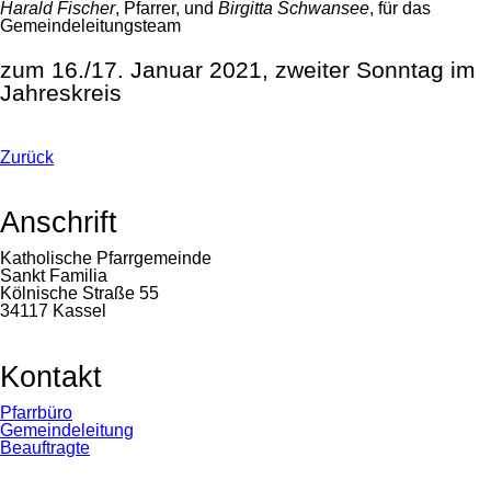
Harald Fischer
, Pfarrer, und
Birgitta Schwansee
, für das
Gemeindeleitungsteam
zum 16./17. Januar 2021, zweiter Sonntag im
Jahreskreis
Zurück
Anschrift
Katholische Pfarrgemeinde
Sankt Familia
Kölnische Straße 55
34117 Kassel
Kontakt
Navigation
Pfarrbüro
überspringen
Gemeindeleitung
Beauftragte