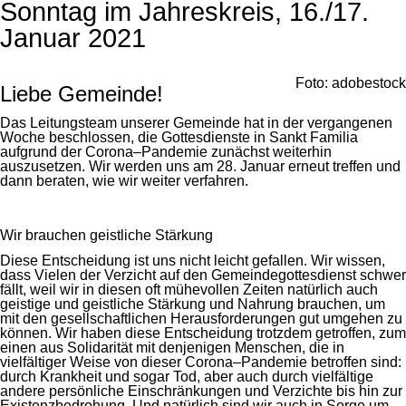
Sonntag im Jahreskreis, 16./17.
Januar 2021
Foto: adobestock
Liebe Gemeinde!
Das Leitungsteam unserer Gemeinde hat in der vergangenen
Woche beschlossen, die Gottesdienste in Sankt Familia
aufgrund der Corona–Pandemie zunächst weiterhin
auszusetzen. Wir werden uns am 28. Januar erneut treffen und
dann beraten, wie wir weiter verfahren.
Wir brauchen geistliche Stärkung
Diese Entscheidung ist uns nicht leicht gefallen. Wir wissen,
dass Vielen der Verzicht auf den Gemeindegottesdienst schwer
fällt, weil wir in diesen oft mühevollen Zeiten natürlich auch
geistige und geistliche Stärkung und Nahrung brauchen, um
mit den gesellschaftlichen Herausforderungen gut umgehen zu
können. Wir haben diese Entscheidung trotzdem getroffen, zum
einen aus Solidarität mit denjenigen Menschen, die in
vielfältiger Weise von dieser Corona–Pandemie betroffen sind:
durch Krankheit und sogar Tod, aber auch durch vielfältige
andere persönliche Einschränkungen und Verzichte bis hin zur
Existenzbedrohung. Und natürlich sind wir auch in Sorge um