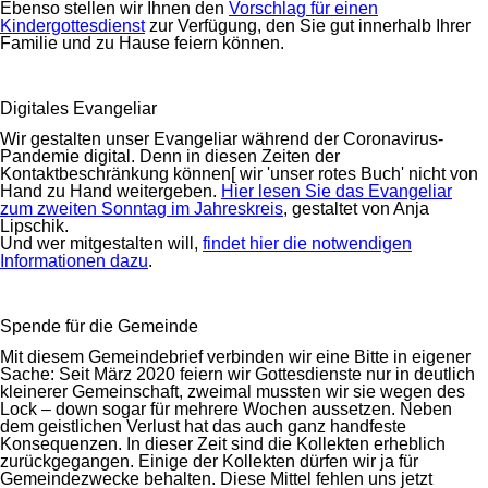
Ebenso stellen wir Ihnen den
Vorschlag für einen
Kindergottesdienst
zur Verfügung, den Sie gut innerhalb Ihrer
Familie und zu Hause feiern können.
Digitales Evangeliar
Wir gestalten unser Evangeliar während der Coronavirus-
Pandemie digital. Denn in diesen Zeiten der
Kontaktbeschränkung können[ wir 'unser rotes Buch' nicht von
Hand zu Hand weitergeben.
Hier lesen Sie das Evangeliar
zum zweiten Sonntag im Jahreskreis
, gestaltet von Anja
Lipschik.
Und wer mitgestalten will,
findet hier die notwendigen
Informationen dazu
.
Spende für die Gemeinde
Mit diesem Gemeindebrief verbinden wir eine Bitte in eigener
Sache: Seit März 2020 feiern wir Gottesdienste nur in deutlich
kleinerer Gemeinschaft, zweimal mussten wir sie wegen des
Lock – down sogar für mehrere Wochen aussetzen. Neben
dem geistlichen Verlust hat das auch ganz handfeste
Konsequenzen. In dieser Zeit sind die Kollekten erheblich
zurückgegangen. Einige der Kollekten dürfen wir ja für
Gemeindezwecke behalten. Diese Mittel fehlen uns jetzt