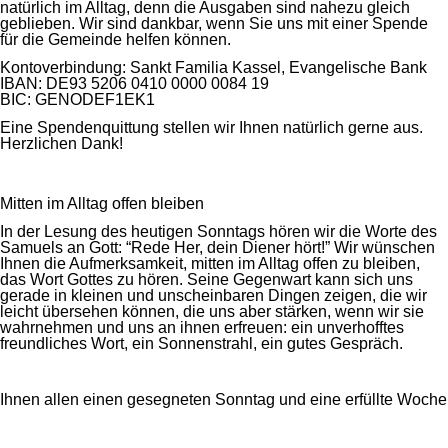
natürlich im Alltag, denn die Ausgaben sind nahezu gleich
geblieben. Wir sind dankbar, wenn Sie uns mit einer Spende
für die Gemeinde helfen können.
Kontoverbindung: Sankt Familia Kassel, Evangelische Bank
IBAN: DE93 5206 0410 0000 0084 19
BIC: GENODEF1EK1
Eine Spendenquittung stellen wir Ihnen natürlich gerne aus.
Herzlichen Dank!
Mitten im Alltag offen bleiben
In der Lesung des heutigen Sonntags hören wir die Worte des
Samuels an Gott: “Rede Her, dein Diener hört!” Wir wünschen
Ihnen die Aufmerksamkeit, mitten im Alltag offen zu bleiben,
das Wort Gottes zu hören. Seine Gegenwart kann sich uns
gerade in kleinen und unscheinbaren Dingen zeigen, die wir
leicht übersehen können, die uns aber stärken, wenn wir sie
wahrnehmen und uns an ihnen erfreuen: ein unverhofftes
freundliches Wort, ein Sonnenstrahl, ein gutes Gespräch.
Ihnen allen einen gesegneten Sonntag und eine erfüllte Woche