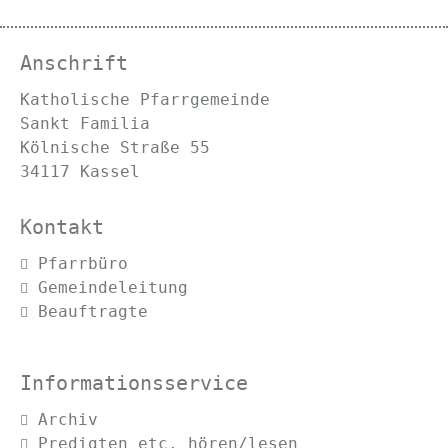
Anschrift
Katholische Pfarrgemeinde
Sankt Familia
Kölnische Straße 55
34117 Kassel
Kontakt
Navigation
Pfarrbüro
überspringen
Gemeindeleitung
Beauftragte
Informationsservice
Navigation
Archiv
überspringen
Predigten etc. hören/lesen