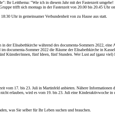
e": Ihr Leitthema: "Wie ich in diesem Jahr mit der Fastenzeit umgehe!
ruppe trifft sich montags in der Fastenzeit von 20.00 bis 20.45 Uhr 
m 18:30 Uhr in gemeinsamer Verbundenheit von zu Hause aus statt.
on in der Elisabethkirche während des documenta-Sommers 2022, eine A
rd im documenta-Sommer 2022 die Räume der Elisabethkirche in Kassel 
f Künstler/innen, fünf Ideen, fünf Stunden. Wer Lust auf (ganz viel) K
it vom 17. bis 23. Juli in Martinfeld anbieten. Nähere Informationen 
nicht erlauben, wird es vom 19. bis 23. Juli eine Kinderaktivwoche in
inden, was Sie selber für Ihr Leben suchen und brauchen.