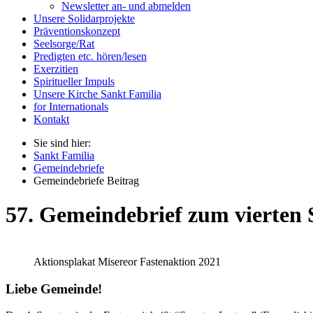
Newsletter an- und abmelden
Unsere Solidarprojekte
Präventionskonzept
Seelsorge/Rat
Predigten etc. hören/lesen
Exerzitien
Spiritueller Impuls
Unsere Kirche Sankt Familia
for Internationals
Kontakt
Sie sind hier:
Sankt Familia
Gemeindebriefe
Gemeindebriefe Beitrag
57. Gemeindebrief zum vierten S
Aktionsplakat Misereor Fastenaktion 2021
Liebe Gemeinde!