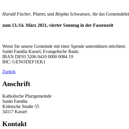
Harald Fischer
, Pfarrer, und
Birgitta Schwansee
, für das Gemeindele
zum 13./14. März 2021, vierter Sonntag in der Faszenzeit
Wenn Sie unsere Gemeinde mit einer Spende unterstützen möchten
:
Sankt Familia Kassel, Evangelische Bank:
IBAN DE93 5206 0410 0000 0084 19
BIC: GENODEF1EK1
Zurück
Anschrift
Katholische Pfarrgemeinde
Sankt Familia
Kölnische Straße 55
34117 Kassel
Kontakt