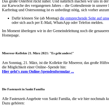
Das große Osterfest rückt näher. Und natürlich machen wir uns in de
zur Karwoche des vergangenen Jahres – die Gottesdienste in unserer 
Karfreitag und Ostersonntag ist es unbedingt nötig, sich vorher anzu
Dafür können Sie (ab Montag)
die entsprechende Seite auf uns
oder sich auch per E-Mail, WhatsApp oder Telefon melden.
Im Moment überlegen wir in der Gemeindeleitung noch die genaueren 
Homepage.
Misereor-Kollekte 21. März 2021: "Es geht anders!"
Am Sonntag, 21. März, ist die Kollekte für Misereor, das große Hilfs
die Möglichkeit einer Online–Spende hin:
Hier geht's zum Online-Spendenformular ...
Die Fastenzeit in Sankt Familia
Alle Fastenzeit-Angebote von Sankt Familia, die wir hier nochmals kur
Dazu gehören: