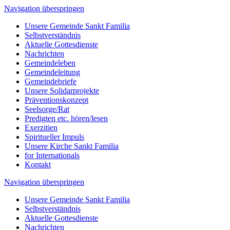
Navigation überspringen
Unsere Gemeinde Sankt Familia
Selbstverständnis
Aktuelle Gottesdienste
Nachrichten
Gemeindeleben
Gemeindeleitung
Gemeindebriefe
Unsere Solidarprojekte
Präventionskonzept
Seelsorge/Rat
Predigten etc. hören/lesen
Exerzitien
Spiritueller Impuls
Unsere Kirche Sankt Familia
for Internationals
Kontakt
Navigation überspringen
Unsere Gemeinde Sankt Familia
Selbstverständnis
Aktuelle Gottesdienste
Nachrichten