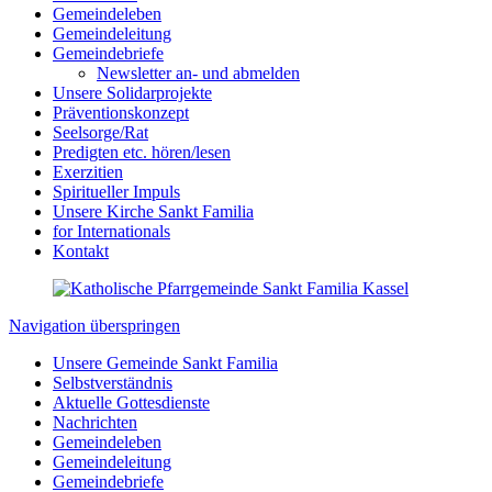
Gemeindeleben
Gemeindeleitung
Gemeindebriefe
Newsletter an- und abmelden
Unsere Solidarprojekte
Präventionskonzept
Seelsorge/Rat
Predigten etc. hören/lesen
Exerzitien
Spiritueller Impuls
Unsere Kirche Sankt Familia
for Internationals
Kontakt
Navigation überspringen
Unsere Gemeinde Sankt Familia
Selbstverständnis
Aktuelle Gottesdienste
Nachrichten
Gemeindeleben
Gemeindeleitung
Gemeindebriefe