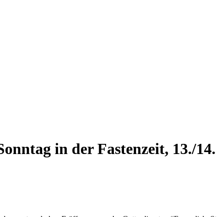
onntag in der Fastenzeit, 13./14