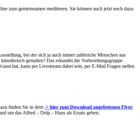
online zum gemeinsamen meditieren. Sie können auch jetzt noch dazu
usstellung, bei der sich ja auch immer zahlreiche Menschen aus
künstlerisch gestalten? Das erkundet die Vorbereitungsgruppe
unst hat, kann per Livestream dabei sein, per E-Mail Fragen stellen
dazu finden Sie in dem
-> hier zum Download angebotenen Flyer
.
 und um das Alfred – Delp – Haus als Ersatz geben.