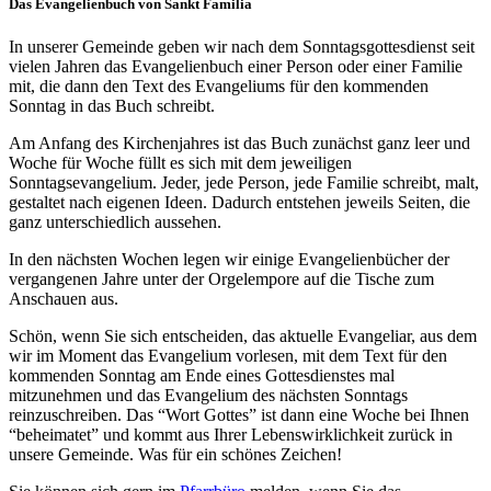
Das Evangelienbuch von Sankt Familia
In unserer Gemeinde geben wir nach dem Sonntagsgottesdienst seit
vielen Jahren das Evangelienbuch einer Person oder einer Familie
mit, die dann den Text des Evangeliums für den kommenden
Sonntag in das Buch schreibt.
Am Anfang des Kirchenjahres ist das Buch zunächst ganz leer und
Woche für Woche füllt es sich mit dem jeweiligen
Sonntagsevangelium. Jeder, jede Person, jede Familie schreibt, malt,
gestaltet nach eigenen Ideen. Dadurch entstehen jeweils Seiten, die
ganz unterschiedlich aussehen.
In den nächsten Wochen legen wir einige Evangelienbücher der
vergangenen Jahre unter der Orgelempore auf die Tische zum
Anschauen aus.
Schön, wenn Sie sich entscheiden, das aktuelle Evangeliar, aus dem
wir im Moment das Evangelium vorlesen, mit dem Text für den
kommenden Sonntag am Ende eines Gottesdienstes mal
mitzunehmen und das Evangelium des nächsten Sonntags
reinzuschreiben. Das “Wort Gottes” ist dann eine Woche bei Ihnen
“beheimatet” und kommt aus Ihrer Lebenswirklichkeit zurück in
unsere Gemeinde. Was für ein schönes Zeichen!