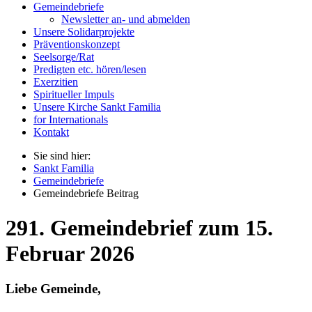
Gemeindebriefe
Newsletter an- und abmelden
Unsere Solidarprojekte
Präventionskonzept
Seelsorge/Rat
Predigten etc. hören/lesen
Exerzitien
Spiritueller Impuls
Unsere Kirche Sankt Familia
for Internationals
Kontakt
Sie sind hier:
Sankt Familia
Gemeindebriefe
Gemeindebriefe Beitrag
291. Gemeindebrief zum 15.
Februar 2026
Liebe Gemeinde,