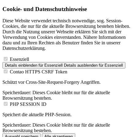
Cookie- und Datenschutzhinweise
Diese Website verwendet technisch notwendige, sog. Session-
Cookies, die nur für die aktuelle Browsersitzung bestehen bleiben.
Durch die Nutzung unserer Webseite erklären Sie sich mit der
Verwendung von Cookies einverstanden. Nähere Informationen
dazu und zu Ihren Rechten als Benutzer finden Sie in unserer
Datenschutzerklärung.
Essenziell
Details einblenden
für Essenziell
Details ausblenden
für Essenziell
Contao HTTPS CSRF Token
Schützt vor Cross-Site-Request-Forgery Angriffen.
Speicherdauer:
Dieses Cookie bleibt nur für die aktuelle
Browsersitzung bestehen.
PHP SESSION ID
Speichert die aktuelle PHP-Session.
Speicherdauer:
Dieses Cookie bleibt nur für die aktuelle
Browsersitzung bestehen.
Auswahl speichern
Alle akzeptieren