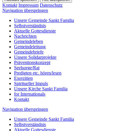
Kontakt
Impressum
Datenschutz
Navigation überspringen
Unsere Gemeinde Sankt Familia
Selbstverständnis
Aktuelle Gottesdienste
Nachrichten
Gemeindeleben
Gemeindeleitung
Gemeindebriefe
Unsere Solidarprojekte
Präventionskonzept
Seelsorge/Rat
Predigten etc. hören/lesen
Exerzitien
Spiritueller Impuls
Unsere Kirche Sankt Familia
for Internationals
Kontakt
Navigation überspringen
Unsere Gemeinde Sankt Familia
Selbstverständnis
Aktuelle Gottesdienste