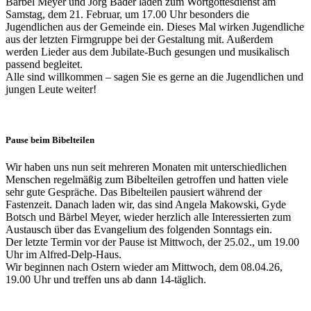
Bärbel Meyer und Jörg Bader laden zum Wortgottesdienst am
Samstag, dem 21. Februar, um 17.00 Uhr besonders die
Jugendlichen aus der Gemeinde ein. Dieses Mal wirken Jugendliche
aus der letzten Firmgruppe bei der Gestaltung mit. Außerdem
werden Lieder aus dem Jubilate-Buch gesungen und musikalisch
passend begleitet.
Alle sind willkommen – sagen Sie es gerne an die Jugendlichen und
jungen Leute weiter!
Pause beim Bibelteilen
Wir haben uns nun seit mehreren Monaten mit unterschiedlichen
Menschen regelmäßig zum Bibelteilen getroffen und hatten viele
sehr gute Gespräche. Das Bibelteilen pausiert während der
Fastenzeit. Danach laden wir, das sind Angela Makowski, Gyde
Botsch und Bärbel Meyer, wieder herzlich alle Interessierten zum
Austausch über das Evangelium des folgenden Sonntags ein.
Der letzte Termin vor der Pause ist Mittwoch, der 25.02., um 19.00
Uhr im Alfred-Delp-Haus.
Wir beginnen nach Ostern wieder am Mittwoch, dem 08.04.26,
19.00 Uhr und treffen uns ab dann 14-täglich.