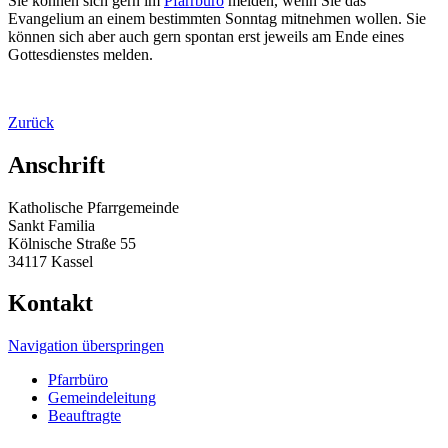
Sie können sich gern im
Pfarrbüro
melden, wenn Sie das
Evangelium an einem bestimmten Sonntag mitnehmen wollen. Sie
können sich aber auch gern spontan erst jeweils am Ende eines
Gottesdienstes melden.
Zurück
Anschrift
Katholische Pfarrgemeinde
Sankt Familia
Kölnische Straße 55
34117 Kassel
Kontakt
Navigation überspringen
Pfarrbüro
Gemeindeleitung
Beauftragte