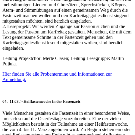
mehrstimmigen Liedern und Chorsätzen, Sprechstücken, Körper-,
Atem- und Stimmübungen auf einen gemeinsamen Weg durch die
Fastenzeit machen wollen und den Karfreitagsgottesdienst singend
mitgestalten möchten, sind herzlich eingeladen.
2. Leseprojekt: Wir werden Zugänge zur Passion suchen und die
Lesung der Passion am Karfreitag gestalten. Menschen, die mit dem
Text gemeinsame Schritte in der Fastenzeit gehen und den
Karfreitagsgottesdienst lesend mitgestalten wollen, sind herzlich
eingeladen.
Leitung Projektchor: Merle Clasen; Leitung Lesegruppe: Martin
Pujiula.
Hier finden Sie alle Probentermine und Informationen zur
Anmeldung.
04.–11.03. > Heilfastenwoche in der Fastenzeit
Viele Menschen gestalten die Fastenzeit in einer besonderen Weise,
um sich so auf die Osterfesttage vorzubereiten. Eine der vielen
Möglichkeiten besteht in der Teilnahme an einer Heilfastenwoche,
die vom 4. bis 11. März angeboten wird. Zu Beginn stehen ein oder
zwei Entlastungstage, am Ende gibt es entsprechend Aufbautage.