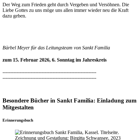
Der Weg zum Frieden geht durch Vergeben und Versöhnen. Die
Liebe Gottes zu uns möge uns allen immer wieder neu die Kraft
dazu geben.
Bärbel Meyer für das
Leitungsteam von Sankt Familia
zum 15. Februar 2026, 6. Sonntag im Jahreskreis
------------------------------------------------------------
------------------------------------------------------------
Besondere Bücher in Sankt Familia: Einladung zum
Mitgestalten
Erinnerungsbuch