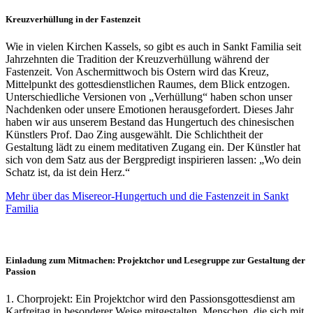
Kreuzverhüllung in der Fastenzeit
Wie in vielen Kirchen Kassels, so gibt es auch in Sankt Familia seit
Jahrzehnten die Tradition der Kreuzverhüllung während der
Fastenzeit. Von Aschermittwoch bis Ostern wird das Kreuz,
Mittelpunkt des gottesdienstlichen Raumes, dem Blick entzogen.
Unterschiedliche Versionen von „Verhüllung“ haben schon unser
Nachdenken oder unsere Emotionen herausgefordert. Dieses Jahr
haben wir aus unserem Bestand das Hungertuch des chinesischen
Künstlers Prof. Dao Zing ausgewählt. Die Schlichtheit der
Gestaltung lädt zu einem meditativen Zugang ein. Der Künstler hat
sich von dem Satz aus der Bergpredigt inspirieren lassen: „Wo dein
Schatz ist, da ist dein Herz.“
Mehr über das Misereor-Hungertuch und die Fastenzeit in Sankt
Familia
Einladung zum Mitmachen: Projektchor und Lesegruppe zur Gestaltung der
Passion
1. Chorprojekt: Ein Projektchor wird den Passionsgottesdienst am
Karfreitag in besonderer Weise mitgestalten. Menschen, die sich mit