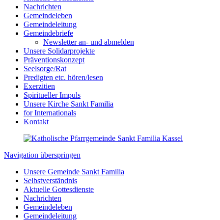
Nachrichten
Gemeindeleben
Gemeindeleitung
Gemeindebriefe
Newsletter an- und abmelden
Unsere Solidarprojekte
Präventionskonzept
Seelsorge/Rat
Predigten etc. hören/lesen
Exerzitien
Spiritueller Impuls
Unsere Kirche Sankt Familia
for Internationals
Kontakt
Navigation überspringen
Unsere Gemeinde Sankt Familia
Selbstverständnis
Aktuelle Gottesdienste
Nachrichten
Gemeindeleben
Gemeindeleitung