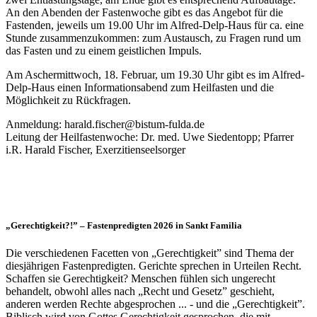
An den Abenden der Fastenwoche gibt es das Angebot für die
Fastenden, jeweils um 19.00 Uhr im Alfred-Delp-Haus für ca. eine
Stunde zusammenzukommen: zum Austausch, zu Fragen rund um
das Fasten und zu einem geistlichen Impuls.
Am Aschermittwoch, 18. Februar, um 19.30 Uhr gibt es im Alfred-
Delp-Haus einen Informationsabend zum Heilfasten und die
Möglichkeit zu Rückfragen.
Anmeldung: harald.fischer@bistum-fulda.de
Leitung der Heilfastenwoche: Dr. med. Uwe Siedentopp; Pfarrer
i.R. Harald Fischer, Exerzitienseelsorger
„Gerechtigkeit?!” – Fastenpredigten 2026 in Sankt Familia
Die verschiedenen Facetten von „Gerechtigkeit” sind Thema der
diesjährigen Fastenpredigten. Gerichte sprechen in Urteilen Recht.
Schaffen sie Gerechtigkeit? Menschen fühlen sich ungerecht
behandelt, obwohl alles nach „Recht und Gesetz” geschieht,
anderen werden Rechte abgesprochen ... - und die „Gerechtigkeit”.
Biblisch wird von Gottes Gerechtigkeit gesprochen, die mit