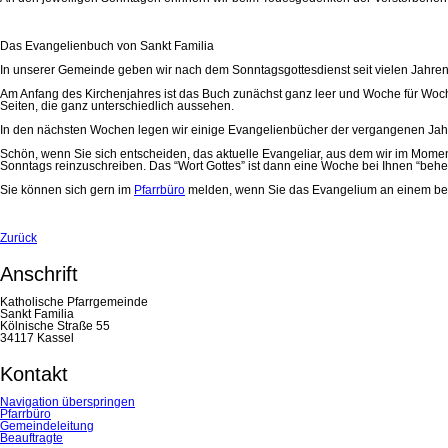
Das Evangelienbuch von Sankt Familia
In unserer Gemeinde geben wir nach dem Sonntagsgottesdienst seit vielen Jahren
Am Anfang des Kirchenjahres ist das Buch zunächst ganz leer und Woche für Woche 
Seiten, die ganz unterschiedlich aussehen.
In den nächsten Wochen legen wir einige Evangelienbücher der vergangenen Jah
Schön, wenn Sie sich entscheiden, das aktuelle Evangeliar, aus dem wir im Mo
Sonntags reinzuschreiben. Das “Wort Gottes” ist dann eine Woche bei Ihnen “behe
Sie können sich gern im
Pfarrbüro
melden, wenn Sie das Evangelium an einem best
Zurück
Anschrift
Katholische Pfarrgemeinde
Sankt Familia
Kölnische Straße 55
34117 Kassel
Kontakt
Navigation überspringen
Pfarrbüro
Gemeindeleitung
Beauftragte