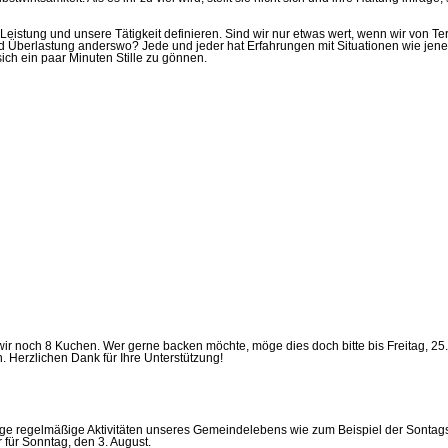
Leistung und unsere Tätigkeit definieren. Sind wir nur etwas wert, wenn wir von Te
nd Überlastung anderswo? Jede und jeder hat Erfahrungen mit Situationen wie jener, 
ich ein paar Minuten Stille zu gönnen.
wir noch 8 Kuchen.
Wer gerne backen möchte, möge dies doch bitte bis Freitag, 25.
 Herzlichen Dank für Ihre Unterstützung!
ge regelmäßige Aktivitäten unseres Gemeindelebens wie zum Beispiel der Sontagsb
 für Sonntag, den 3. August.