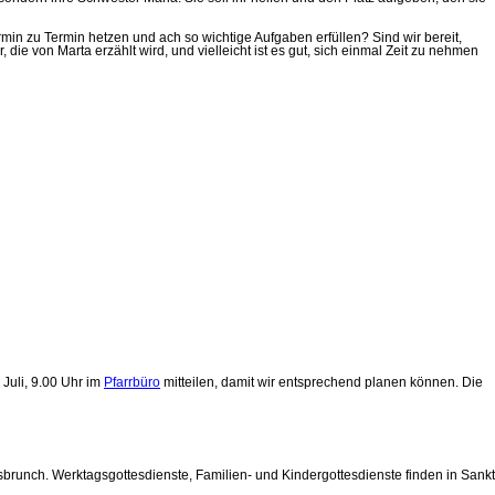
rmin zu Termin hetzen und ach so wichtige Aufgaben erfüllen? Sind wir bereit,
die von Marta erzählt wird, und vielleicht ist es gut, sich einmal Zeit zu nehmen
 Juli, 9.00 Uhr im
Pfarrbüro
mitteilen, damit wir entsprechend planen können. Die
runch. Werktagsgottesdienste, Familien- und Kindergottesdienste finden in Sankt