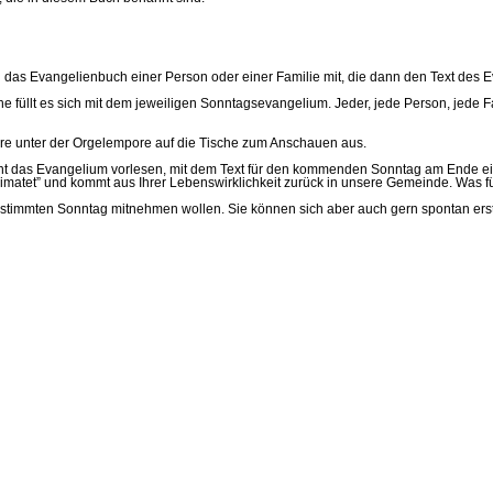
 das Evangelienbuch einer Person oder einer Familie mit, die dann den Text des
füllt es sich mit dem jeweiligen Sonntagsevangelium. Jeder, jede Person, jede Fam
re unter der Orgelempore auf die Tische zum Anschauen aus.
ment das Evangelium vorlesen, mit dem Text für den kommenden Sonntag am Ende 
imatet” und kommt aus Ihrer Lebenswirklichkeit zurück in unsere Gemeinde. Was f
immten Sonntag mitnehmen wollen. Sie können sich aber auch gern spontan erst