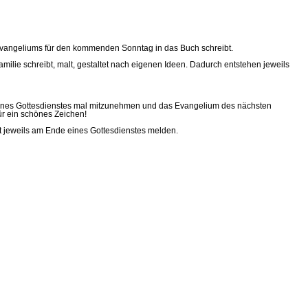
 Evangeliums für den kommenden Sonntag in das Buch schreibt.
ilie schreibt, malt, gestaltet nach eigenen Ideen. Dadurch entstehen jeweils
eines Gottesdienstes mal mitzunehmen und das Evangelium des nächsten
ür ein schönes Zeichen!
 jeweils am Ende eines Gottesdienstes melden.