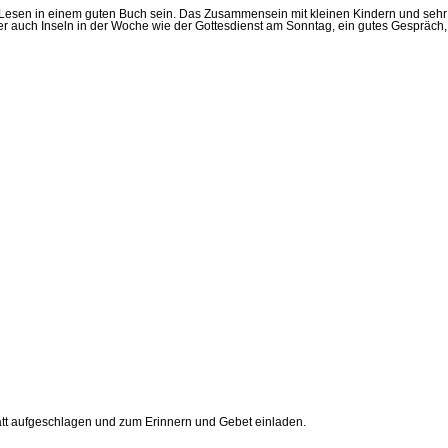
e Lesen in einem guten Buch sein. Das Zusammensein mit kleinen Kindern und sehr
r auch Inseln in der Woche wie der Gottesdienst am Sonntag, ein gutes Gespräch,
latt aufgeschlagen und zum Erinnern und Gebet einladen.